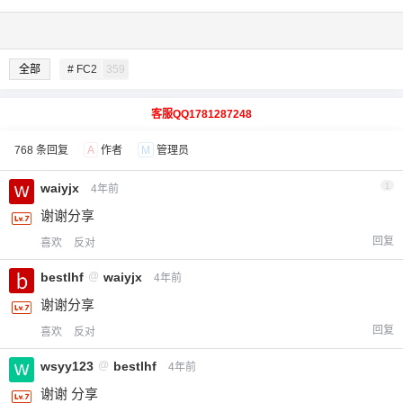
全部
# FC2
359
客服QQ1781287248
768 条回复
A
作者
M
管理员
waiyjx
1
4年前
谢谢分享
回复
喜欢
反对
bestlhf
@
waiyjx
4年前
谢谢分享
回复
喜欢
反对
wsyy123
@
bestlhf
4年前
谢谢 分享