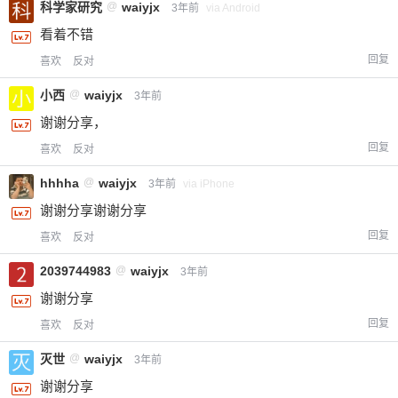
科学家研究
@
waiyjx
3年前
via Android
看着不错
回复
喜欢
反对
小西
@
waiyjx
3年前
谢谢分享，
回复
喜欢
反对
hhhha
@
waiyjx
3年前
via iPhone
谢谢分享谢谢分享
回复
喜欢
反对
2039744983
@
waiyjx
3年前
谢谢分享
回复
喜欢
反对
灭世
@
waiyjx
3年前
谢谢分享