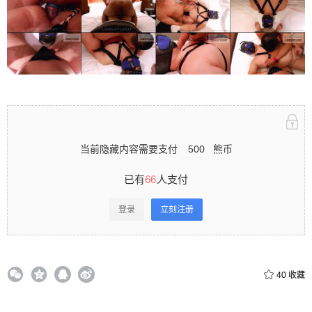
立刻注册 0 收藏
扫描二维码继续阅读
当前隐藏内容需要支付
500
熊币
已有
66
人支付
登录
立刻注册
40
收藏