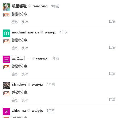
叽里呱啦
@
rendong
3年前
谢谢分享
回复
喜欢
反对
modianhaonan
@
waiyjx
4年前
谢谢分享
回复
喜欢
反对
三七二十一
@
waiyjx
4年前
谢谢分享
回复
喜欢
反对
shadow
@
waiyjx
4年前
感谢分享
回复
喜欢
反对
zhkuma
@
waiyjx
4年前