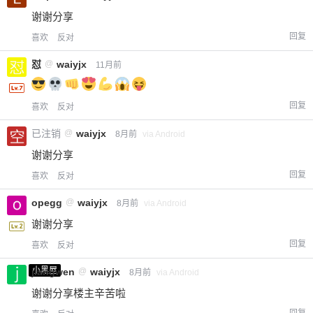
谢谢分享
回复
喜欢
反对
怼
@
waiyjx
11月前
回复
喜欢
反对
已注销
@
waiyjx
8月前
via Android
谢谢分享
回复
喜欢
反对
opegg
@
waiyjx
8月前
via Android
谢谢分享
回复
喜欢
反对
小黑屋
jiangwen
@
waiyjx
8月前
via Android
谢谢分享楼主辛苦啦