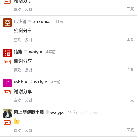
谢谢分享
回复
喜欢
反对
已注销
@
zhkuma
9月前
感谢分享
回复
喜欢
反对
猎熊
@
waiyjx
4年前
谢谢分享
回复
喜欢
反对
robbie
@
waiyjx
4年前
谢谢分享
回复
喜欢
反对
网上随便截个图
@
waiyjx
4年前
via Android
回复
喜欢
反对