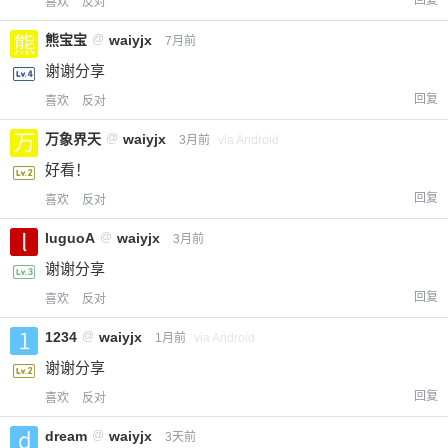
回复
喜欢
反对
熊宝宝
@
waiyjx
7月前
谢谢分享
回复
喜欢
反对
万象界天
@
waiyjx
3月前
via Android
好看！
回复
喜欢
反对
luguoA
@
waiyjx
3月前
谢谢分享
回复
喜欢
反对
1234
@
waiyjx
1月前
via Android
谢谢分享
回复
喜欢
反对
dream
@
waiyjx
3天前