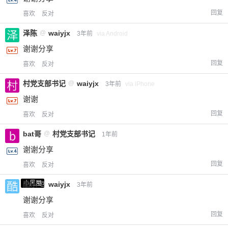
回复
喜欢
反对
泽陈
@
waiyjx
3年前
via Android
谢谢分享
回复
喜欢
反对
村党支部书记
@
waiyjx
3年前
via iPhone
谢谢
回复
喜欢
反对
bat哥
@
村党支部书记
1年前
谢谢分享
回复
喜欢
反对
小黑屋
酷乐
@
waiyjx
3年前
谢谢分享
回复
喜欢
反对