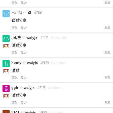
回复
喜欢
反对
已注销
@
怼
6月前
感谢分享
回复
喜欢
反对
小U熊
@
waiyjx
2年前
via Android
谢谢分享
回复
喜欢
反对
horny
@
waiyjx
2年前
via Android
谢谢
回复
喜欢
反对
ggh
@
waiyjx
1年前
via iPhone
谢谢分享
回复
喜欢
反对
ll101
@
waiyjx
1年前
via Android