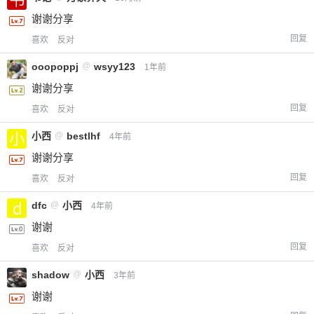
谢谢分享
回复
喜欢
反对
ooopoppj
@
wsyy123
1年前
谢谢分享
回复
喜欢
反对
小西
@
bestlhf
4年前
谢谢分享
回复
喜欢
反对
dfc
@
小西
4年前
谢谢
回复
喜欢
反对
shadow
@
小西
3年前
谢谢