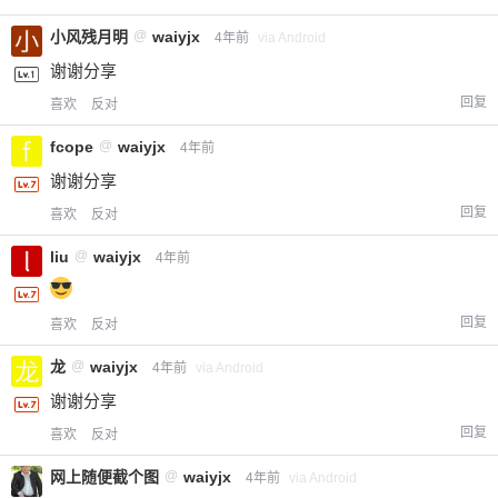
小风残月明
@
waiyjx
4年前
via Android
谢谢分享
回复
喜欢
反对
fcope
@
waiyjx
4年前
谢谢分享
回复
喜欢
反对
liu
@
waiyjx
4年前
回复
喜欢
反对
龙
@
waiyjx
4年前
via Android
谢谢分享
回复
喜欢
反对
网上随便截个图
@
waiyjx
4年前
via Android