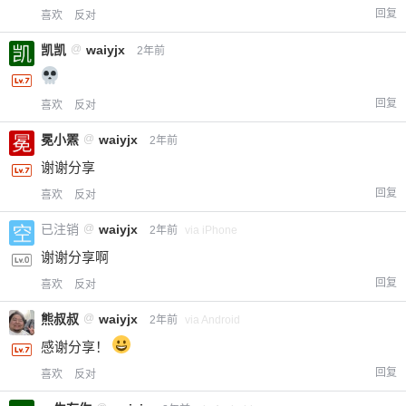
回复
喜欢
反对
凯凯
@
waiyjx
2年前
回复
喜欢
反对
冕小罴
@
waiyjx
2年前
谢谢分享
回复
喜欢
反对
已注销
@
waiyjx
2年前
via iPhone
谢谢分享啊
回复
喜欢
反对
熊叔叔
@
waiyjx
2年前
via Android
感谢分享！
回复
喜欢
反对