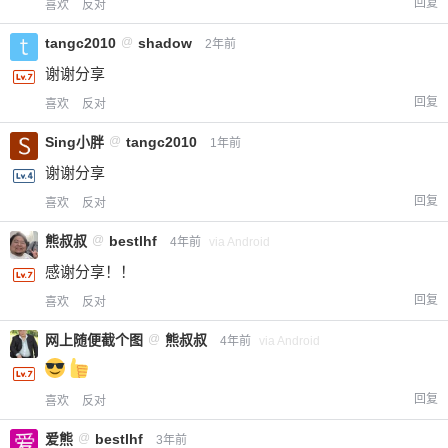
回复
喜欢
反对
tangc2010
@
shadow
2年前
谢谢分享
回复
喜欢
反对
Sing小胖
@
tangc2010
1年前
谢谢分享
回复
喜欢
反对
熊叔叔
@
bestlhf
4年前
via Android
感谢分享！！
回复
喜欢
反对
网上随便截个图
@
熊叔叔
4年前
via Android
回复
喜欢
反对
爱熊
@
bestlhf
3年前