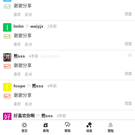
谢谢分享
回复
喜欢
反对
linlin
@
waiyjx
2天前
谢谢分享
回复
喜欢
反对
熊sss
2
4年前
via Android
谢谢分享
回复
喜欢
反对
fcope
@
熊sss
4年前
谢谢分享
回复
喜欢
反对
好喜欢你啊
@
熊sss
3年前
谢谢分享
首页
商场
帮助
动态
登陆
回复
喜欢
反对