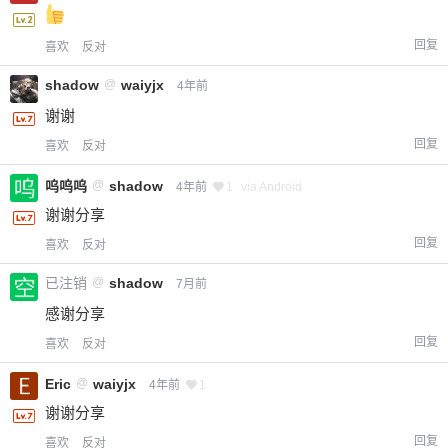
回复
喜欢
反对
shadow
@
waiyjx
4年前
谢谢
回复
喜欢
反对
呜呜呜
@
shadow
4年前
1
via Android
谢谢分享
回复
喜欢
反对
已注销
@
shadow
7月前
感谢分享
回复
喜欢
反对
Eric
@
waiyjx
4年前
1
谢谢分享
回复
喜欢
反对