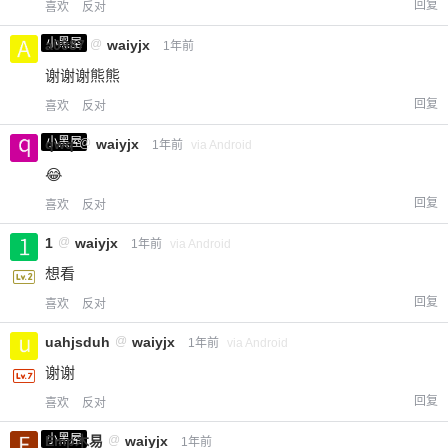
回复
喜欢
反对
小黑屋
a0987
@
waiyjx
1年前
谢谢谢熊熊
回复
喜欢
反对
小黑屋
qwq
@
waiyjx
1年前
via Android
😂
回复
喜欢
反对
1
@
waiyjx
1年前
via Android
想看
回复
喜欢
反对
uahjsduh
@
waiyjx
1年前
via Android
谢谢
回复
喜欢
反对
小黑屋
Emp木易
@
waiyjx
1年前