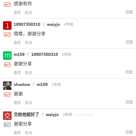
感谢有你
回复
喜欢
反对
18907350310
@
waiyjx
4年前
借楼，谢谢分享
回复
喜欢
反对
m159
@
18907350310
2年前
谢谢分享
回复
喜欢
反对
shadow
@
m159
1年前
谢谢
回复
喜欢
反对
交给他就好了
@
waiyjx
4年前
via Android
谢谢分享
回复
喜欢
反对