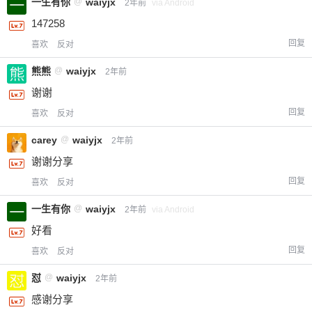
一生有你
@
waiyjx
2年前
via Android
147258
回复
喜欢
反对
熊熊
@
waiyjx
2年前
谢谢
回复
喜欢
反对
carey
@
waiyjx
2年前
谢谢分享
回复
喜欢
反对
一生有你
@
waiyjx
2年前
via Android
好看
回复
喜欢
反对
怼
@
waiyjx
2年前
感谢分享