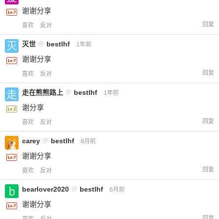
谢谢分享
回复
喜欢
反对
灭世
@
bestlhf
1年前
谢谢分享
回复
喜欢
反对
走在熊熊路上
@
bestlhf
1年前
谢分享
回复
喜欢
反对
carey
@
bestlhf
8月前
谢谢分享
回复
喜欢
反对
bearlover2020
@
bestlhf
6月前
谢谢分享
回复