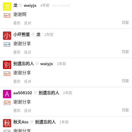
龙
@
waiyjx
4年前
via Android
谢谢啊
回复
喜欢
反对
小坏熊蛋
@
龙
1年前
谢谢分享
回复
喜欢
反对
别遗忘的人
@
waiyjx
3年前
谢谢分享
回复
喜欢
反对
aa508102
@
别遗忘的人
2年前
谢谢分享
回复
喜欢
反对
秋天Ato
@
别遗忘的人
1年前
谢谢分享