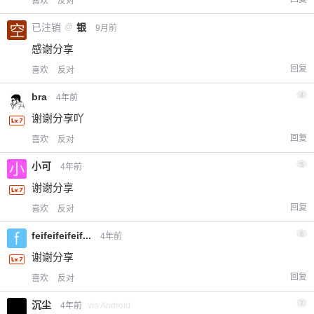
喜欢
反对
已注销
@
银
9月前
感谢分享
回复
喜欢
反对
bra
4
4年前
谢谢分享吖
回复
喜欢
反对
小可
5
4年前
谢谢分享
回复
喜欢
反对
feifeifeifeif...
6
4年前
谢谢分享
回复
喜欢
反对
沉尘
7
4年前
via Android