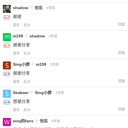
shadow
@
勿忘
4年前
谢谢
回复
喜欢
反对
m159
@
shadow
2年前
谢谢分享
回复
喜欢
反对
Sing小胖
@
m159
1年前
谢谢分享
回复
喜欢
反对
Seabaer
@
Sing小胖
1年前
感谢分享
回复
喜欢
反对
wxq的fans
@
勿忘
4年前