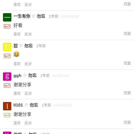
回复
喜欢
反对
一生有你
@
勿忘
2年前
via Android
好看
回复
喜欢
反对
怼
@
勿忘
2年前
回复
喜欢
反对
ggh
@
勿忘
2年前
via iPhone
谢谢分享
回复
喜欢
反对
ll101
@
勿忘
1年前
via Android
谢谢分享
回复
喜欢
反对