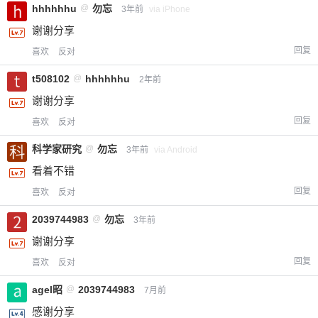
hhhhhhu
@
勿忘
3年前
via iPhone
谢谢分享
回复
喜欢
反对
t508102
@
hhhhhhu
2年前
谢谢分享
回复
喜欢
反对
科学家研究
@
勿忘
3年前
via Android
看着不错
回复
喜欢
反对
2039744983
@
勿忘
3年前
谢谢分享
回复
喜欢
反对
agel昭
@
2039744983
7月前
感谢分享