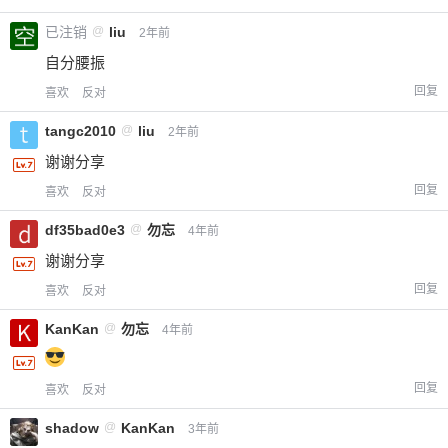
已注销
@
liu
2年前
自分腰振
回复
喜欢
反对
tangc2010
@
liu
2年前
谢谢分享
回复
喜欢
反对
df35bad0e3
@
勿忘
4年前
谢谢分享
回复
喜欢
反对
KanKan
@
勿忘
4年前
回复
喜欢
反对
shadow
@
KanKan
3年前