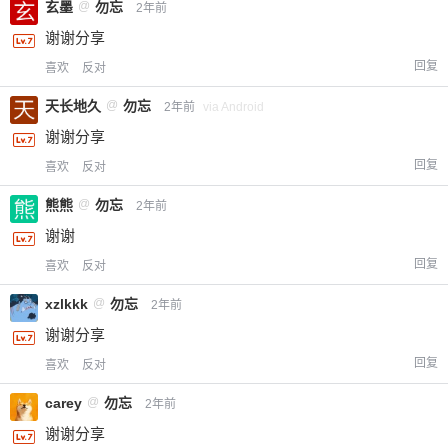
玄墨
@
勿忘
2年前
谢谢分享
回复
喜欢
反对
天长地久
@
勿忘
2年前
via Android
谢谢分享
回复
喜欢
反对
熊熊
@
勿忘
2年前
谢谢
回复
喜欢
反对
xzlkkk
@
勿忘
2年前
谢谢分享
回复
喜欢
反对
carey
@
勿忘
2年前
谢谢分享