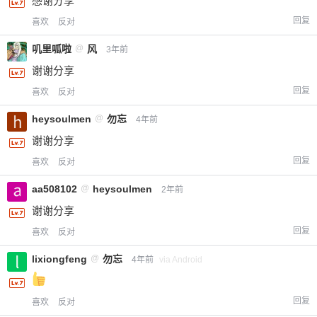
感谢分享
回复
喜欢
反对
叽里呱啦
@
风
3年前
谢谢分享
回复
喜欢
反对
heysoulmen
@
勿忘
4年前
谢谢分享
回复
喜欢
反对
aa508102
@
heysoulmen
2年前
谢谢分享
回复
喜欢
反对
lixiongfeng
@
勿忘
4年前
via Android
回复
喜欢
反对