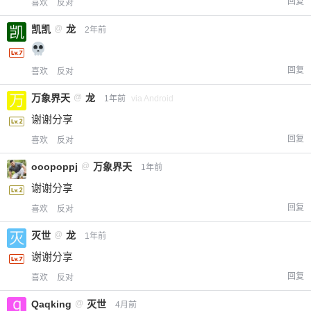
回复
喜欢
反对
凯凯
@
龙
2年前
回复
喜欢
反对
万象界天
@
龙
1年前
via Android
谢谢分享
回复
喜欢
反对
ooopoppj
@
万象界天
1年前
谢谢分享
回复
喜欢
反对
灭世
@
龙
1年前
谢谢分享
回复
喜欢
反对
Qaqking
@
灭世
4月前