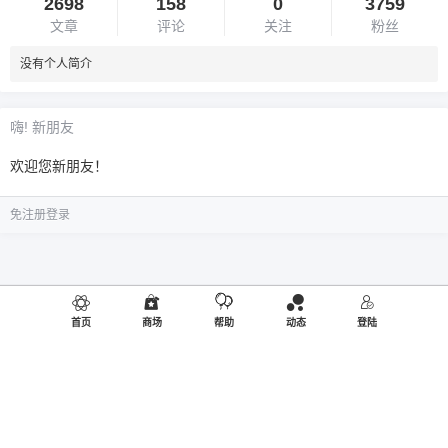
2698
158
0
3759
文章
评论
关注
粉丝
没有个人简介
嗨! 新朋友
欢迎您新朋友！
免注册登录
首页
商场
帮助
动态
登陆
©2019
御品熊风
出品