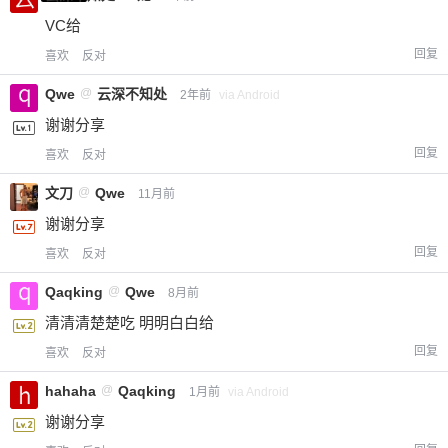
VC给
回复
喜欢
反对
Qwe
@
云深不知处
2年前
via Android
谢谢分享
回复
喜欢
反对
文刀
@
Qwe
11月前
谢谢分享
回复
喜欢
反对
Qaqking
@
Qwe
8月前
清清清楚楚吃 明明白白给
回复
喜欢
反对
hahaha
@
Qaqking
1月前
via Android
谢谢分享