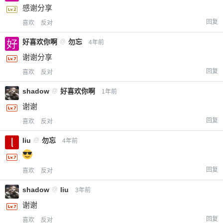
感谢分享
回复
喜欢
反对
好喜欢你啊
@
勿忘
4年前
谢谢分享
回复
喜欢
反对
shadow
@
好喜欢你啊
1年前
谢谢
回复
喜欢
反对
liu
@
勿忘
4年前
回复
喜欢
反对
shadow
@
liu
3年前
谢谢
回复
喜欢
反对