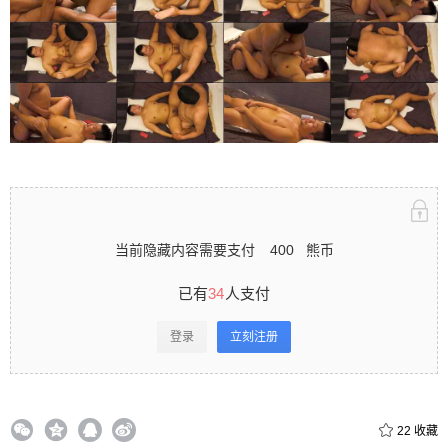
立刻注册 0 收藏
扫描二维码继续阅读
当前隐藏内容需要支付
400
熊币
已有
34
人支付
登录
立刻注册
22
收藏