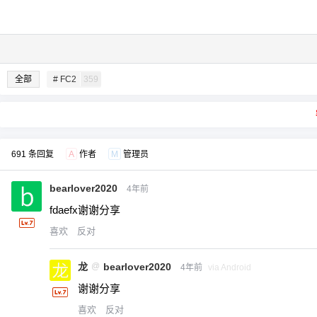
全部
# FC2
359
691 条回复
A
作者
M
管理员
bearlover2020
4年前
fdaefx谢谢分享
喜欢
反对
龙
@
bearlover2020
4年前
via Android
谢谢分享
喜欢
反对