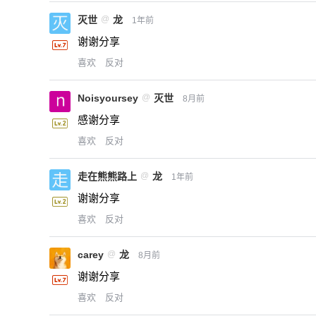
灭世
@
龙
1年前
谢谢分享
喜欢
反对
Noisyoursey
@
灭世
8月前
感谢分享
喜欢
反对
走在熊熊路上
@
龙
1年前
谢谢分享
喜欢
反对
carey
@
龙
8月前
谢谢分享
喜欢
反对