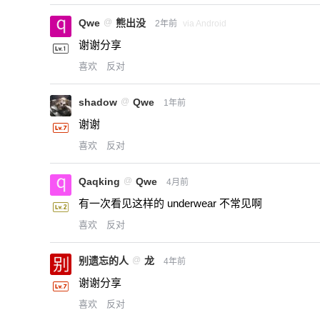
Qwe
@
熊出没
2年前
via Android
谢谢分享
喜欢
反对
shadow
@
Qwe
1年前
谢谢
喜欢
反对
Qaqking
@
Qwe
4月前
有一次看见这样的 underwear 不常见啊
喜欢
反对
别遗忘的人
@
龙
4年前
谢谢分享
喜欢
反对