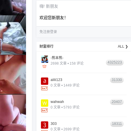
嗨! 新朋友
欢迎您新朋友！
免注册登录
财富排行
ALL ❯
-熊本熊-
4325223
2698 文章 • 158 评论
alili123
31330
0 文章 • 1449 评论
wahwah
20407
0 文章 • 5793 评论
303
18311
0 文章 • 2699 评论