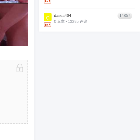
dasea404
14857
0 文章 • 13295 评论