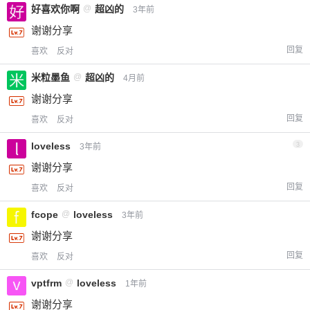
好喜欢你啊
@
超凶的
3年前
谢谢分享
回复
喜欢
反对
米粒墨鱼
@
超凶的
4月前
谢谢分享
回复
喜欢
反对
loveless
3
3年前
谢谢分享
回复
喜欢
反对
fcope
@
loveless
3年前
谢谢分享
回复
喜欢
反对
vptfrm
@
loveless
1年前
谢谢分享