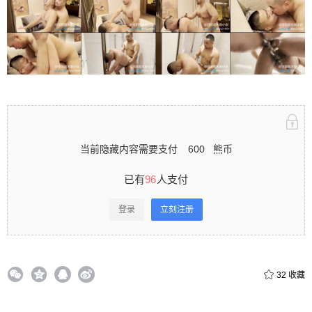
立刻注册 0 收藏
扫描二维码继续阅读
当前隐藏内容需要支付
600
熊币
已有
96
人支付
登录
立刻注册
32
收藏