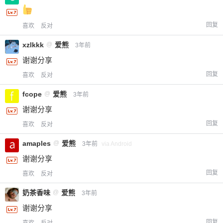
回复
喜欢
反对
xzlkkk
@
爱熊
3年前
谢谢分享
回复
喜欢
反对
fcope
@
爱熊
3年前
谢谢分享
回复
喜欢
反对
amaples
@
爱熊
3年前
via Android
谢谢分享
回复
喜欢
反对
奶茶香味
@
爱熊
3年前
谢谢分享
回复