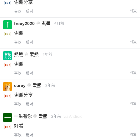
谢谢分享
回复
喜欢
反对
freey2020
@
玄墨
6月前
谢谢
回复
喜欢
反对
熊熊
@
爱熊
2年前
谢谢
回复
喜欢
反对
carey
@
爱熊
2年前
谢谢分享
回复
喜欢
反对
一生有你
@
爱熊
2年前
via Android
好看
回复
喜欢
反对