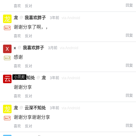
回复
喜欢
反对
龙
@
我喜欢胖子
3年前
via Android
谢谢分享了啊，，
回复
喜欢
反对
x
@
我喜欢胖子
3月前
via Android
感谢
回复
喜欢
反对
小黑屋
云深不知处
@
龙
3年前
via Android
谢谢分享
回复
喜欢
反对
龙
@
云深不知处
3年前
via Android
谢谢分享谢谢分享
回复
喜欢
反对