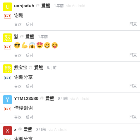
uahjsduh
@
爱熊
1年前
via Android
谢谢
回复
喜欢
反对
怼
@
爱熊
1年前
回复
喜欢
反对
熊宝宝
@
爱熊
8月前
谢谢分享
回复
喜欢
反对
YTM123580
@
爱熊
8月前
via Android
借楼谢谢
回复
喜欢
反对
x
@
爱熊
3月前
via Android
谢谢分享