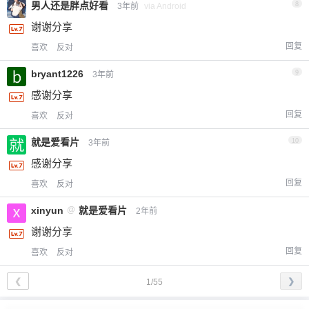
男人还是胖点好看
8
3年前
via Android
谢谢分享
回复
喜欢
反对
bryant1226
9
3年前
感谢分享
回复
喜欢
反对
就是爱看片
10
3年前
感谢分享
回复
喜欢
反对
xinyun
@
就是爱看片
2年前
谢谢分享
回复
喜欢
反对
❮
❯
1/55