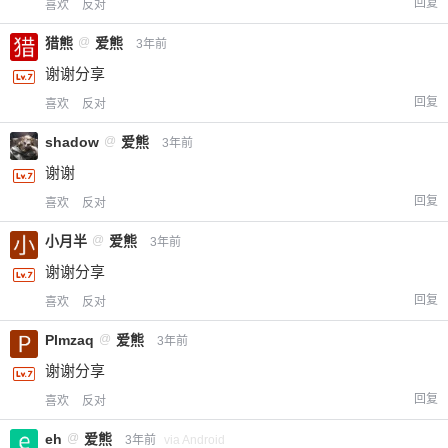
回复
喜欢
反对
猎熊
@
爱熊
3年前
谢谢分享
回复
喜欢
反对
shadow
@
爱熊
3年前
谢谢
回复
喜欢
反对
小月半
@
爱熊
3年前
谢谢分享
回复
喜欢
反对
Plmzaq
@
爱熊
3年前
谢谢分享
回复
喜欢
反对
eh
@
爱熊
3年前
via Android