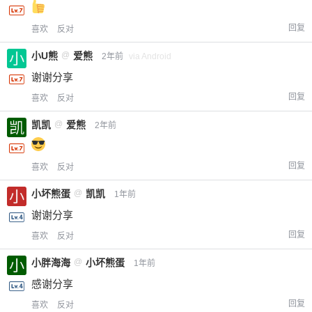
回复
喜欢
反对
小U熊
@
爱熊
2年前
via Android
谢谢分享
回复
喜欢
反对
凯凯
@
爱熊
2年前
回复
喜欢
反对
小坏熊蛋
@
凯凯
1年前
谢谢分享
回复
喜欢
反对
小胖海海
@
小坏熊蛋
1年前
感谢分享
回复
喜欢
反对