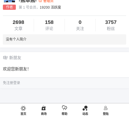
-熊本熊-
管理员
作者
第 1 号会员，
19200 活跃度
2698
158
0
3757
文章
评论
关注
粉丝
没有个人简介
嗨! 新朋友
欢迎您新朋友！
免注册登录
首页
商场
帮助
动态
登陆