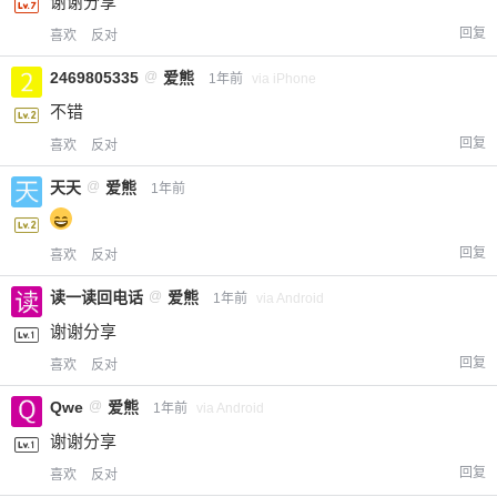
谢谢分享
回复
喜欢
反对
2469805335
@
爱熊
1年前
via iPhone
不错
回复
喜欢
反对
天天
@
爱熊
1年前
回复
喜欢
反对
读一读回电话
@
爱熊
1年前
via Android
谢谢分享
回复
喜欢
反对
Qwe
@
爱熊
1年前
via Android
谢谢分享
回复
喜欢
反对