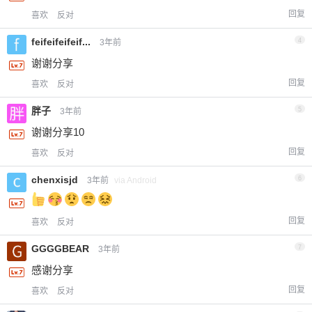
回复
喜欢
反对
feifeifeifeif...
4
3年前
谢谢分享
回复
喜欢
反对
胖子
5
3年前
谢谢分享10
回复
喜欢
反对
chenxisjd
6
3年前
via Android
回复
喜欢
反对
GGGGBEAR
7
3年前
感谢分享
回复
喜欢
反对