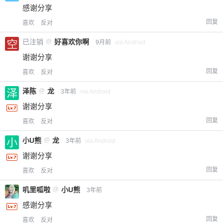
感谢分享
回复
喜欢
反对
已注销
@
好喜欢你啊
9月前
via Android
谢谢分享
回复
喜欢
反对
泽陈
@
龙
3年前
via Android
谢谢分享
回复
喜欢
反对
小U熊
@
龙
3年前
via Android
谢谢分享
回复
喜欢
反对
叽里呱啦
@
小U熊
3年前
感谢分享
回复
喜欢
反对