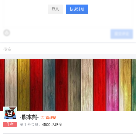
登录
快速注册
提交评论
-熊本熊-
管理员
作者
第 1 号会员，
4500 活跃度