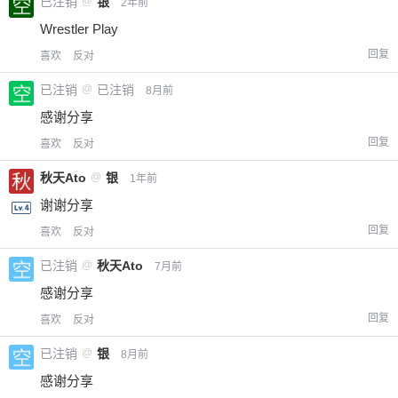
已注销
@
银
2年前
Wrestler Play
回复
喜欢
反对
已注销
@
已注销
8月前
感谢分享
回复
喜欢
反对
秋天Ato
@
银
1年前
谢谢分享
回复
喜欢
反对
已注销
@
秋天Ato
7月前
感谢分享
回复
喜欢
反对
已注销
@
银
8月前
感谢分享