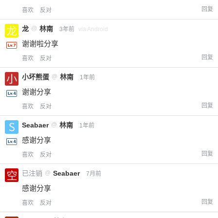
回复
喜欢
反对
龙
@
林南
3年前
via Android
谢谢啦分享
回复
喜欢
反对
小坏熊蛋
@
林南
1年前
谢谢分享
回复
喜欢
反对
Seabaer
@
林南
1年前
感谢分享
回复
喜欢
反对
已注销
@
Seabaer
7月前
感谢分享
回复
喜欢
反对