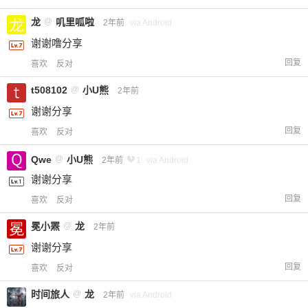
龙
@
叽里呱啦
2年前
via Android
谢谢噜分享
回复
喜欢
反对
t508102
@
小U熊
2年前
谢谢分享
回复
喜欢
反对
Qwe
@
小U熊
2年前
1
via Android
谢谢分享
回复
喜欢
反对
冕小罴
@
龙
2年前
谢谢分享
回复
喜欢
反对
时间旅人
@
龙
2年前
via Android