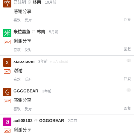
已注销
@
林南
10月前
感谢分享
回复
喜欢
反对
米粒墨鱼
@
林南
5月前
谢谢分享
回复
喜欢
反对
xiaoxiaom
3
3年前
via Android
谢谢
回复
喜欢
反对
GGGGBEAR
4
3年前
感谢分享
回复
喜欢
反对
aa508102
@
GGGGBEAR
2年前
谢谢分享