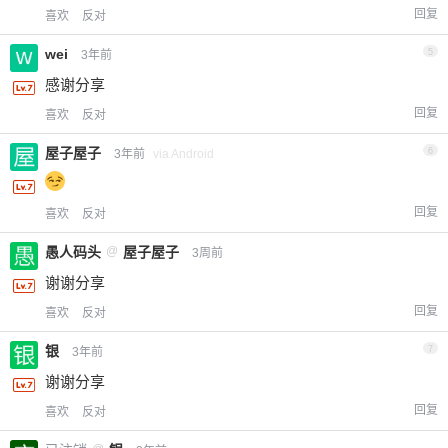
回复
喜欢
反对
wei
5
3年前
感谢分享
回复
喜欢
反对
屋子屋子
6
3年前
via Android
回复
喜欢
反对
愚人码头
@
屋子屋子
3周前
谢谢分享
回复
喜欢
反对
银
7
3年前
谢谢分享
回复
喜欢
反对