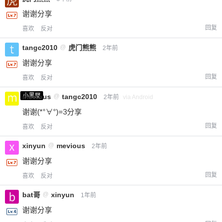
谢谢分享
回复
喜欢
反对
tangc2010
@
虎门熊熊
2年前
谢谢分享
回复
喜欢
反对
小黑屋
mevious
@
tangc2010
2年前
via Android
谢谢(*°∀°)=3分享
回复
喜欢
反对
xinyun
@
mevious
2年前
谢谢分享
回复
喜欢
反对
bat哥
@
xinyun
1年前
谢谢分享