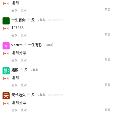
谢谢
回复
喜欢
反对
一生有你
@
龙
2年前
via Android
147258
回复
喜欢
反对
vptfrm
@
一生有你
1年前
谢谢分享
回复
喜欢
反对
熊熊
@
龙
2年前
谢谢
回复
喜欢
反对
天长地久
@
龙
2年前
via Android
谢谢分享
回复
喜欢
反对