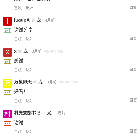
回复
喜欢
反对
luguoA
@
龙
4月前
谢谢分享
回复
喜欢
反对
x
@
龙
3月前
via Android
感谢
回复
喜欢
反对
万象界天
@
龙
3月前
via Android
好看！
回复
喜欢
反对
村党支部书记
@
龙
1月前
谢谢
回复
喜欢
反对