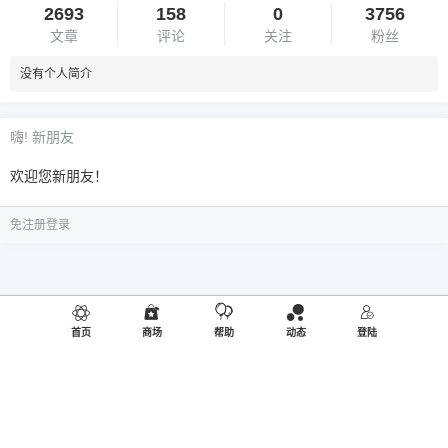
2693
158
0
3756
文章
评论
关注
粉丝
没有个人简介
嗨! 新朋友
欢迎您新朋友！
免注册登录
首页
商场
帮助
动态
登陆
©2019
御品熊风
出品