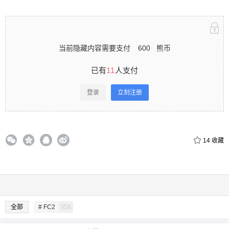
立刻注册 0 收藏
当前隐藏内容需要支付
600
熊币
已有
11
人支付
扫描二维码继续阅读
登录
立刻注册
14
收藏
全部
# FC2
358