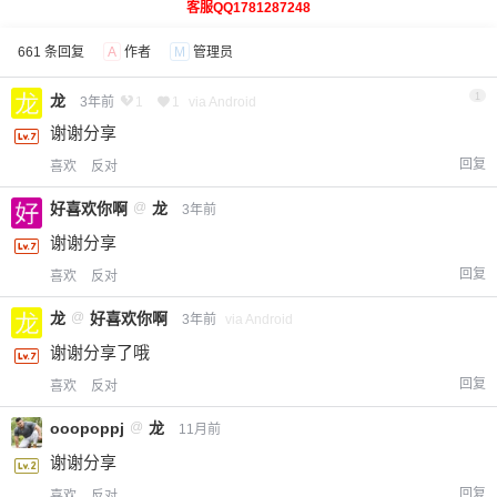
客服QQ1781287248
661 条回复
A
作者
M
管理员
1
龙
3年前
1
1
via Android
谢谢分享
回复
喜欢
反对
好喜欢你啊
@
龙
3年前
谢谢分享
回复
喜欢
反对
龙
@
好喜欢你啊
3年前
via Android
谢谢分享了哦
回复
喜欢
反对
ooopoppj
@
龙
11月前
谢谢分享
回复
喜欢
反对