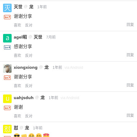
灭世
@
龙
1年前
谢谢分享
回复
喜欢
反对
agel昭
@
灭世
7月前
感谢分享
回复
喜欢
反对
xiongxiong
@
龙
1年前
via Android
谢谢分享
回复
喜欢
反对
uahjsduh
@
龙
1年前
via Android
谢谢
回复
喜欢
反对
怼
@
龙
1年前