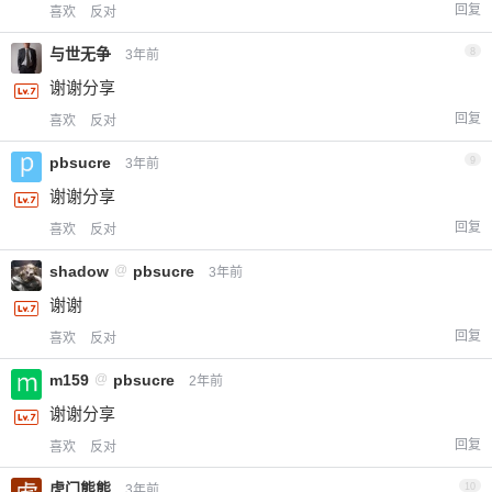
回复
喜欢
反对
与世无争
8
3年前
谢谢分享
回复
喜欢
反对
pbsucre
9
3年前
谢谢分享
回复
喜欢
反对
shadow
@
pbsucre
3年前
谢谢
回复
喜欢
反对
m159
@
pbsucre
2年前
谢谢分享
回复
喜欢
反对
虎门熊熊
10
3年前