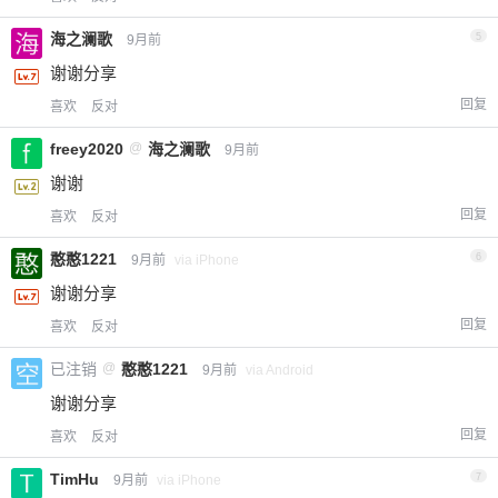
海之澜歌
5
9月前
谢谢分享
回复
喜欢
反对
freey2020
@
海之澜歌
9月前
谢谢
回复
喜欢
反对
憨憨1221
6
9月前
via iPhone
谢谢分享
回复
喜欢
反对
已注销
@
憨憨1221
9月前
via Android
谢谢分享
回复
喜欢
反对
TimHu
7
9月前
via iPhone