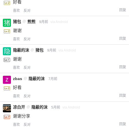
好看
回复
喜欢
反对
猪包
@
熊熊
9月前
via Android
谢谢
回复
喜欢
反对
隐蔽的沫
@
猪包
9月前
via Android
谢谢
回复
喜欢
反对
zbas
@
隐蔽的沫
7月前
好看
回复
喜欢
反对
凉白开
@
隐蔽的沫
5月前
via Android
谢谢分享
回复
喜欢
反对