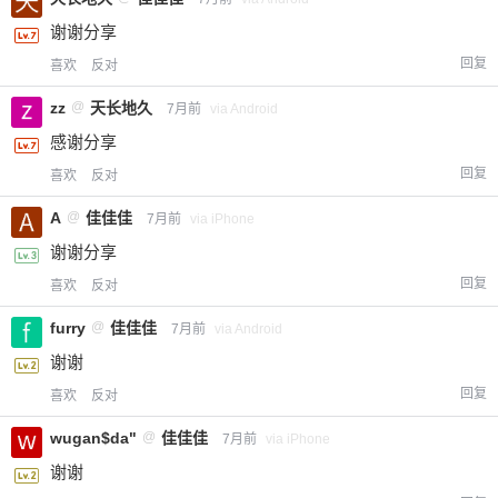
谢谢分享
回复
喜欢
反对
zz
@
天长地久
7月前
via Android
感谢分享
回复
喜欢
反对
A
@
佳佳佳
7月前
via iPhone
谢谢分享
回复
喜欢
反对
furry
@
佳佳佳
7月前
via Android
谢谢
回复
喜欢
反对
wugan$da"
@
佳佳佳
7月前
via iPhone
谢谢