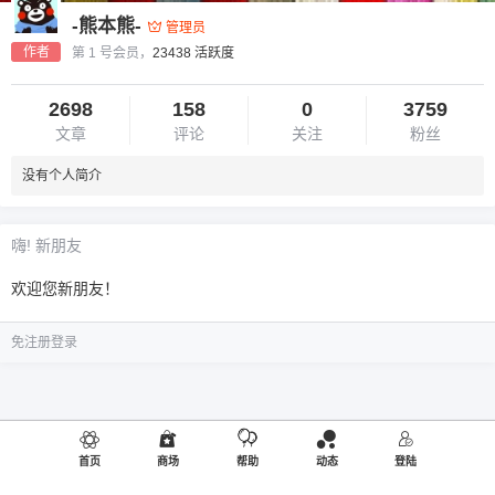
-熊本熊-
管理员
作者
第 1 号会员，
23438 活跃度
2698
158
0
3759
文章
评论
关注
粉丝
没有个人简介
嗨! 新朋友
欢迎您新朋友！
免注册登录
首页
商场
帮助
动态
登陆