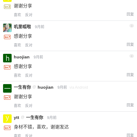
谢谢分享
回复
喜欢
反对
叽里呱啦
3
9月前
感谢分享
回复
喜欢
反对
huojian
4
9月前
感谢分享
回复
喜欢
反对
一生有你
@
huojian
9月前
via Android
谢谢分享
回复
喜欢
反对
ytt
@
一生有你
9月前
身材不错，喜欢，谢谢发达
回复
喜欢
反对