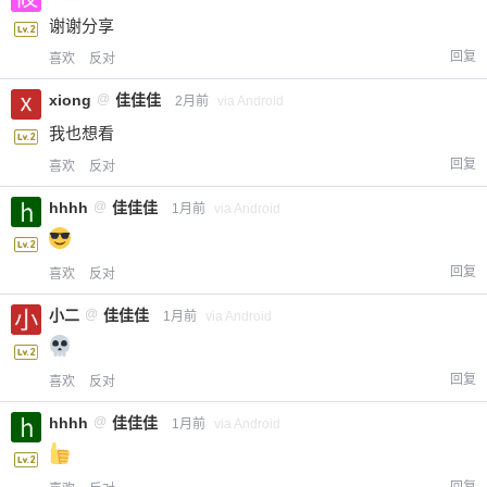
谢谢分享
回复
喜欢
反对
xiong
@
佳佳佳
2月前
via Android
我也想看
回复
喜欢
反对
hhhh
@
佳佳佳
1月前
via Android
回复
喜欢
反对
小二
@
佳佳佳
1月前
via Android
回复
喜欢
反对
hhhh
@
佳佳佳
1月前
via Android