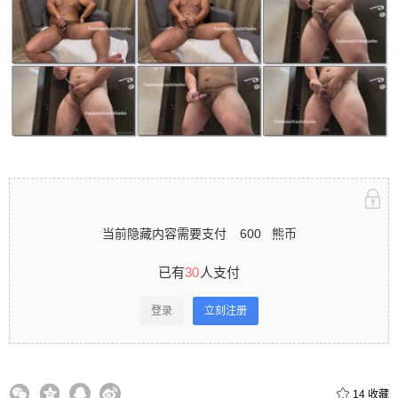
立刻注册 0 收藏
扫描二维码继续阅读
当前隐藏内容需要支付
600
熊币
已有
30
人支付
登录
立刻注册
14
收藏