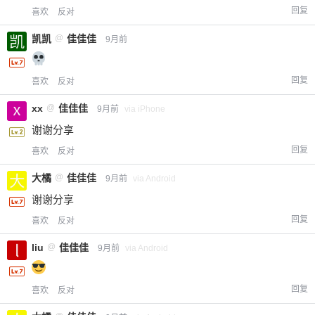
回复
喜欢
反对
凯凯
@
佳佳佳
9月前
回复
喜欢
反对
xx
@
佳佳佳
9月前
via iPhone
谢谢分享
回复
喜欢
反对
大橘
@
佳佳佳
9月前
via Android
谢谢分享
回复
喜欢
反对
liu
@
佳佳佳
9月前
via Android
回复
喜欢
反对