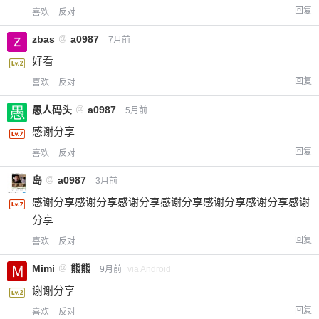
回复
喜欢
反对
zbas
@
a0987
7月前
好看
回复
喜欢
反对
愚人码头
@
a0987
5月前
感谢分享
回复
喜欢
反对
岛
@
a0987
3月前
感谢分享感谢分享感谢分享感谢分享感谢分享感谢分享感谢
分享
回复
喜欢
反对
Mimi
@
熊熊
9月前
via Android
谢谢分享
回复
喜欢
反对