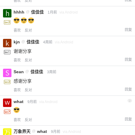
回复
喜欢
反对
hhhh
@
佳佳佳
1月前
via Android
回复
喜欢
反对
kjn
@
佳佳佳
4周前
via Android
谢谢分享
回复
喜欢
反对
Sean
@
佳佳佳
3周前
感谢分享
回复
喜欢
反对
what
2
9月前
via Android
回复
喜欢
反对
万象界天
@
what
9月前
via Android