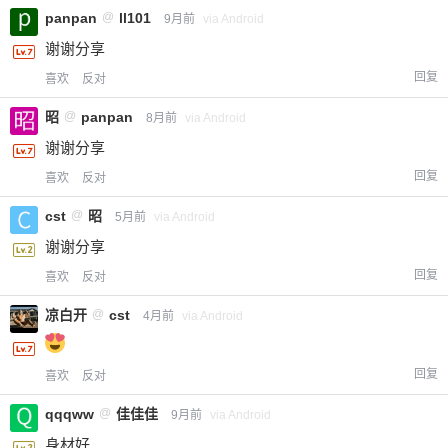
panpan
@
ll101
9月前
via Android
谢谢分享
回复
喜欢
反对
昭
@
panpan
8月前
via Android
谢谢分享
回复
喜欢
反对
cst
@
昭
5月前
via Android
谢谢分享
回复
喜欢
反对
凉白开
@
cst
4月前
via Android
回复
喜欢
反对
qqqww
@
佳佳佳
9月前
via Android
身材好