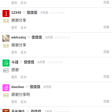
回复
喜欢
反对
12345
@
佳佳佳
9月前
via iPhone
谢谢分享
回复
喜欢
反对
wbhsdoj
@
佳佳佳
9月前
via Android
谢谢分享
回复
喜欢
反对
斗战
@
佳佳佳
8月前
via Android
感谢
回复
喜欢
反对
daodao
@
佳佳佳
8月前
谢谢分享哟
回复
喜欢
反对
天长地久
@
佳佳佳
7月前
via Android