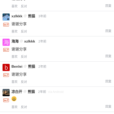
回复
喜欢
反对
xzlkkk
@
熊猫
3年前
谢谢分享
回复
喜欢
反对
海海
@
xzlkkk
2年前
谢谢分享
回复
喜欢
反对
Benlei
@
熊猫
2年前
谢谢分享
回复
喜欢
反对
凉白开
@
熊猫
2年前
via Android
回复
喜欢
反对