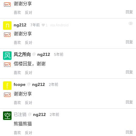
谢谢分享
回复
喜欢
反对
3
ng212
7年前
1
via Android
谢谢分享
回复
喜欢
反对
风之所向
@
ng212
5年前
借楼回复，谢谢
回复
喜欢
反对
fcope
@
ng212
2年前
谢谢分享
回复
喜欢
反对
已注销
@
ng212
2年前
熊猫熊猫
回复
喜欢
反对