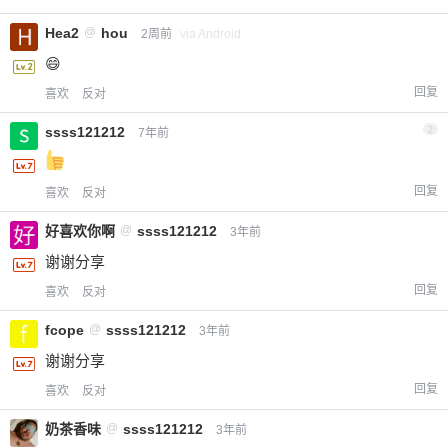
Hea2
@
hou
2周前
via Android
😄
回复
喜欢
反对
ssss121212
2
7年前
回复
喜欢
反对
好喜欢你啊
@
ssss121212
3年前
谢谢分享
回复
喜欢
反对
fcope
@
ssss121212
3年前
谢谢分享
回复
喜欢
反对
奶茶香味
@
ssss121212
3年前