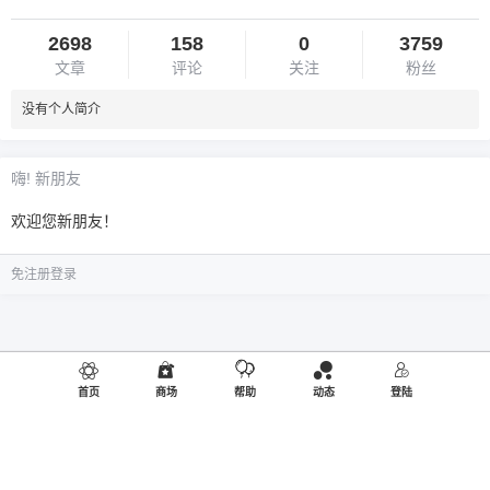
2698
158
0
3759
文章
评论
关注
粉丝
没有个人简介
嗨! 新朋友
欢迎您新朋友！
免注册登录
首页
商场
帮助
动态
登陆
©2019
御品熊风
出品