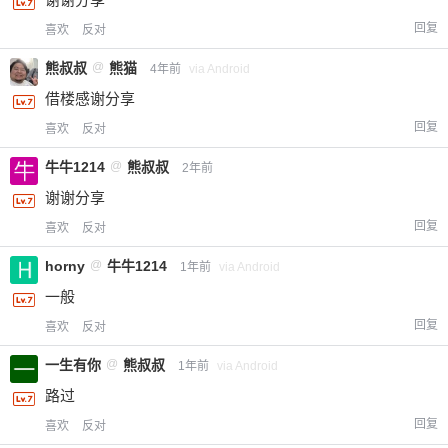
回复
喜欢
反对
熊叔叔
@
熊猫
4年前
via Android
借楼感谢分享
回复
喜欢
反对
牛牛1214
@
熊叔叔
2年前
谢谢分享
回复
喜欢
反对
horny
@
牛牛1214
1年前
via Android
一般
回复
喜欢
反对
一生有你
@
熊叔叔
1年前
via Android
路过
回复
喜欢
反对