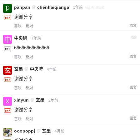
panpan
@
chenhaiqianga
1年前
via Android
谢谢分享
回复
喜欢
反对
中央牌
10
7年前
66666666666666
回复
喜欢
反对
玄墨
@
中央牌
4年前
谢谢分享
回复
喜欢
反对
xinyun
@
玄墨
2年前
谢谢分享
回复
喜欢
反对
ooopoppj
@
玄墨
4月前