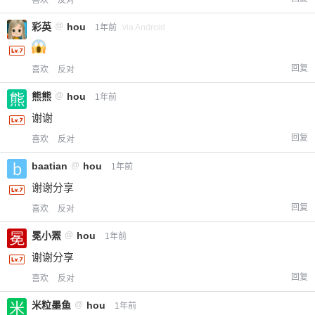
喜欢
反对
彩英
@
hou
1年前
via Android
回复
喜欢
反对
熊熊
@
hou
1年前
谢谢
回复
喜欢
反对
baatian
@
hou
1年前
谢谢分享
回复
喜欢
反对
冕小罴
@
hou
1年前
谢谢分享
回复
喜欢
反对
米粒墨鱼
@
hou
1年前