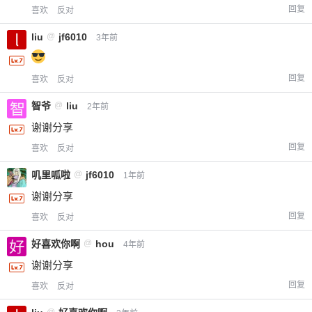
回复
喜欢
反对
liu
@
jf6010
3年前
回复
喜欢
反对
智爷
@
liu
2年前
谢谢分享
回复
喜欢
反对
叽里呱啦
@
jf6010
1年前
谢谢分享
回复
喜欢
反对
好喜欢你啊
@
hou
4年前
谢谢分享
回复
喜欢
反对