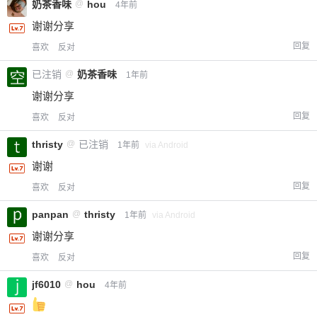
奶茶香味
@
hou
4年前
谢谢分享
回复
喜欢
反对
已注销
@
奶茶香味
1年前
谢谢分享
回复
喜欢
反对
thristy
@
已注销
1年前
via Android
谢谢
回复
喜欢
反对
panpan
@
thristy
1年前
via Android
谢谢分享
回复
喜欢
反对
jf6010
@
hou
4年前