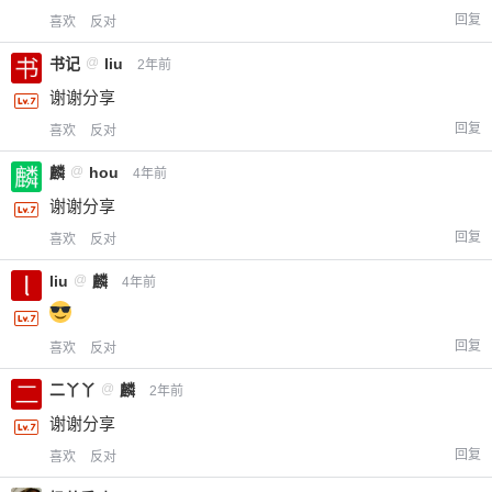
回复
喜欢
反对
书记
@
liu
2年前
谢谢分享
回复
喜欢
反对
麟
@
hou
4年前
谢谢分享
回复
喜欢
反对
liu
@
麟
4年前
回复
喜欢
反对
二丫丫
@
麟
2年前
谢谢分享
回复
喜欢
反对