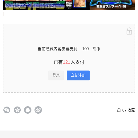
录立刻注册 0 收藏
当前隐藏内容需要支付
100
熊币
扫描二维码继续阅读
已有
121
人支付
登录
立刻注册
67
收藏