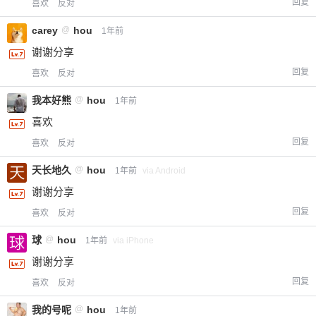
回复
喜欢
反对
carey
@
hou
1年前
谢谢分享
回复
喜欢
反对
我本好熊
@
hou
1年前
喜欢
回复
喜欢
反对
天长地久
@
hou
1年前
via Android
谢谢分享
回复
喜欢
反对
球
@
hou
1年前
via iPhone
谢谢分享
回复
喜欢
反对
我的号呢
@
hou
1年前