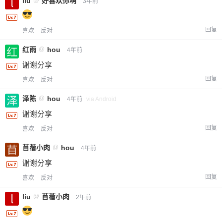
liu
@
好喜欢你啊
3年前
回复
喜欢
反对
红雨
@
hou
4年前
谢谢分享
回复
喜欢
反对
泽陈
@
hou
4年前
via Android
谢谢分享
回复
喜欢
反对
苜蓿小肉
@
hou
4年前
谢谢分享
回复
喜欢
反对
liu
@
苜蓿小肉
2年前