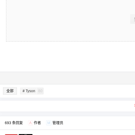
全部
# Tyson
80
693 条回复
A
作者
M
管理员