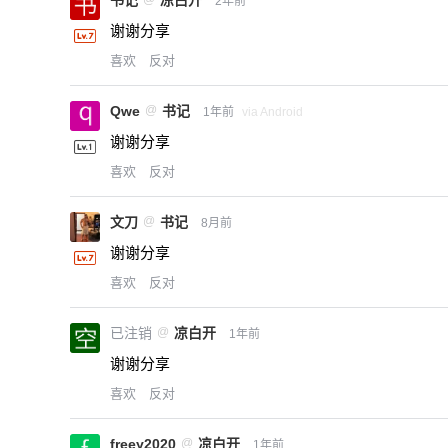
书记
凉白开
2年前
谢谢分享
喜欢
反对
Qwe
@
书记
1年前
via Android
谢谢分享
喜欢
反对
文刀
@
书记
8月前
谢谢分享
喜欢
反对
已注销
@
凉白开
1年前
谢谢分享
喜欢
反对
freey2020
@
凉白开
1年前