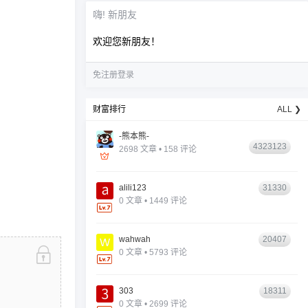
嗨! 新朋友
欢迎您新朋友！
免注册登录
财富排行
ALL ❯
-熊本熊-
4323123
2698 文章 • 158 评论
alili123
31330
0 文章 • 1449 评论
wahwah
20407
0 文章 • 5793 评论
303
18311
0 文章 • 2699 评论