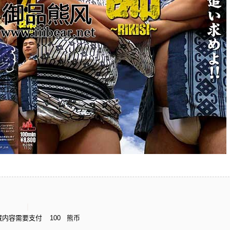
藏内容需要支付
100
熊币