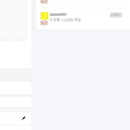
dasea404
14857
0 文章 • 13295 评论