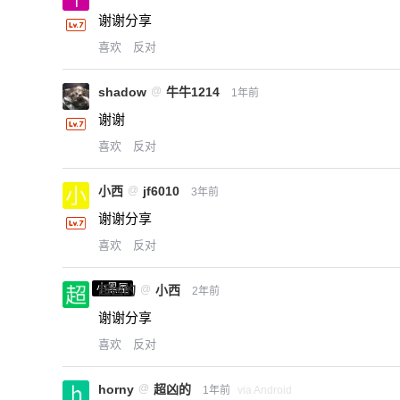
谢谢分享
喜欢
反对
shadow
@
牛牛1214
1年前
谢谢
喜欢
反对
小西
@
jf6010
3年前
谢谢分享
喜欢
反对
小黑屋
超凶的
@
小西
2年前
谢谢分享
喜欢
反对
horny
@
超凶的
1年前
via Android