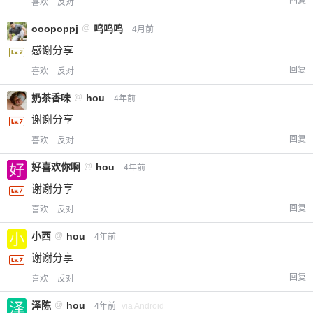
回复
喜欢
反对
ooopoppj
@
呜呜呜
4月前
感谢分享
回复
喜欢
反对
奶茶香味
@
hou
4年前
谢谢分享
回复
喜欢
反对
好喜欢你啊
@
hou
4年前
谢谢分享
回复
喜欢
反对
小西
@
hou
4年前
谢谢分享
回复
喜欢
反对
泽陈
@
hou
4年前
via Android