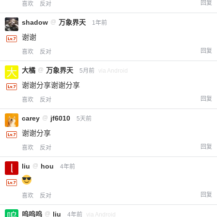
回复
喜欢
反对
shadow
@
万象界天
1年前
谢谢
回复
喜欢
反对
大橘
@
万象界天
5月前
via Android
谢谢分享谢谢分享
回复
喜欢
反对
carey
@
jf6010
5天前
谢谢分享
回复
喜欢
反对
liu
@
hou
4年前
回复
喜欢
反对
呜呜呜
@
liu
4年前
via Android