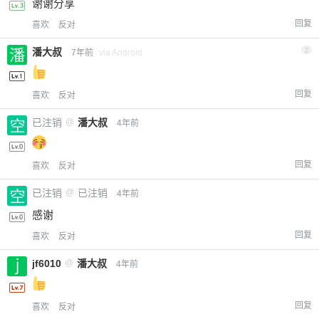
谢谢分享
回复
喜欢
反对
潘大叔
2
7年前
via Android
回复
喜欢
反对
已注销
@
潘大叔
4年前
回复
喜欢
反对
已注销
@
已注销
4年前
感谢
回复
喜欢
反对
jf6010
@
潘大叔
4年前
回复
喜欢
反对