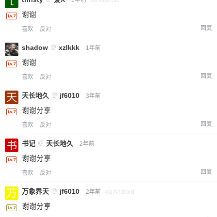
1年前
via Android
谢谢
回复
喜欢
反对
shadow
@
xzlkkk
1年前
谢谢
回复
喜欢
反对
天长地久
@
jf6010
3年前
谢谢分享
回复
喜欢
反对
书记
@
天长地久
2年前
谢谢分享
回复
喜欢
反对
万象界天
@
jf6010
2年前
via Android
谢谢分享