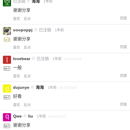
已注销
@
海海
1年前
谢谢分享
回复
喜欢
反对
ooopoppj
@
已注销
1年前
谢谢分享
回复
喜欢
反对
lovebear
@
已注销
1年前
via Android
一般
回复
喜欢
反对
dujunye
@
海海
1年前
via Android
好看
回复
喜欢
反对
Qwe
@
liu
1年前
via Android
谢谢分享