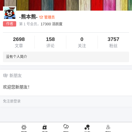
-熊本熊-
管理员
作者
第 1 号会员，
17300 活跃度
2698
158
0
3757
文章
评论
关注
粉丝
没有个人简介
嗨! 新朋友
欢迎您新朋友！
免注册登录