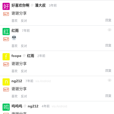
好喜欢你啊
@
潘大叔
3年前
谢谢分享
回复
喜欢
反对
红雨
3
7年前
回复
喜欢
反对
fcope
@
红雨
2年前
谢谢分享
回复
喜欢
反对
ng212
4
7年前
via Android
谢谢分享
回复
喜欢
反对
呜呜呜
@
ng212
4年前
via Android
谢谢分享