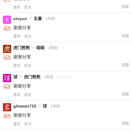
回复
喜欢
反对
xinyun
@
玄墨
2年前
谢谢分享
回复
喜欢
反对
虎门熊熊
@
呦呦
2年前
谢谢分享
回复
喜欢
反对
球
@
虎门熊熊
2年前
via iPhone
谢谢分享
回复
喜欢
反对
glimmer715
@
球
1年前
谢谢分享
回复
喜欢
反对