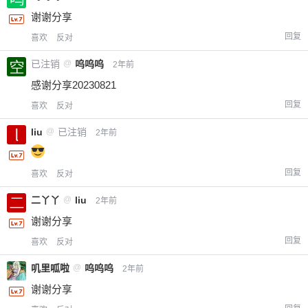
谢谢分享
回复
喜欢
反对
已注销
@
呜呜呜
2年前
感谢分享20230821
回复
喜欢
反对
liu
@
已注销
2年前
回复
喜欢
反对
二丫丫
@
liu
2年前
谢谢分享
回复
喜欢
反对
叽里呱啦
@
呜呜呜
2年前
谢谢分享