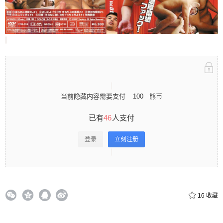
立刻注册 0 收藏
扫描二维码继续阅读
当前隐藏内容需要支付
100
熊币
已有
46
人支付
登录
立刻注册
16
收藏