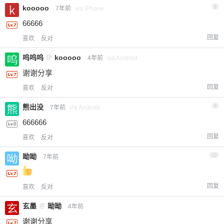
kooooo
8
7年前
via iPhone
66666
回复
喜欢
反对
呜呜呜
@
kooooo
4年前
via Android
谢谢分享
回复
喜欢
反对
熊出没
9
7年前
via Android
666666
回复
喜欢
反对
呦呦
10
7年前
回复
喜欢
反对
玄墨
@
呦呦
4年前
谢谢分享