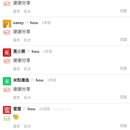
谢谢分享
回复
喜欢
反对
carey
@
hou
1年前
谢谢分享
回复
喜欢
反对
冕小罴
@
hou
1年前
谢谢分享
回复
喜欢
反对
米粒墨鱼
@
hou
1年前
谢谢分享
回复
喜欢
反对
蜜蜜
@
hou
10月前
via Android
回复
喜欢
反对