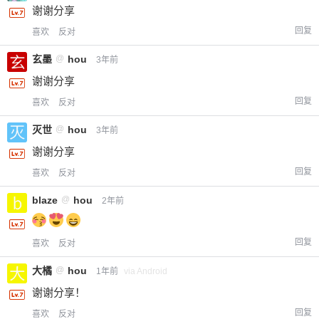
谢谢分享
回复
喜欢
反对
玄墨
@
hou
3年前
谢谢分享
回复
喜欢
反对
灭世
@
hou
3年前
谢谢分享
回复
喜欢
反对
blaze
@
hou
2年前
回复
喜欢
反对
大橘
@
hou
1年前
via Android
谢谢分享！
回复
喜欢
反对