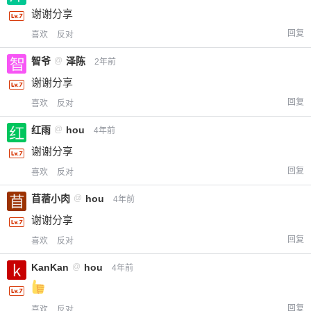
谢谢分享
回复
喜欢
反对
智爷
@
泽陈
2年前
谢谢分享
回复
喜欢
反对
红雨
@
hou
4年前
谢谢分享
回复
喜欢
反对
苜蓿小肉
@
hou
4年前
谢谢分享
回复
喜欢
反对
KanKan
@
hou
4年前
回复
喜欢
反对