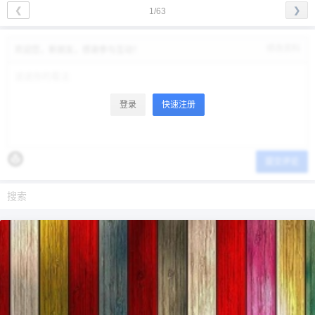
❮
❯
1/63
修改资料
欢迎您，新朋友，感谢参与互动！
登录
快速注册
提交评论