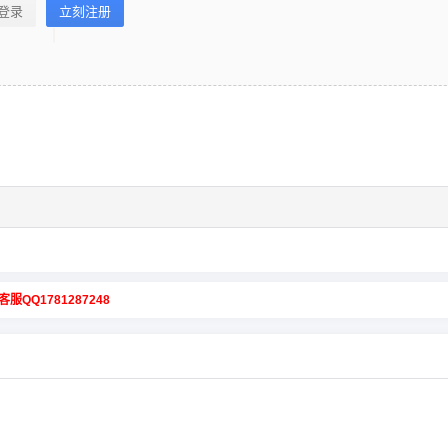
登录
立刻注册
客服QQ1781287248