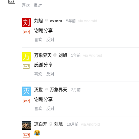
喜欢
反对
刘旭
@
xxmm
5年前
via Android
谢谢分享
喜欢
反对
万象界天
@
刘旭
1年前
via Android
感谢分享
喜欢
反对
灭世
@
万象界天
2月前
谢谢分享
喜欢
反对
凉白开
@
刘旭
10月前
via Android