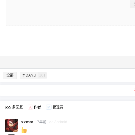
全部
# DANJI
101
655 条回复
A
作者
M
管理员
xxmm
7年前
via Android