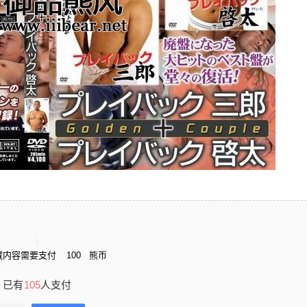
藏内容需要支付
100
熊币
已有
105
人支付