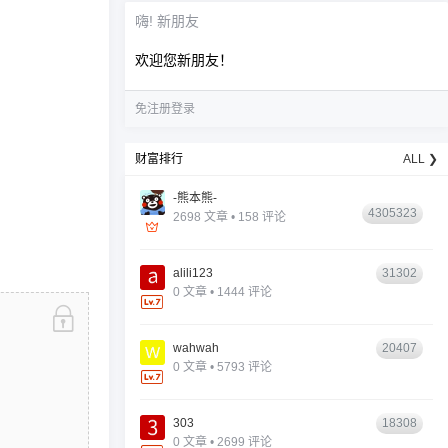
嗨! 新朋友
欢迎您新朋友！
免注册登录
财富排行
ALL ❯
-熊本熊-
4305323
2698 文章 • 158 评论
alili123
31302
0 文章 • 1444 评论
wahwah
20407
0 文章 • 5793 评论
303
18308
0 文章 • 2699 评论