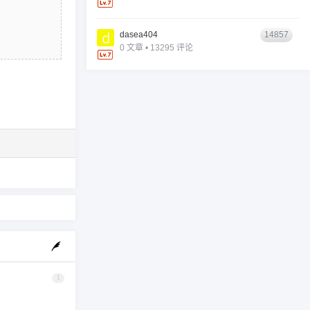
dasea404
14857
0 文章 • 13295 评论
1