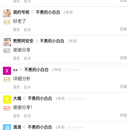
回复
喜欢
反对
我的号呢
@
不黑的小白白
2年前
好老了
回复
喜欢
反对
熊熊阿安安
@
不黑的小白白
2年前
谢谢分享
回复
喜欢
反对
xx
@
不黑的小白白
2年前
via iPhone
详细分析
回复
喜欢
反对
大橘
@
不黑的小白白
1年前
via Android
谢谢分享！
回复
喜欢
反对
滴滴
@
不黑的小白白
1年前
via Android