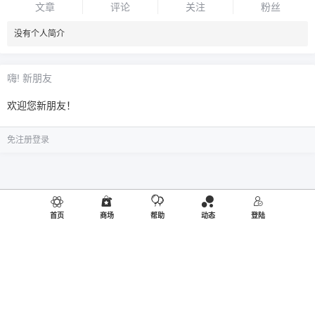
文章
评论
关注
粉丝
没有个人简介
嗨! 新朋友
欢迎您新朋友！
免注册登录
首页
商场
帮助
动态
登陆
©2019
御品熊风
出品