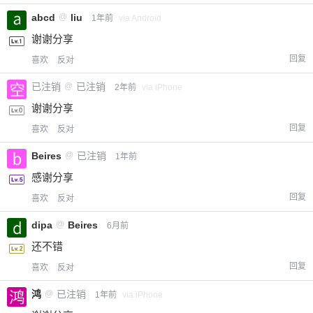
abcd
@
liu
1年前
via Android
谢谢分享
回复
喜欢
反对
已注销
@
已注销
2年前
via iPhone
谢谢分享
回复
喜欢
反对
Beires
@
已注销
1年前
感谢分享
回复
喜欢
反对
dipa
@
Beires
6月前
还不错
回复
喜欢
反对
鸿
@
已注销
1年前
via iPhone