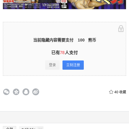
立刻注册 0 收藏
当前隐藏内容需要支付
100
熊币
扫描二维码继续阅读
已有
78
人支付
登录
立刻注册
40
收藏