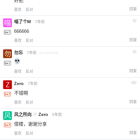
好肥
回复
喜欢
反对
喵了个M
8
7年前
666666
回复
喜欢
反对
勿忘
9
7年前
via Android
回复
喜欢
反对
Zero
10
7年前
不错啊
回复
喜欢
反对
风之所向
@
Zero
5年前
借楼，谢谢分享
回复
喜欢
反对