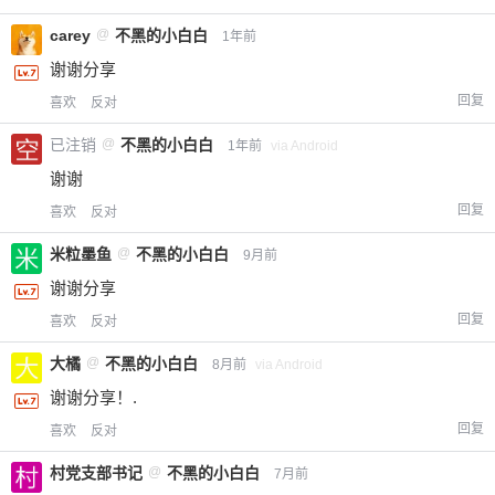
carey
@
不黑的小白白
1年前
谢谢分享
回复
喜欢
反对
已注销
@
不黑的小白白
1年前
via Android
谢谢
回复
喜欢
反对
米粒墨鱼
@
不黑的小白白
9月前
谢谢分享
回复
喜欢
反对
大橘
@
不黑的小白白
8月前
via Android
谢谢分享！.
回复
喜欢
反对
村党支部书记
@
不黑的小白白
7月前