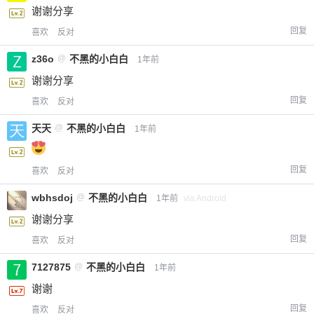
谢谢分享
回复
喜欢
反对
z36o
@
不黑的小白白
1年前
谢谢分享
回复
喜欢
反对
天天
@
不黑的小白白
1年前
回复
喜欢
反对
wbhsdoj
@
不黑的小白白
1年前
via Android
谢谢分享
回复
喜欢
反对
7127875
@
不黑的小白白
1年前
谢谢
回复
喜欢
反对