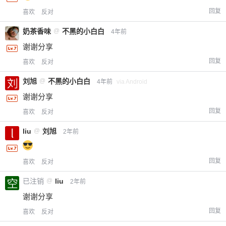
回复
喜欢
反对
奶茶香味
@
不黑的小白白
4年前
谢谢分享
回复
喜欢
反对
刘旭
@
不黑的小白白
4年前
via Android
谢谢分享
回复
喜欢
反对
liu
@
刘旭
2年前
回复
喜欢
反对
已注销
@
liu
2年前
谢谢分享
回复
喜欢
反对