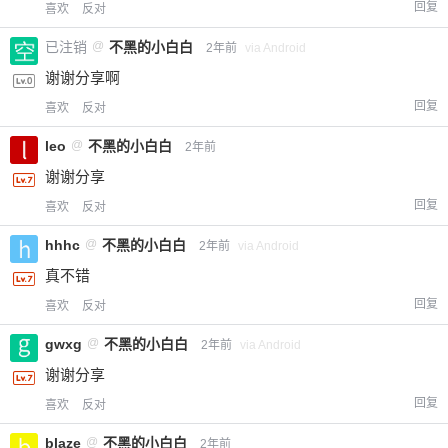
回复
喜欢
反对
已注销
@
不黑的小白白
2年前
via Android
谢谢分享啊
回复
喜欢
反对
leo
@
不黑的小白白
2年前
谢谢分享
回复
喜欢
反对
hhhc
@
不黑的小白白
2年前
via Android
真不错
回复
喜欢
反对
gwxg
@
不黑的小白白
2年前
via Android
谢谢分享
回复
喜欢
反对
blaze
@
不黑的小白白
2年前