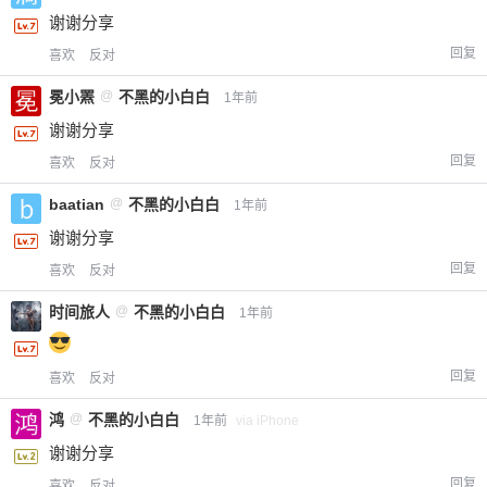
谢谢分享
回复
喜欢
反对
冕小罴
@
不黑的小白白
1年前
谢谢分享
回复
喜欢
反对
baatian
@
不黑的小白白
1年前
谢谢分享
回复
喜欢
反对
时间旅人
@
不黑的小白白
1年前
回复
喜欢
反对
鸿
@
不黑的小白白
1年前
via iPhone
谢谢分享
回复
喜欢
反对