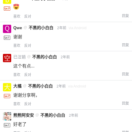
回复
喜欢
反对
Qwe
@
不黑的小白白
2年前
via Android
谢谢
回复
喜欢
反对
已注销
@
不黑的小白白
2年前
这个有点...
回复
喜欢
反对
大橘
@
不黑的小白白
2年前
via Android
谢谢分享啊，
回复
喜欢
反对
熊熊阿安安
@
不黑的小白白
2年前
好老了