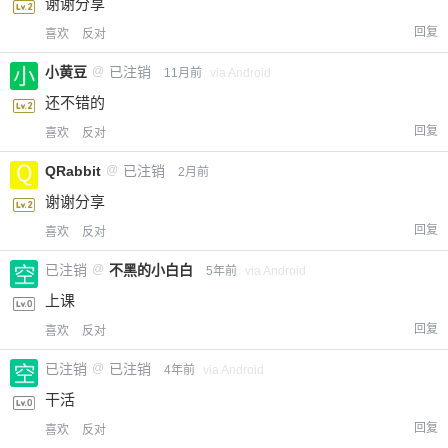
谢谢分享
回复
喜欢
反对
小黄豆
@
已注销
11月前
via Android
还不错的
回复
喜欢
反对
QRabbit
@
已注销
2月前
谢谢分享
回复
喜欢
反对
已注销
@
不黑的小白白
5年前
via Android
上课
回复
喜欢
反对
已注销
@
已注销
4年前
via Android
干活
回复
喜欢
反对