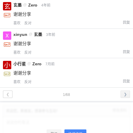
玄墨
@
Zero
4年前
谢谢分享
回复
喜欢
反对
xinyun
@
玄墨
3年前
谢谢分享
回复
喜欢
反对
小行星
@
Zero
7月前
谢谢分享
回复
喜欢
反对
❮
❯
1/68
修改资料
欢迎您，新朋友，感谢参与互动！