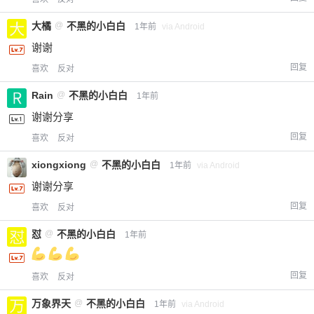
大橘
@
不黑的小白白
1年前
via Android
谢谢
回复
喜欢
反对
Rain
@
不黑的小白白
1年前
谢谢分享
回复
喜欢
反对
xiongxiong
@
不黑的小白白
1年前
via Android
谢谢分享
回复
喜欢
反对
怼
@
不黑的小白白
1年前
回复
喜欢
反对
万象界天
@
不黑的小白白
1年前
via Android