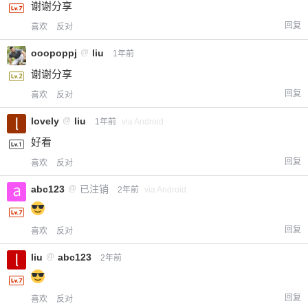
谢谢分享
回复
喜欢
反对
ooopoppj
@
liu
1年前
谢谢分享
回复
喜欢
反对
lovely
@
liu
1年前
via Android
好看
回复
喜欢
反对
abc123
@
已注销
2年前
via Android
回复
喜欢
反对
liu
@
abc123
2年前
回复
喜欢
反对