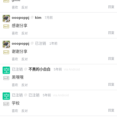
回复
喜欢
反对
ooopoppj
@
kim
7月前
感谢分享
回复
喜欢
反对
ooopoppj
@
已注销
1年前
谢谢分享
回复
喜欢
反对
已注销
@
不黑的小白白
5年前
via Android
黑嘿嘿
回复
喜欢
反对
已注销
@
已注销
5年前
via Android
学校
回复
喜欢
反对