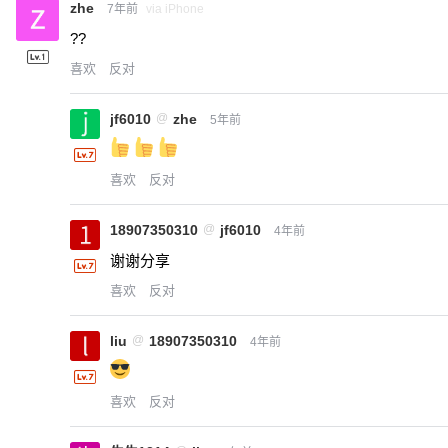
zhe
7年前
via iPhone
??
喜欢
反对
jf6010
@
zhe
5年前
喜欢
反对
18907350310
@
jf6010
4年前
谢谢分享
喜欢
反对
liu
@
18907350310
4年前
喜欢
反对