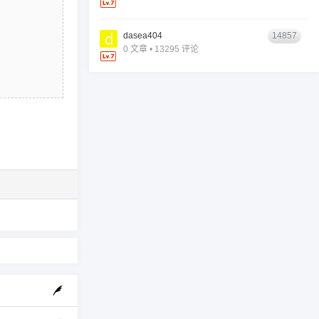
dasea404
14857
0 文章 • 13295 评论