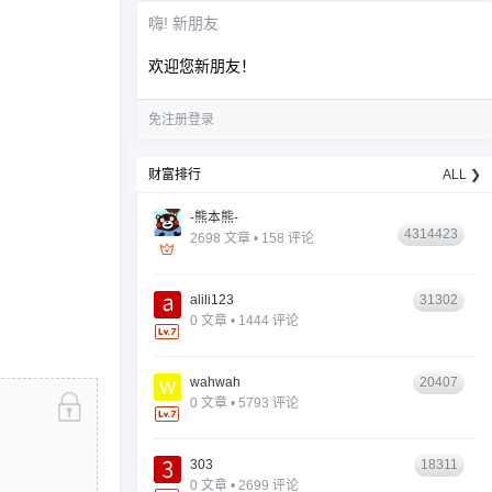
嗨! 新朋友
欢迎您新朋友！
免注册登录
财富排行
ALL ❯
-熊本熊-
4314423
2698 文章 • 158 评论
alili123
31302
0 文章 • 1444 评论
wahwah
20407
0 文章 • 5793 评论
303
18311
0 文章 • 2699 评论