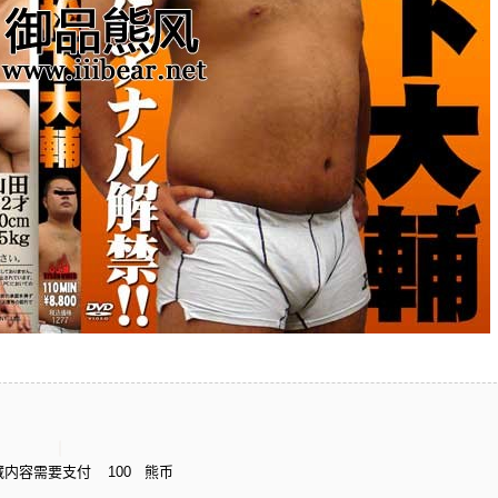
藏内容需要支付
100
熊币