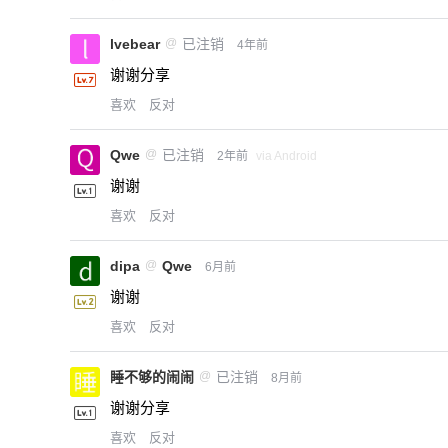
lvebear
@
已注销
4年前
谢谢分享
喜欢
反对
Qwe
@
已注销
2年前
via Android
谢谢
喜欢
反对
dipa
@
Qwe
6月前
谢谢
喜欢
反对
睡不够的闹闹
@
已注销
8月前
谢谢分享
喜欢
反对