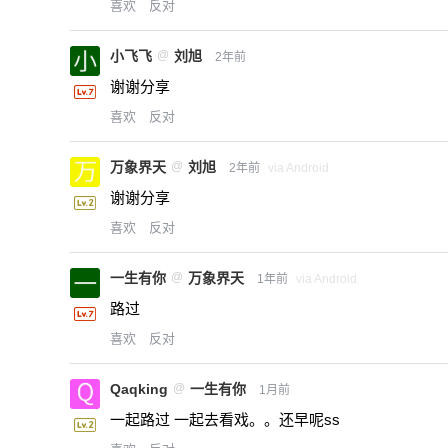
喜欢
反对
小飞飞
@
刘旭
2年前
谢谢分享
喜欢
反对
万象界天
@
刘旭
2年前
via Android
谢谢分享
喜欢
反对
一生有你
@
万象界天
1年前
via Android
路过
喜欢
反对
Qaqking
@
一生有你
1月前
一起路过 一起去看戏。。还早呢ss