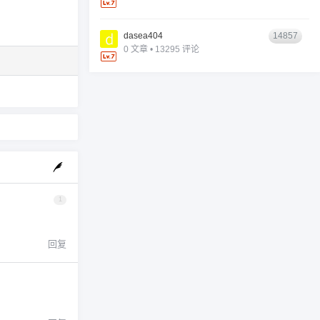
dasea404
14857
0 文章 • 13295 评论
1
回复