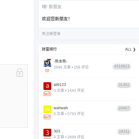
嗨! 新朋友
欢迎您新朋友！
免注册登录
财富排行
ALL ❯
-熊本熊-
4318823
2698 文章 • 158 评论
alili123
31302
0 文章 • 1444 评论
wahwah
20407
0 文章 • 5793 评论
303
18311
0 文章 • 2699 评论