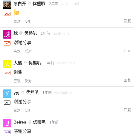
凉白开
@
优熊叭
2年前
via Android
回复
喜欢
反对
球
@
优熊叭
1年前
via iPhone
谢谢分享
回复
喜欢
反对
大橘
@
优熊叭
1年前
via Android
谢谢
回复
喜欢
反对
yyj
@
优熊叭
1年前
via Android
谢谢分享
回复
喜欢
反对
Beires
@
优熊叭
1年前
感谢分享