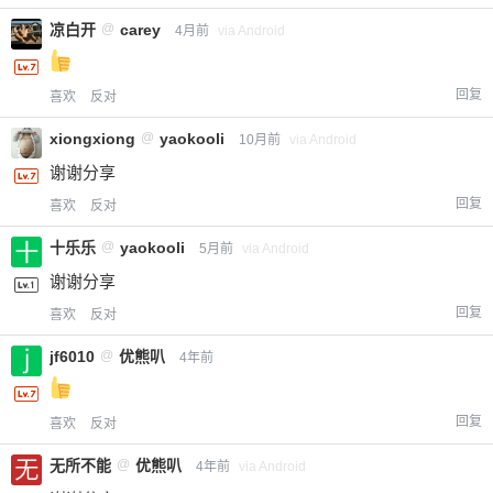
凉白开
@
carey
4月前
via Android
回复
喜欢
反对
xiongxiong
@
yaokooli
10月前
via Android
谢谢分享
回复
喜欢
反对
十乐乐
@
yaokooli
5月前
via Android
谢谢分享
回复
喜欢
反对
jf6010
@
优熊叭
4年前
回复
喜欢
反对
无所不能
@
优熊叭
4年前
via Android