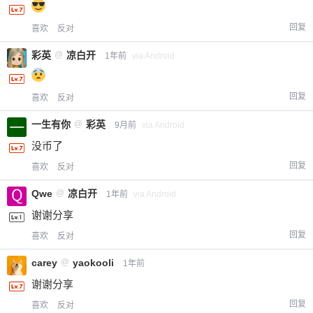
回复
喜欢
反对
彩英
@
凉白开
1年前
via Android
回复
喜欢
反对
一生有你
@
彩英
9月前
via Android
没币了
回复
喜欢
反对
Qwe
@
凉白开
1年前
via Android
谢谢分享
回复
喜欢
反对
carey
@
yaokooli
1年前
谢谢分享
回复
喜欢
反对