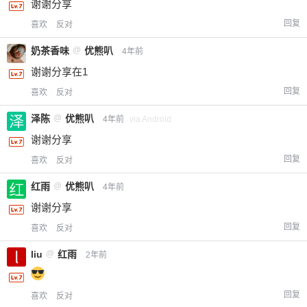
谢谢分享
回复
喜欢
反对
奶茶香味
@
优熊叭
4年前
谢谢分享在1
回复
喜欢
反对
泽陈
@
优熊叭
4年前
via Android
谢谢分享
回复
喜欢
反对
红雨
@
优熊叭
4年前
谢谢分享
回复
喜欢
反对
liu
@
红雨
2年前
回复
喜欢
反对