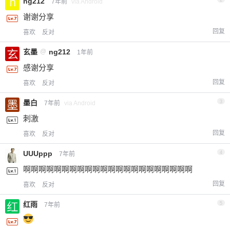
ng212
7年前
via Android
谢谢分享
回复
喜欢
反对
玄墨
@
ng212
1年前
感谢分享
回复
喜欢
反对
墨白
3
7年前
via Android
刺激
回复
喜欢
反对
UUUppp
4
7年前
啊啊啊啊啊啊啊啊啊啊啊啊啊啊啊啊啊啊啊啊啊啊
回复
喜欢
反对
红雨
5
7年前