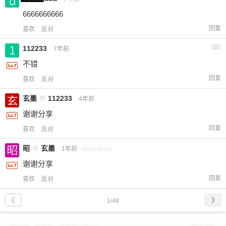
6666666666
回复
喜欢
反对
112233
10
7年前
不错
回复
喜欢
反对
玄墨
@
112233
4年前
谢谢分享
回复
喜欢
反对
昭
@
玄墨
1年前
via Android
谢谢分享
回复
喜欢
反对
❮
❯
1/48