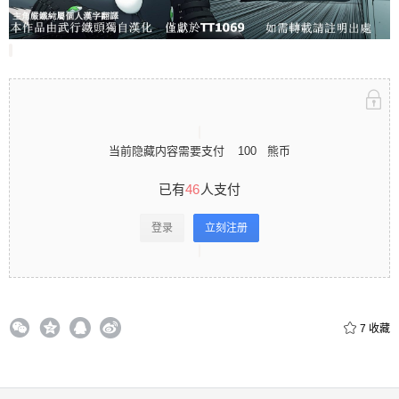
立刻注册 0 收藏
扫描二维码继续阅读
当前隐藏内容需要支付
100
熊币
已有
46
人支付
登录
立刻注册
7
收藏