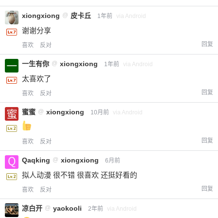
xiongxiong
@
皮卡丘
1年前
via Android
谢谢分享
回复
喜欢
反对
一生有你
@
xiongxiong
1年前
via Android
太喜欢了
回复
喜欢
反对
蜜蜜
@
xiongxiong
10月前
via Android
回复
喜欢
反对
Qaqking
@
xiongxiong
6月前
拟人动漫 很不错 很喜欢 还挺好看的
回复
喜欢
反对
凉白开
@
yaokooli
2年前
via Android