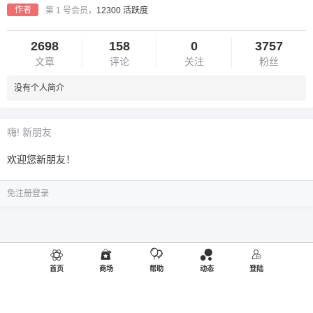
作者
第 1 号会员，
12300 活跃度
2698
158
0
3757
文章
评论
关注
粉丝
没有个人简介
嗨! 新朋友
欢迎您新朋友！
免注册登录
首页
商场
帮助
动态
登陆