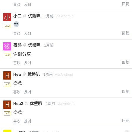
回复
喜欢
反对
小二
@
优熊叭
2月前
via Android
回复
喜欢
反对
筱熊
@
优熊叭
1月前
谢谢分享
回复
喜欢
反对
Hea
@
优熊叭
1周前
via Android
😍😍
回复
喜欢
反对
Hea2
@
优熊叭
1周前
via Android
😍😍
回复
喜欢
反对
2