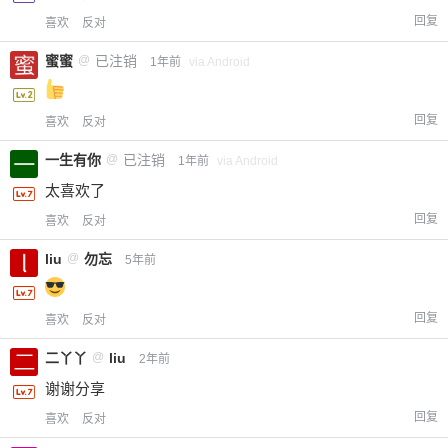
回复
喜欢
反对
蜜蜜
@
已注销
1年前
via Android
回复
喜欢
反对
一生有你
@
已注销
1年前
via Android
太喜欢了
回复
喜欢
反对
liu
@
勿忘
5年前
回复
喜欢
反对
二丫丫
@
liu
2年前
谢谢分享
回复
喜欢
反对