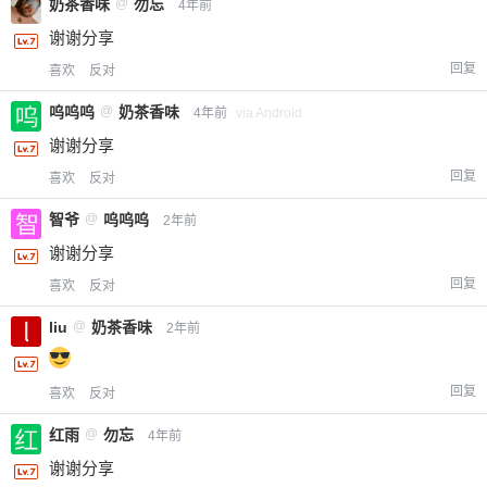
奶茶香味
@
勿忘
4年前
谢谢分享
回复
喜欢
反对
呜呜呜
@
奶茶香味
4年前
via Android
谢谢分享
回复
喜欢
反对
智爷
@
呜呜呜
2年前
谢谢分享
回复
喜欢
反对
liu
@
奶茶香味
2年前
回复
喜欢
反对
红雨
@
勿忘
4年前
谢谢分享