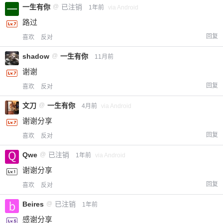
一生有你
@
已注销
1年前
via Android
路过
回复
喜欢
反对
shadow
@
一生有你
11月前
谢谢
回复
喜欢
反对
文刀
@
一生有你
4月前
via Android
谢谢分享
回复
喜欢
反对
Qwe
@
已注销
1年前
via Android
谢谢分享
回复
喜欢
反对
Beires
@
已注销
1年前
感谢分享