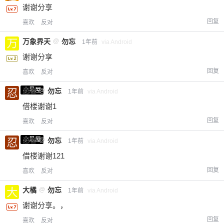
谢谢分享
回复
喜欢
反对
万象界天
@
勿忘
1年前
via Android
谢谢分享
回复
喜欢
反对
小黑屋
忍者
@
勿忘
1年前
via Android
借楼谢谢1
回复
喜欢
反对
小黑屋
忍者
@
勿忘
1年前
via Android
借楼谢谢121
回复
喜欢
反对
大橘
@
勿忘
1年前
via Android
谢谢分享。，
回复
喜欢
反对