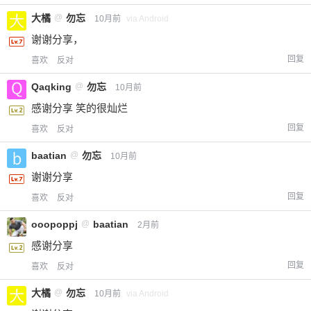
大橘
@
勿忘
10月前
via Android
谢谢分享，
回复
喜欢
反对
Qaqking
@
勿忘
10月前
感谢分享 笑的很灿烂
回复
喜欢
反对
baatian
@
勿忘
10月前
谢谢分享
回复
喜欢
反对
ooopoppj
@
baatian
2月前
感谢分享
回复
喜欢
反对
大橘
@
勿忘
10月前
via Android