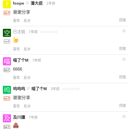
fcope
@
潘大叔
1年前
谢谢分享
回复
喜欢
反对
已注销
4
7年前
via Android
回复
喜欢
反对
喵了个M
5
7年前
6666
回复
喜欢
反对
呜呜呜
@
喵了个M
3年前
via Android
谢谢分享
回复
喜欢
反对
及川讓
6
7年前