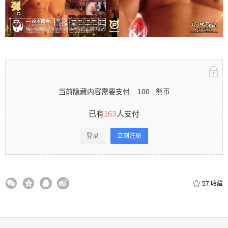
录立刻注册 0 收藏
扫描二维码继续阅读
当前隐藏内容需要支付
100
熊币
已有
163
人支付
登录
立刻注册
57
收藏