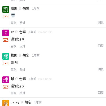
凯凯
@
勿忘
1年前
回复
喜欢
反对
zz
@
勿忘
1年前
via Android
谢谢分享
回复
喜欢
反对
熊熊
@
勿忘
1年前
谢谢
回复
喜欢
反对
球
@
勿忘
1年前
via iPhone
谢谢分享
回复
喜欢
反对
carey
@
勿忘
1年前