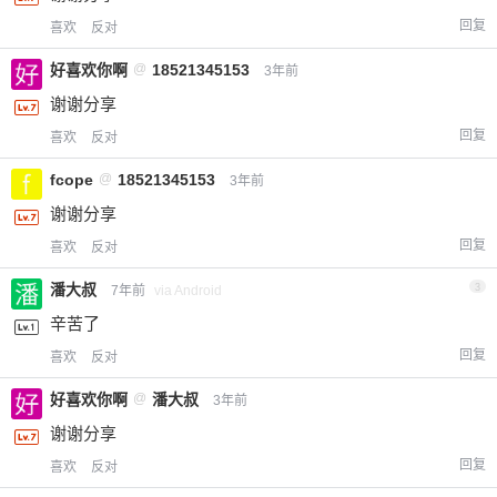
回复
喜欢
反对
好喜欢你啊
@
18521345153
3年前
谢谢分享
回复
喜欢
反对
fcope
@
18521345153
3年前
谢谢分享
回复
喜欢
反对
潘大叔
3
7年前
via Android
辛苦了
回复
喜欢
反对
好喜欢你啊
@
潘大叔
3年前
谢谢分享
回复
喜欢
反对