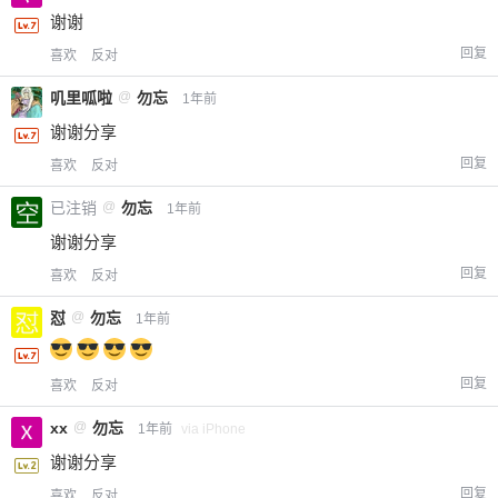
谢谢
回复
喜欢
反对
叽里呱啦
@
勿忘
1年前
谢谢分享
回复
喜欢
反对
已注销
@
勿忘
1年前
谢谢分享
回复
喜欢
反对
怼
@
勿忘
1年前
回复
喜欢
反对
xx
@
勿忘
1年前
via iPhone
谢谢分享
回复
喜欢
反对