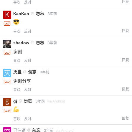
回复
喜欢
反对
KanKan
@
勿忘
3年前
回复
喜欢
反对
shadow
@
勿忘
3年前
谢谢
回复
喜欢
反对
灭世
@
勿忘
3年前
谢谢分享
回复
喜欢
反对
gj
@
勿忘
3年前
via Android
回复
喜欢
反对
已注销
@
勿忘
2年前
via Android