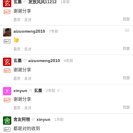
玄墨
@
发放风风11212
1年前
谢谢分享
回复
喜欢
反对
aizuomeng2010
10
7年前
回复
喜欢
反对
玄墨
@
aizuomeng2010
4年前
谢谢分享
回复
喜欢
反对
xinyun
@
玄墨
2年前
1
谢谢分享
回复
喜欢
反对
舍友阿根
@
xinyun
1月前
都是对的收到