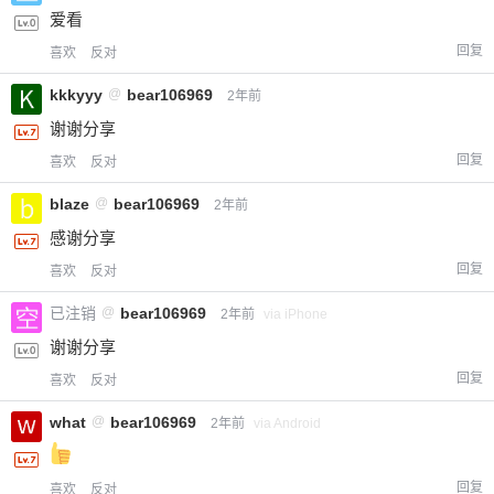
爱看
回复
喜欢
反对
kkkyyy
@
bear106969
2年前
谢谢分享
回复
喜欢
反对
blaze
@
bear106969
2年前
感谢分享
回复
喜欢
反对
已注销
@
bear106969
2年前
via iPhone
谢谢分享
回复
喜欢
反对
what
@
bear106969
2年前
via Android
回复
喜欢
反对