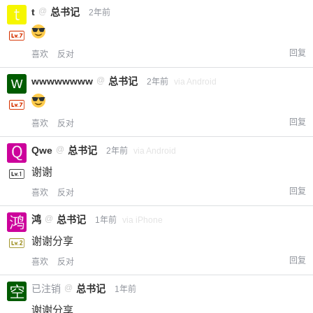
t
@
总书记
2年前
回复
喜欢
反对
wwwwwwww
@
总书记
2年前
via Android
回复
喜欢
反对
Qwe
@
总书记
2年前
via Android
谢谢
回复
喜欢
反对
鸿
@
总书记
1年前
via iPhone
谢谢分享
回复
喜欢
反对
已注销
@
总书记
1年前
谢谢分享