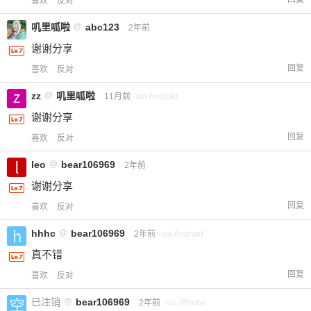
喜欢
反对
叽里呱啦
@
abc123
2年前
谢谢分享
回复
喜欢
反对
zz
@
叽里呱啦
11月前
via Android
谢谢分享
回复
喜欢
反对
leo
@
bear106969
2年前
谢谢分享
回复
喜欢
反对
hhhc
@
bear106969
2年前
via Android
真不错
回复
喜欢
反对
已注销
@
bear106969
2年前
via iPhone