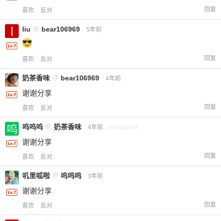
回复
喜欢
反对
liu
@
bear106969
5年前
回复
喜欢
反对
奶茶香味
@
bear106969
4年前
谢谢分享
回复
喜欢
反对
呜呜呜
@
奶茶香味
4年前
via Android
谢谢分享
回复
喜欢
反对
叽里呱啦
@
呜呜呜
3年前
谢谢分享
回复
喜欢
反对