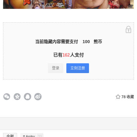
录立刻注册 0 收藏
当前隐藏内容需要支付
100
熊币
扫描二维码继续阅读
已有
162
人支付
登录
立刻注册
78
收藏
全部
# Aniky
21