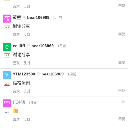
回复
喜欢
反对
筱熊
@
bear106969
1月前
谢谢分享
回复
喜欢
反对
eelllfff
@
bear106969
1月前
谢谢分享
回复
喜欢
反对
YTM123580
@
bear106969
1周前
借楼谢谢
回复
喜欢
反对
已注销
2
7年前
回复
喜欢
反对