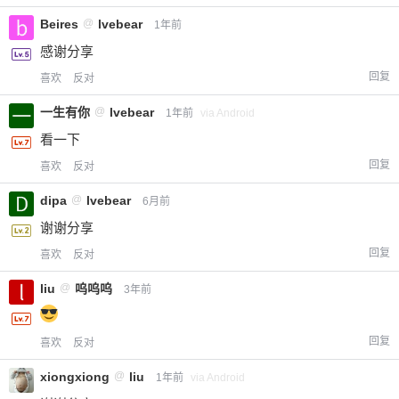
Beires
@
lvebear
1年前
感谢分享
回复
喜欢
反对
一生有你
@
lvebear
1年前
via Android
看一下
回复
喜欢
反对
dipa
@
lvebear
6月前
谢谢分享
回复
喜欢
反对
liu
@
呜呜呜
3年前
回复
喜欢
反对
xiongxiong
@
liu
1年前
via Android