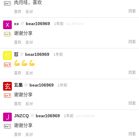
肉月哇，喜欢
回复
喜欢
反对
xx
@
bear106969
1年前
via iPhone
谢谢分享
回复
喜欢
反对
怼
@
bear106969
1年前
回复
喜欢
反对
玄墨
@
bear106969
1年前
谢谢分享
回复
喜欢
反对
JNZCQ
@
bear106969
1年前
via Android
谢谢分享
回复
喜欢
反对