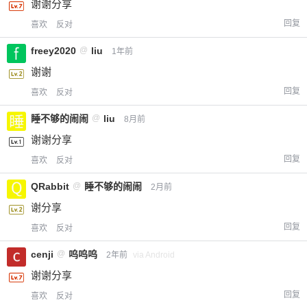
谢谢分享
回复
喜欢
反对
freey2020
@
liu
1年前
谢谢
回复
喜欢
反对
睡不够的闹闹
@
liu
8月前
谢谢分享
回复
喜欢
反对
QRabbit
@
睡不够的闹闹
2月前
谢分享
回复
喜欢
反对
cenji
@
呜呜呜
2年前
via Android
谢谢分享
回复
喜欢
反对