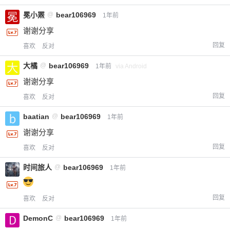
冕小罴
@
bear106969
1年前
谢谢分享
回复
喜欢
反对
大橘
@
bear106969
1年前
via Android
谢谢分享
回复
喜欢
反对
baatian
@
bear106969
1年前
谢谢分享
回复
喜欢
反对
时间旅人
@
bear106969
1年前
回复
喜欢
反对
DemonC
@
bear106969
1年前