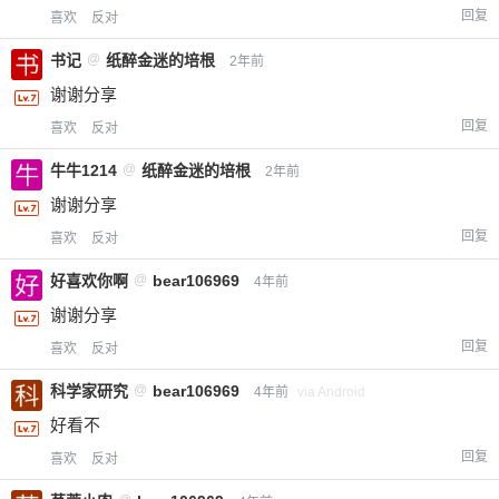
回复
喜欢
反对
书记
@
纸醉金迷的培根
2年前
谢谢分享
回复
喜欢
反对
牛牛1214
@
纸醉金迷的培根
2年前
谢谢分享
回复
喜欢
反对
好喜欢你啊
@
bear106969
4年前
谢谢分享
回复
喜欢
反对
科学家研究
@
bear106969
4年前
via Android
好看不
回复
喜欢
反对