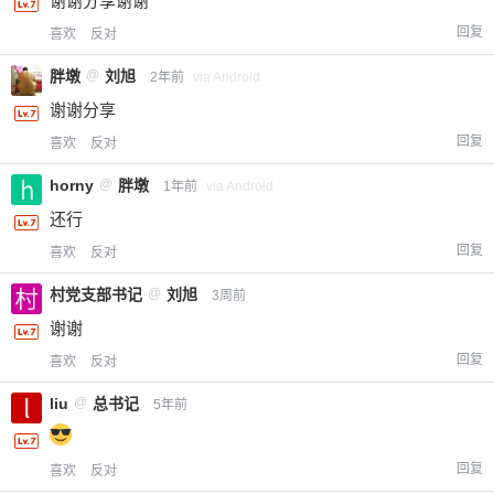
谢谢分享谢谢
回复
喜欢
反对
胖墩
@
刘旭
2年前
via Android
谢谢分享
回复
喜欢
反对
horny
@
胖墩
1年前
via Android
还行
回复
喜欢
反对
村党支部书记
@
刘旭
3周前
谢谢
回复
喜欢
反对
liu
@
总书记
5年前
回复
喜欢
反对