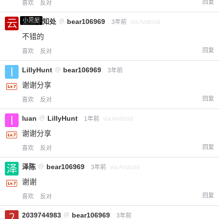
回复
喜欢
反对
小黑屋
云深不知处
@
bear106969
3年前
via Android
不错的
回复
喜欢
反对
LillyHunt
@
bear106969
3年前
谢谢分享
回复
喜欢
反对
luan
@
LillyHunt
1年前
via Android
谢谢分享
回复
喜欢
反对
泽陈
@
bear106969
3年前
via Android
谢谢
回复
喜欢
反对
2039744983
@
bear106969
3年前