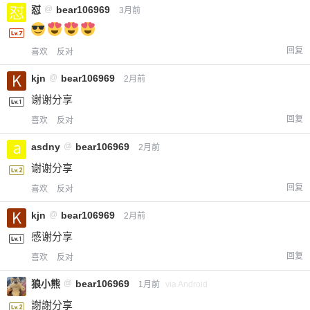
怼
@
bear106969
3月前
回复
喜欢
反对
kjn
@
bear106969
2月前
谢谢分享
回复
喜欢
反对
asdny
@
bear106969
2月前
谢谢分享
回复
喜欢
反对
kjn
@
bear106969
2月前
感谢分享
回复
喜欢
反对
狼小熊
@
bear106969
1月前
via Android
謝謝分享