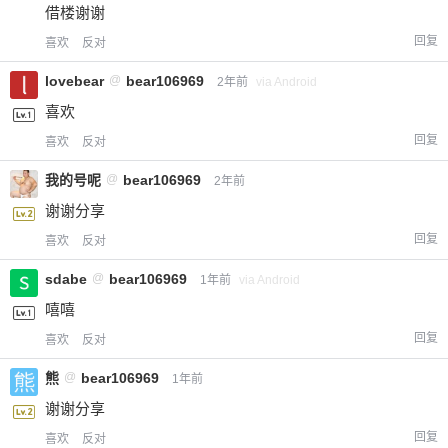
借楼谢谢
回复
喜欢
反对
lovebear
@
bear106969
2年前
via Android
喜欢
回复
喜欢
反对
我的号呢
@
bear106969
2年前
谢谢分享
回复
喜欢
反对
sdabe
@
bear106969
1年前
via Android
嘻嘻
回复
喜欢
反对
熊
@
bear106969
1年前
谢谢分享
回复
喜欢
反对