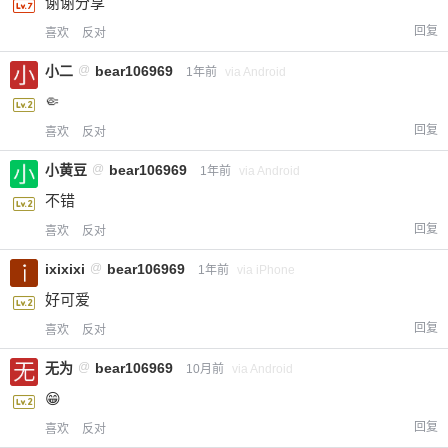
谢谢分享
回复
喜欢
反对
小二
@
bear106969
1年前
via Android
🤏
回复
喜欢
反对
小黄豆
@
bear106969
1年前
via Android
不错
回复
喜欢
反对
ixixixi
@
bear106969
1年前
via iPhone
好可爱
回复
喜欢
反对
无为
@
bear106969
10月前
via Android
😁
回复
喜欢
反对