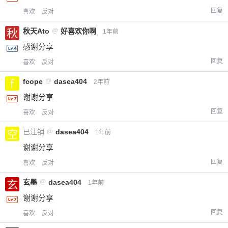
回复
喜欢
反对
秋天Ato
@
好喜欢你啊
1年前
感谢分享
回复
喜欢
反对
fcope
@
dasea404
2年前
谢谢分享
回复
喜欢
反对
已注销
@
dasea404
1年前
谢谢分享
回复
喜欢
反对
玄墨
@
dasea404
1年前
谢谢分享
回复
喜欢
反对