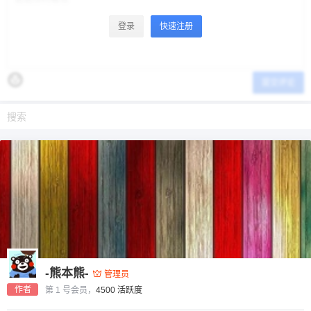
登录
快速注册
提交评论
-熊本熊-
管理员
作者
第 1 号会员，
4500 活跃度