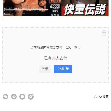
立刻注册 0 收藏
扫描二维码继续阅读
当前隐藏内容需要支付
100
熊币
已有
36
人支付
登录
立刻注册
22
收藏