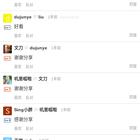
回复
喜欢
反对
dujunye
@
liu
1年前
via Android
好看
回复
喜欢
反对
文刀
@
dujunye
1年前
谢谢分享
回复
喜欢
反对
叽里呱啦
@
文刀
1年前
谢谢分享
回复
喜欢
反对
Sing小胖
@
叽里呱啦
1年前
感谢分享
回复
喜欢
反对