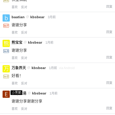
回复
喜欢
反对
baatian
@
kbsbear
3月前
谢谢分享
回复
喜欢
反对
熊宝宝
@
kbsbear
1月前
谢谢分享
回复
喜欢
反对
万象界天
@
kbsbear
1月前
via Android
好看！
回复
喜欢
反对
小黑屋
Emp木易
@
kbsbear
1月前
谢谢分享谢谢分享
回复
喜欢
反对