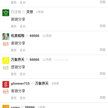
回复
喜欢
反对
已注销
@
灭世
1年前
谢谢分享
回复
喜欢
反对
叽里呱啦
@
66666
11月前
谢谢分享
回复
喜欢
反对
万象界天
@
66666
11月前
via Android
感谢分享
回复
喜欢
反对
glimmer715
@
万象界天
9月前
谢谢分享
回复
喜欢
反对
carey
@
66666
2月前