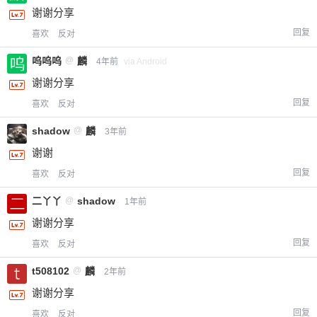
谢谢分享
回复
喜欢
反对
呜呜呜
@
麟
4年前
via Android
谢谢分享
回复
喜欢
反对
shadow
@
麟
3年前
谢谢
回复
喜欢
反对
二丫丫
@
shadow
1年前
谢谢分享
回复
喜欢
反对
t508102
@
麟
2年前
谢谢分享
回复
喜欢
反对