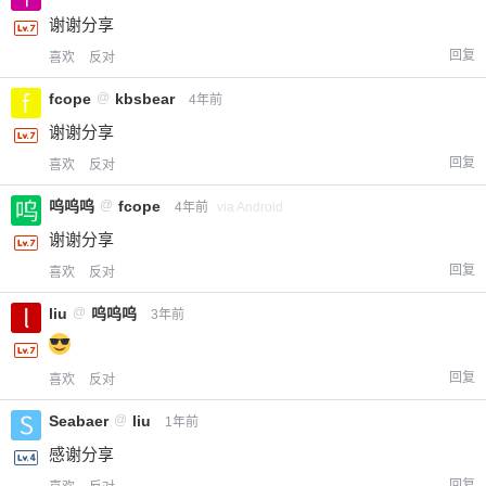
谢谢分享
回复
喜欢
反对
fcope
@
kbsbear
4年前
谢谢分享
回复
喜欢
反对
呜呜呜
@
fcope
4年前
via Android
谢谢分享
回复
喜欢
反对
liu
@
呜呜呜
3年前
回复
喜欢
反对
Seabaer
@
liu
1年前
感谢分享
回复