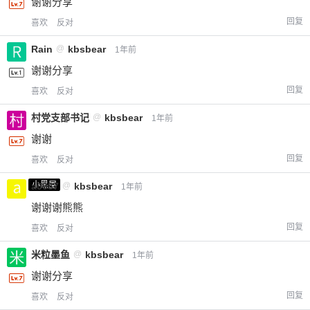
谢谢分享
回复
喜欢
反对
Rain
@
kbsbear
1年前
谢谢分享
回复
喜欢
反对
村党支部书记
@
kbsbear
1年前
谢谢
回复
喜欢
反对
小黑屋
a0987
@
kbsbear
1年前
谢谢谢熊熊
回复
喜欢
反对
米粒墨鱼
@
kbsbear
1年前
谢谢分享
回复
喜欢
反对