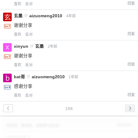
回复
喜欢
反对
玄墨
@
aizuomeng2010
4年前
谢谢分享
回复
喜欢
反对
xinyun
@
玄墨
2年前
谢谢分享
回复
喜欢
反对
bat哥
@
aizuomeng2010
1年前
感谢分享
回复
喜欢
反对
❮
❯
1/58
修改资料
欢迎您，新朋友，感谢参与互动！