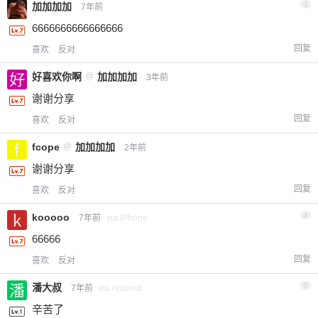
加加加加
3
7年前
6666666666666666
回复
喜欢
反对
好喜欢你啊
@
加加加加
3年前
谢谢分享
回复
喜欢
反对
fcope
@
加加加加
2年前
谢谢分享
回复
喜欢
反对
kooooo
4
7年前
via iPhone
66666
回复
喜欢
反对
潘大叔
5
7年前
via Android
辛苦了