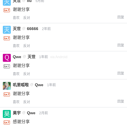
灭世
@
liu
5月前
谢谢分享
回复
喜欢
反对
灭世
@
66666
2年前
谢谢分享
回复
喜欢
反对
Qwe
@
灭世
1年前
via Android
谢谢分享
回复
喜欢
反对
叽里呱啦
@
Qwe
1年前
谢谢分享
回复
喜欢
反对
昊宇
@
Qwe
2月前
感谢分享