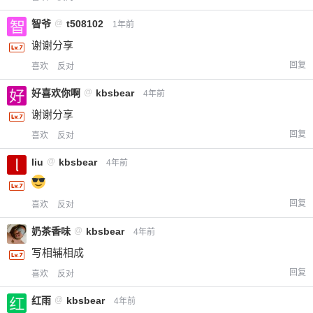
智爷
@
t508102
1年前
谢谢分享
回复
喜欢
反对
好喜欢你啊
@
kbsbear
4年前
谢谢分享
回复
喜欢
反对
liu
@
kbsbear
4年前
回复
喜欢
反对
奶茶香味
@
kbsbear
4年前
写相辅相成
回复
喜欢
反对
红雨
@
kbsbear
4年前