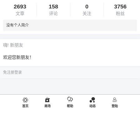
2693
158
0
3756
文章
评论
关注
粉丝
没有个人简介
嗨! 新朋友
欢迎您新朋友！
免注册登录
首页
商场
帮助
动态
登陆
©2019
御品熊风
出品