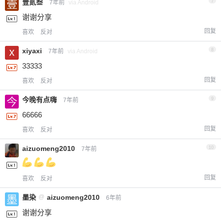
壹贰叁
7
7年前
via Android
谢谢分享
回复
喜欢
反对
xiyaxi
8
7年前
via Android
33333
回复
喜欢
反对
今晚有点嗨
9
7年前
66666
回复
喜欢
反对
aizuomeng2010
10
7年前
回复
喜欢
反对
墨染
@
aizuomeng2010
6年前
谢谢分享