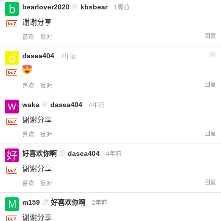
bearlover2020
@
kbsbear
1周前
谢谢分享
回复
喜欢
反对
dasea404
2
7年前
回复
喜欢
反对
waka
@
dasea404
4年前
谢谢分享
回复
喜欢
反对
好喜欢你啊
@
dasea404
4年前
谢谢分享
回复
喜欢
反对
m159
@
好喜欢你啊
2年前
谢谢分享