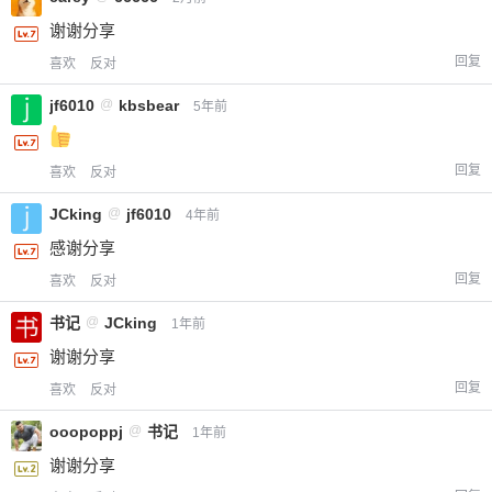
谢谢分享
回复
喜欢
反对
jf6010
@
kbsbear
5年前
回复
喜欢
反对
JCking
@
jf6010
4年前
感谢分享
回复
喜欢
反对
书记
@
JCking
1年前
谢谢分享
回复
喜欢
反对
ooopoppj
@
书记
1年前
谢谢分享