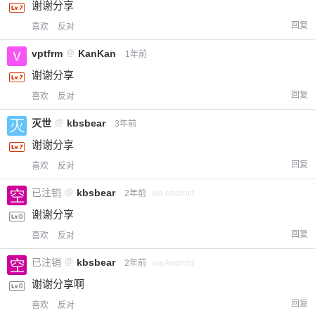
谢谢分享
回复
喜欢
反对
vptfrm
@
KanKan
1年前
谢谢分享
回复
喜欢
反对
灭世
@
kbsbear
3年前
谢谢分享
回复
喜欢
反对
已注销
@
kbsbear
2年前
via Android
谢谢分享
回复
喜欢
反对
已注销
@
kbsbear
2年前
via Android
谢谢分享啊
回复
喜欢
反对