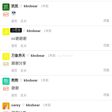
凯凯
@
kbsbear
1年前
回复
喜欢
反对
小黑屋
a0987
@
kbsbear
1年前
xx谢谢谢
回复
喜欢
反对
万象界天
@
kbsbear
1年前
via Android
谢谢分享
回复
喜欢
反对
熊熊
@
kbsbear
1年前
谢谢
回复
喜欢
反对
carey
@
kbsbear
1年前