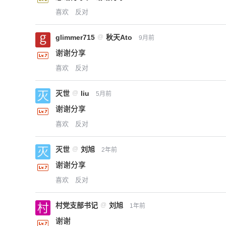
喜欢
反对
glimmer715
@
秋天Ato
9月前
谢谢分享
喜欢
反对
灭世
@
liu
5月前
谢谢分享
喜欢
反对
灭世
@
刘旭
2年前
谢谢分享
喜欢
反对
村党支部书记
@
刘旭
1年前
谢谢