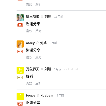
喜欢
反对
叽里呱啦
@
刘旭
11月前
谢谢分享
喜欢
反对
carey
@
刘旭
2月前
谢谢分享
喜欢
反对
万象界天
@
刘旭
1月前
via Android
好看！
喜欢
反对
fcope
@
kbsbear
4年前
谢谢分享