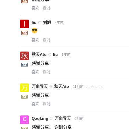
喜欢
反对
liu
@
刘旭
4年前
喜欢
反对
秋天Ato
@
liu
1年前
感谢分享
喜欢
反对
万象界天
@
秋天Ato
11月前
via Android
感谢分享
喜欢
反对
Qaqking
@
万象界天
2月前
感谢分享。 谢谢分享