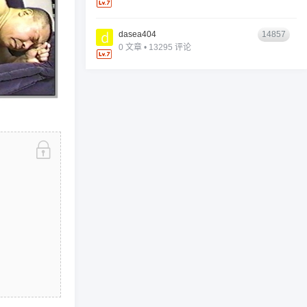
dasea404
14857
0 文章 • 13295 评论