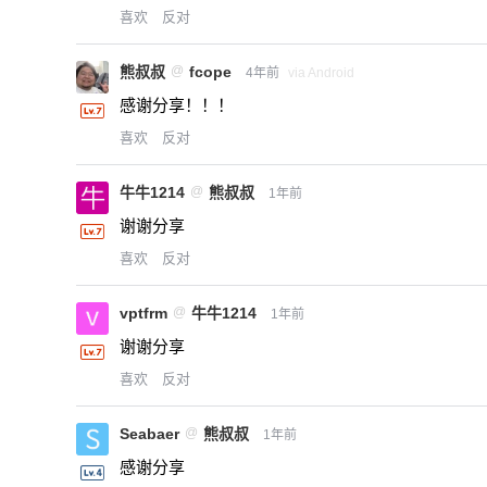
喜欢
反对
熊叔叔
@
fcope
4年前
via Android
感谢分享！！！
喜欢
反对
牛牛1214
@
熊叔叔
1年前
谢谢分享
喜欢
反对
vptfrm
@
牛牛1214
1年前
谢谢分享
喜欢
反对
Seabaer
@
熊叔叔
1年前
感谢分享