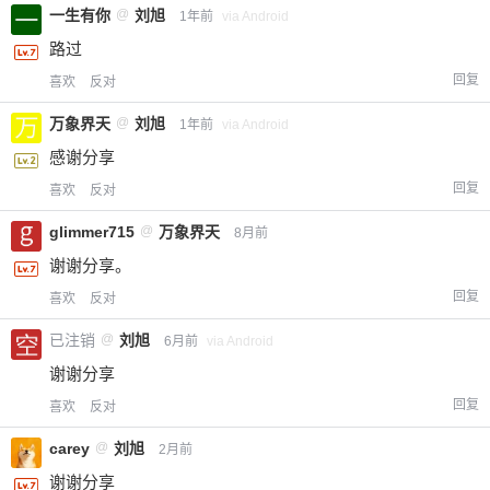
一生有你
@
刘旭
1年前
via Android
路过
回复
喜欢
反对
万象界天
@
刘旭
1年前
via Android
感谢分享
回复
喜欢
反对
glimmer715
@
万象界天
8月前
谢谢分享。
回复
喜欢
反对
已注销
@
刘旭
6月前
via Android
谢谢分享
回复
喜欢
反对
carey
@
刘旭
2月前
谢谢分享