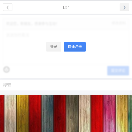
❮
❯
1/54
修改资料
欢迎您，新朋友，感谢参与互动！
登录
快速注册
提交评论