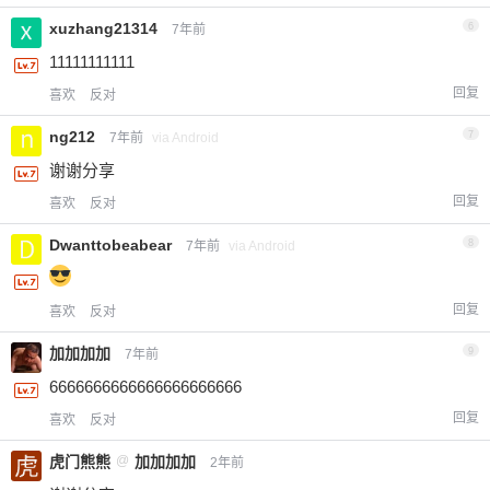
xuzhang21314
6
7年前
11111111111
回复
喜欢
反对
ng212
7
7年前
via Android
谢谢分享
回复
喜欢
反对
Dwanttobeabear
8
7年前
via Android
回复
喜欢
反对
加加加加
9
7年前
6666666666666666666666
回复
喜欢
反对
虎门熊熊
@
加加加加
2年前