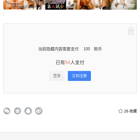
立刻注册 0 收藏
当前隐藏内容需要支付
100
熊币
扫描二维码继续阅读
已有
54
人支付
登录
立刻注册
26
收藏