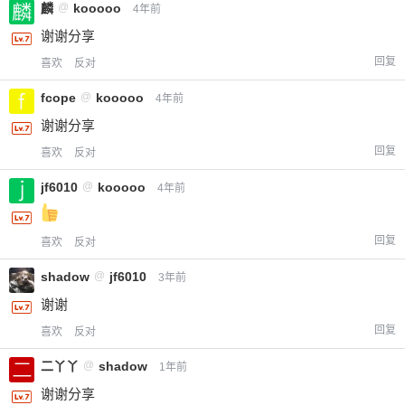
麟
@
kooooo
4年前
谢谢分享
回复
喜欢
反对
fcope
@
kooooo
4年前
谢谢分享
回复
喜欢
反对
jf6010
@
kooooo
4年前
回复
喜欢
反对
shadow
@
jf6010
3年前
谢谢
回复
喜欢
反对
二丫丫
@
shadow
1年前
谢谢分享