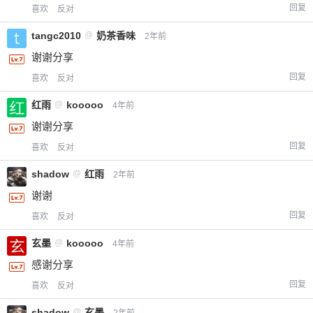
回复
喜欢
反对
tangc2010
@
奶茶香味
2年前
谢谢分享
回复
喜欢
反对
红雨
@
kooooo
4年前
谢谢分享
回复
喜欢
反对
shadow
@
红雨
2年前
谢谢
回复
喜欢
反对
玄墨
@
kooooo
4年前
感谢分享
回复
喜欢
反对
shadow
@
玄墨