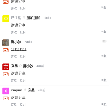
谢谢分享
回复
喜欢
反对
已注销
@
加加加加
1年前
谢谢分享
回复
喜欢
反对
胖小狄
10
7年前
111111111
回复
喜欢
反对
玄墨
@
胖小狄
4年前
谢谢分享
回复
喜欢
反对
xinyun
@
玄墨
2年前
谢谢分享
回复
喜欢
反对