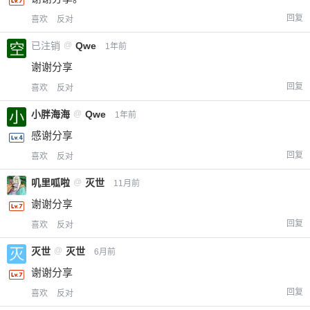
回复
喜欢
反对
已注销
@
Qwe
1年前
谢谢分享
回复
喜欢
反对
小胖海海
@
Qwe
1年前
感谢分享
回复
喜欢
反对
叽里呱啦
@
灭世
11月前
谢谢分享
回复
喜欢
反对
灭世
@
灭世
6月前
谢谢分享
回复
喜欢
反对