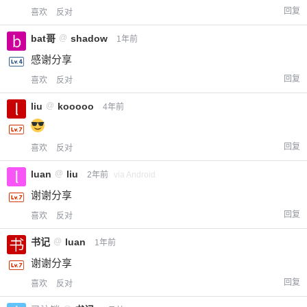
回复
喜欢
反对
bat哥
@
shadow
1年前
感谢分享
回复
喜欢
反对
liu
@
kooooo
4年前
回复
喜欢
反对
luan
@
liu
2年前
via Android
谢谢分享
回复
喜欢
反对
书记
@
luan
1年前
谢谢分享
回复
喜欢
反对