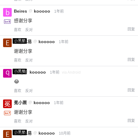
Beires
@
kooooo
1年前
感谢分享
回复
喜欢
反对
小黑屋
Emp木易
@
kooooo
1年前
谢谢分享
回复
喜欢
反对
小黑屋
qwq
@
kooooo
1年前
via Android
😂
回复
喜欢
反对
冕小罴
@
kooooo
1年前
谢谢分享
回复
喜欢
反对
小黑屋
Emp木易
@
kooooo
10月前