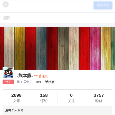
提交评论
-熊本熊-
管理员
作者
第 1 号会员，
18900 活跃度
2698
158
0
3757
文章
评论
关注
粉丝
没有个人简介