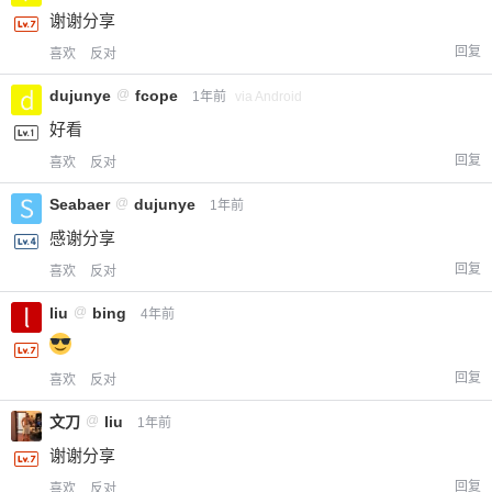
谢谢分享
回复
喜欢
反对
dujunye
@
fcope
1年前
via Android
好看
回复
喜欢
反对
Seabaer
@
dujunye
1年前
感谢分享
回复
喜欢
反对
liu
@
bing
4年前
回复
喜欢
反对
文刀
@
liu
1年前
谢谢分享
回复
喜欢
反对