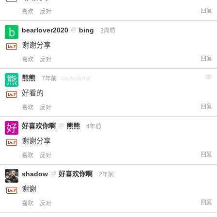
回复
喜欢
反对
bearlover2020
@
bing
3周前
谢谢分享
回复
喜欢
反对
熊熊
2
7年前
via Android
好看的
回复
喜欢
反对
好喜欢你啊
@
熊熊
4年前
谢谢分享
回复
喜欢
反对
shadow
@
好喜欢你啊
2年前
谢谢
回复
喜欢
反对