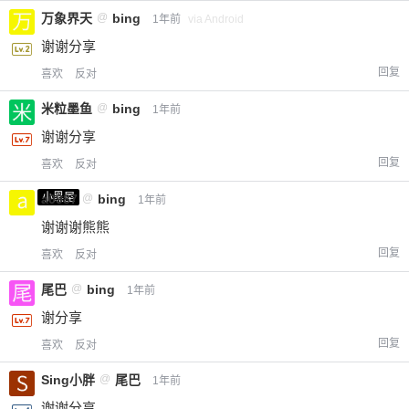
万象界天
@
bing
1年前
via Android
谢谢分享
回复
喜欢
反对
米粒墨鱼
@
bing
1年前
谢谢分享
回复
喜欢
反对
小黑屋
a0987
@
bing
1年前
谢谢谢熊熊
回复
喜欢
反对
尾巴
@
bing
1年前
谢分享
回复
喜欢
反对
Sing小胖
@
尾巴
1年前
谢谢分享