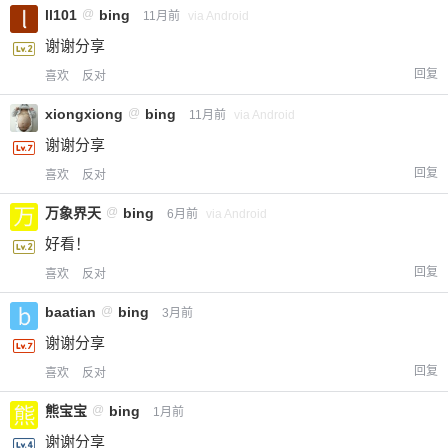
ll101
@
bing
11月前
via Android
谢谢分享
回复
喜欢
反对
xiongxiong
@
bing
11月前
via Android
谢谢分享
回复
喜欢
反对
万象界天
@
bing
6月前
via Android
好看！
回复
喜欢
反对
baatian
@
bing
3月前
谢谢分享
回复
喜欢
反对
熊宝宝
@
bing
1月前
谢谢分享