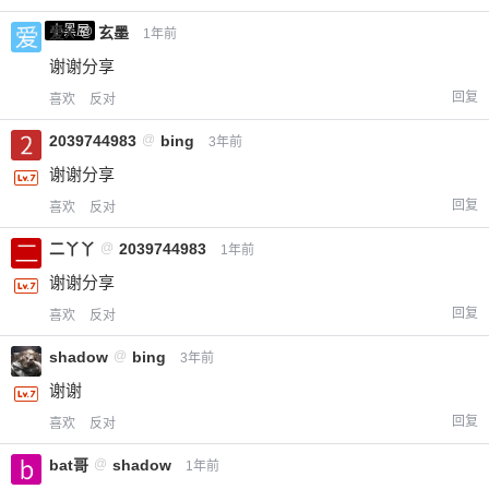
小黑屋
爱X
@
玄墨
1年前
谢谢分享
回复
喜欢
反对
2039744983
@
bing
3年前
谢谢分享
回复
喜欢
反对
二丫丫
@
2039744983
1年前
谢谢分享
回复
喜欢
反对
shadow
@
bing
3年前
谢谢
回复
喜欢
反对
bat哥
@
shadow
1年前