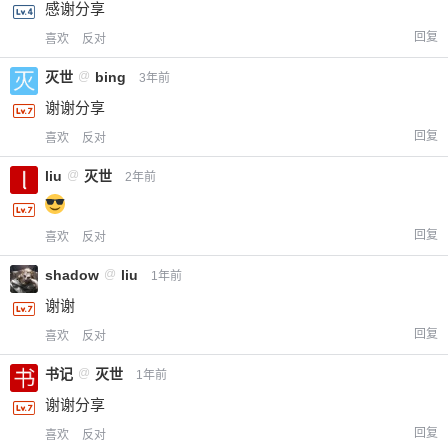
感谢分享
回复
喜欢
反对
灭世
@
bing
3年前
谢谢分享
回复
喜欢
反对
liu
@
灭世
2年前
回复
喜欢
反对
shadow
@
liu
1年前
谢谢
回复
喜欢
反对
给-熊本熊-打赏
书记
@
灭世
1年前
谢谢分享
付费内容
2
5
10
元
元
元
回复
喜欢
反对