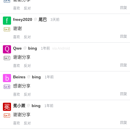
回复
喜欢
反对
freey2020
@
尾巴
3天前
谢谢
回复
喜欢
反对
Qwe
@
bing
1年前
via Android
谢谢分享
回复
喜欢
反对
Beires
@
bing
1年前
感谢分享
回复
喜欢
反对
冕小罴
@
bing
1年前
谢谢分享
回复
喜欢
反对