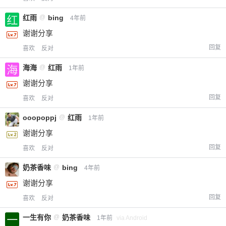
红雨
@
bing
4年前
谢谢分享
回复
喜欢
反对
海海
@
红雨
1年前
谢谢分享
回复
喜欢
反对
ooopoppj
@
红雨
1年前
谢谢分享
回复
喜欢
反对
奶茶香味
@
bing
4年前
谢谢分享
回复
喜欢
反对
一生有你
@
奶茶香味
1年前
via Android