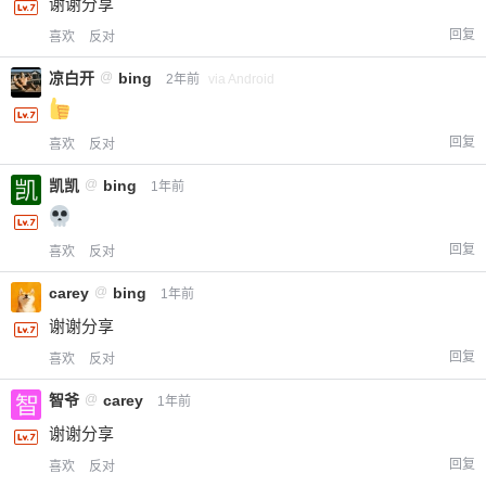
谢谢分享
回复
喜欢
反对
凉白开
@
bing
2年前
via Android
回复
喜欢
反对
凯凯
@
bing
1年前
回复
喜欢
反对
carey
@
bing
1年前
谢谢分享
回复
喜欢
反对
智爷
@
carey
1年前
谢谢分享
回复
喜欢
反对