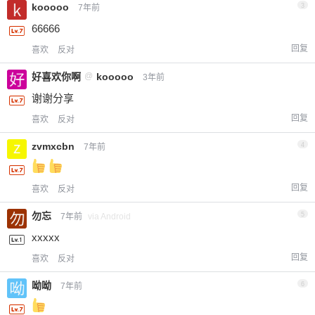
kooooo
3
7年前
66666
回复
喜欢
反对
好喜欢你啊
@
kooooo
3年前
谢谢分享
回复
喜欢
反对
zvmxcbn
4
7年前
回复
喜欢
反对
勿忘
5
7年前
via Android
xxxxx
回复
喜欢
反对
呦呦
6
7年前