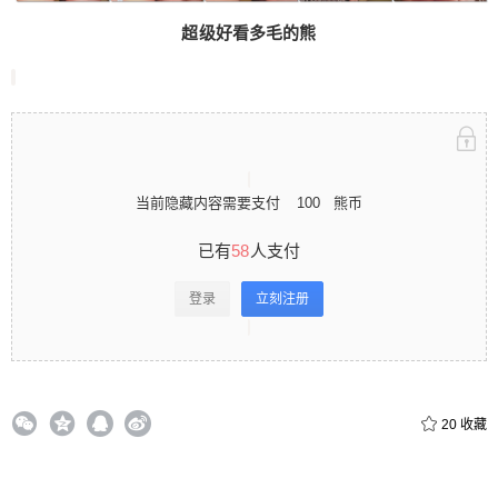
已有58人支付 登录立刻注册 0 收藏
超级好看多毛的熊
扫描二维码继续阅读
当前隐藏内容需要支付
100
熊币
已有
58
人支付
登录
立刻注册
20
收藏