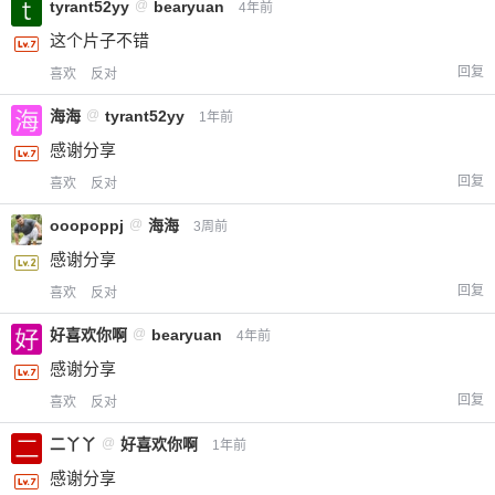
tyrant52yy
@
bearyuan
4年前
这个片子不错
回复
喜欢
反对
海海
@
tyrant52yy
1年前
感谢分享
回复
喜欢
反对
ooopoppj
@
海海
3周前
感谢分享
回复
喜欢
反对
好喜欢你啊
@
bearyuan
4年前
感谢分享
回复
喜欢
反对
二丫丫
@
好喜欢你啊
1年前
感谢分享