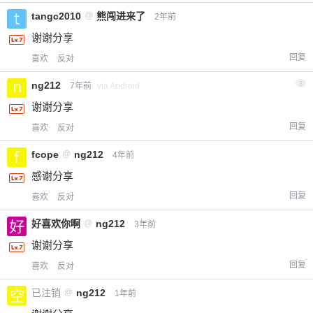
tangc2010
@
熊闯进来了
2年前
谢谢分享
回复
喜欢
反对
ng212
3
7年前
via Android
谢谢分享
回复
喜欢
反对
fcope
@
ng212
4年前
感谢分享
回复
喜欢
反对
好喜欢你啊
@
ng212
3年前
谢谢分享
回复
喜欢
反对
已注销
@
ng212
1年前