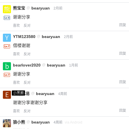
熊宝宝
@
bearyuan
2月前
谢谢分享
回复
喜欢
反对
YTM123580
@
bearyuan
2月前
借楼谢谢
回复
喜欢
反对
bearlover2020
@
bearyuan
1月前
谢谢分享
回复
喜欢
反对
小黑屋
Emp木易
@
bearyuan
4周前
谢谢分享谢谢分享
回复
喜欢
反对
狼小熊
@
bearyuan
4周前
via Android