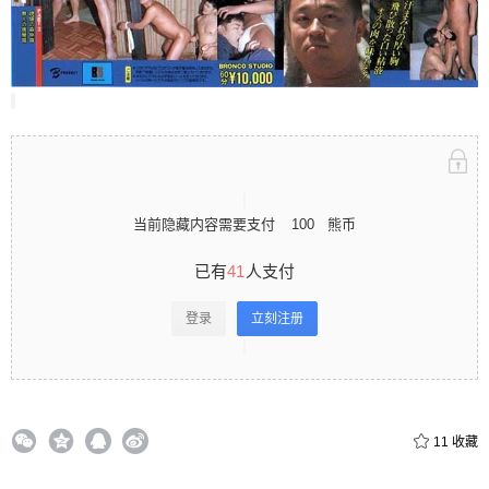
立刻注册 0 收藏
扫描二维码继续阅读
当前隐藏内容需要支付
100
熊币
已有
41
人支付
登录
立刻注册
11
收藏