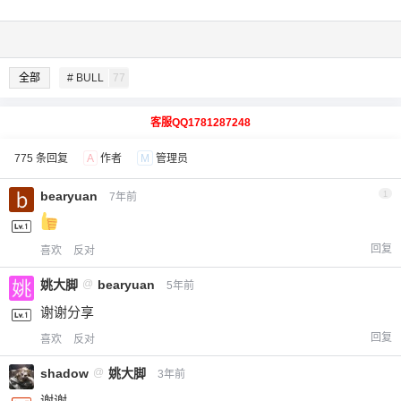
全部
# BULL
77
客服QQ1781287248
775 条回复
A
作者
M
管理员
bearyuan
1
7年前
回复
喜欢
反对
姚大脚
@
bearyuan
5年前
谢谢分享
回复
喜欢
反对
shadow
@
姚大脚
3年前
谢谢