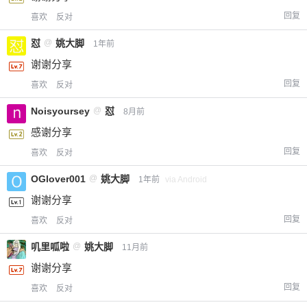
回复
喜欢
反对
怼
@
姚大脚
1年前
谢谢分享
回复
喜欢
反对
Noisyoursey
@
怼
8月前
感谢分享
回复
喜欢
反对
OGlover001
@
姚大脚
1年前
via Android
谢谢分享
回复
喜欢
反对
叽里呱啦
@
姚大脚
11月前
谢谢分享
回复
喜欢
反对