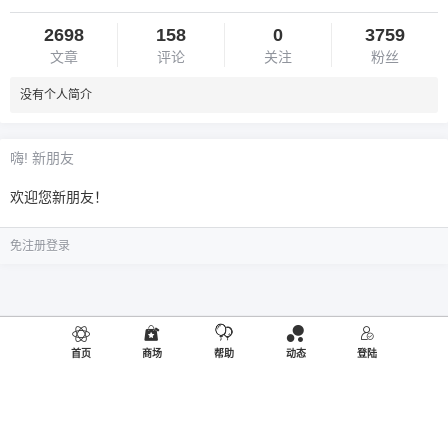
2698
158
0
3759
文章
评论
关注
粉丝
没有个人简介
嗨! 新朋友
欢迎您新朋友！
免注册登录
首页
商场
帮助
动态
登陆
©2019
御品熊风
出品