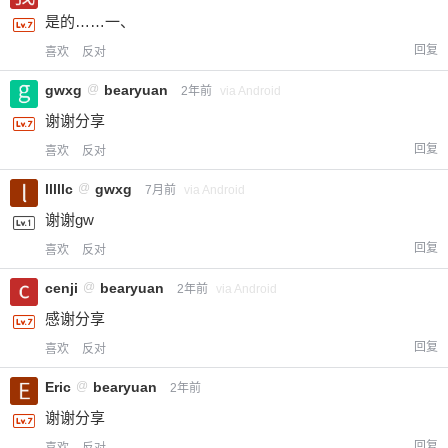
是的……一、
回复
喜欢
反对
gwxg
@
bearyuan
2年前
via Android
谢谢分享
回复
喜欢
反对
lllllc
@
gwxg
7月前
via Android
谢谢gw
回复
喜欢
反对
cenji
@
bearyuan
2年前
via Android
感谢分享
回复
喜欢
反对
Eric
@
bearyuan
2年前
谢谢分享
回复
喜欢
反对