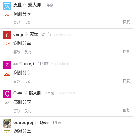
灭世
@
姚大脚
2年前
谢谢分享
回复
喜欢
反对
cenji
@
灭世
2年前
via Android
谢谢分享
回复
喜欢
反对
zz
@
cenji
11月前
via Android
谢谢分享
回复
喜欢
反对
Qwe
@
姚大脚
2年前
via Android
感谢分享
回复
喜欢
反对
ooopoppj
@
Qwe
1年前
谢谢分享