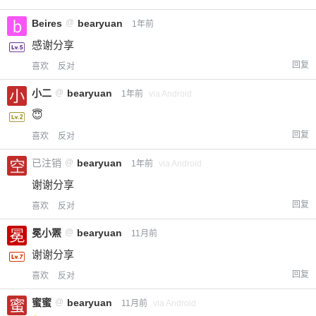
Beires
@
bearyuan
1年前
感谢分享
回复
喜欢
反对
小二
@
bearyuan
1年前
via Android
😇
回复
喜欢
反对
已注销
@
bearyuan
1年前
via Android
谢谢分享
回复
喜欢
反对
冕小罴
@
bearyuan
11月前
谢谢分享
回复
喜欢
反对
蜜蜜
@
bearyuan
11月前
via Android