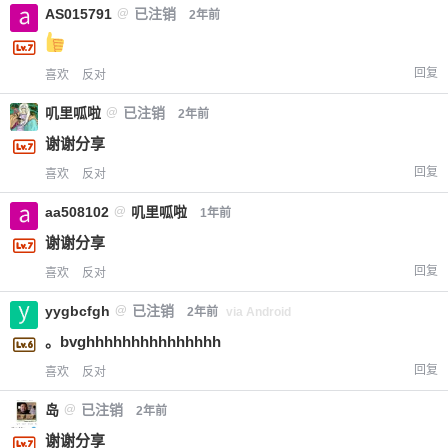
AS015791
@
已注销
2年前
回复
喜欢
反对
叽里呱啦
@
已注销
2年前
谢谢分享
回复
喜欢
反对
aa508102
@
叽里呱啦
1年前
谢谢分享
回复
喜欢
反对
yygbcfgh
@
已注销
2年前
via Android
。bvghhhhhhhhhhhhhhh
回复
喜欢
反对
岛
@
已注销
2年前
谢谢分享