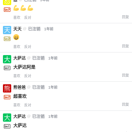
回复
喜欢
反对
天天
@
已注销
1年前
回复
喜欢
反对
大萨达
@
已注销
1年前
大萨达阿是
回复
喜欢
反对
熊爸爸
@
已注销
1年前
超喜欢
回复
喜欢
反对
大萨达
@
已注销
1年前
大萨达