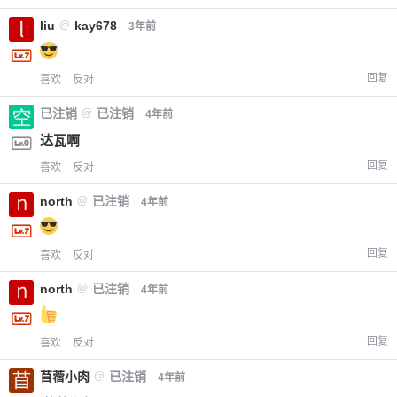
liu
@
kay678
3年前
回复
喜欢
反对
已注销
@
已注销
4年前
达瓦啊
回复
喜欢
反对
north
@
已注销
4年前
回复
喜欢
反对
north
@
已注销
4年前
回复
喜欢
反对
苜蓿小肉
@
已注销
4年前