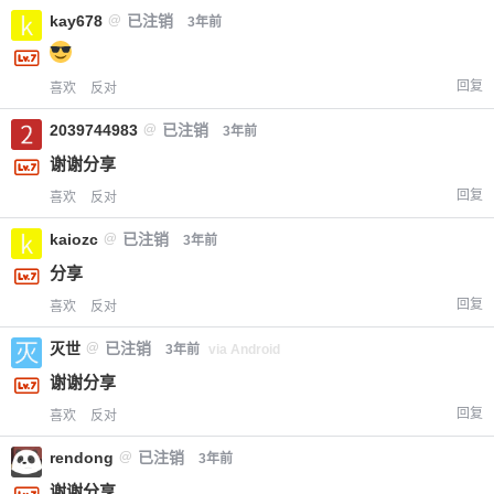
kay678
@
已注销
3年前
回复
喜欢
反对
2039744983
@
已注销
3年前
谢谢分享
回复
喜欢
反对
kaiozc
@
已注销
3年前
分享
回复
喜欢
反对
灭世
@
已注销
3年前
via Android
谢谢分享
回复
喜欢
反对
rendong
@
已注销
3年前
谢谢分享