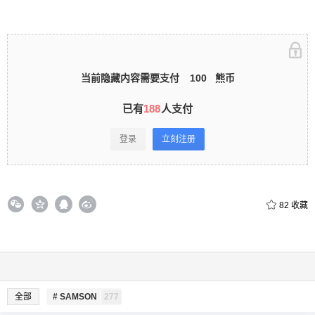
录立刻注册 0 收藏
当前隐藏内容需要支付
100
熊币
已有
188
人支付
扫描二维码继续阅读
登录
立刻注册
82
收藏
全部
# SAMSON
277