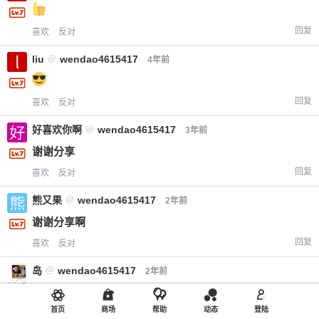
回复
喜欢
反对
liu
@
wendao4615417
4年前
回复
喜欢
反对
好喜欢你啊
@
wendao4615417
3年前
谢谢分享
回复
喜欢
反对
熊又果
@
wendao4615417
2年前
谢谢分享啊
回复
喜欢
反对
岛
@
wendao4615417
2年前
性交人 剛田五朗
首页
商场
帮助
动态
登陆
回复
喜欢
反对