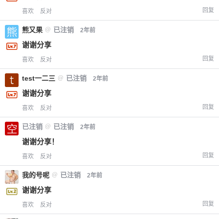
回复
喜欢
反对
熊又果
@
已注销
2年前
谢谢分享
回复
喜欢
反对
test一二三
@
已注销
2年前
谢谢分享
回复
喜欢
反对
已注销
@
已注销
2年前
谢谢分享！
回复
喜欢
反对
我的号呢
@
已注销
2年前
谢谢分享
回复
喜欢
反对