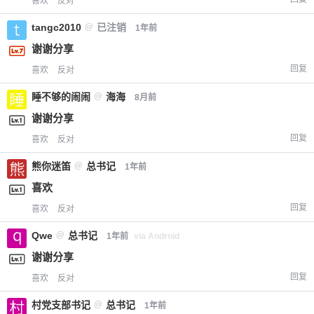
喜欢
反对
tangc2010
@
已注销
1年前
谢谢分享
回复
喜欢
反对
睡不够的闹闹
@
海海
8月前
谢谢分享
回复
喜欢
反对
熊你迷笛
@
总书记
1年前
喜欢
回复
喜欢
反对
Qwe
@
总书记
1年前
via Android
谢谢分享
回复
喜欢
反对
村党支部书记
@
总书记
1年前