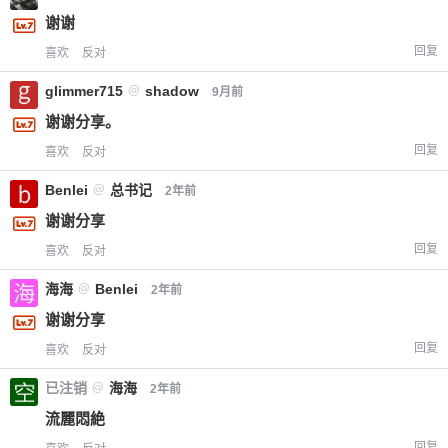
谢谢
回复
喜欢
反对
glimmer715
@
shadow
9月前
谢谢分享。
回复
喜欢
反对
Benlei
@
总书记
2年前
谢谢分享
回复
喜欢
反对
海海
@
Benlei
2年前
谢谢分享
回复
喜欢
反对
已注销
@
海海
2年前
流麗悶絶
回复