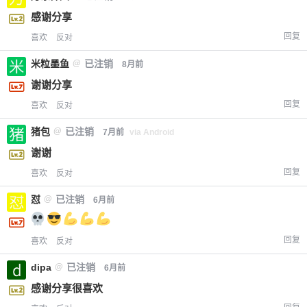
感谢分享
回复
喜欢
反对
米粒墨鱼
@
已注销
8月前
谢谢分享
回复
喜欢
反对
猪包
@
已注销
7月前
via Android
谢谢
回复
喜欢
反对
怼
@
已注销
6月前
回复
喜欢
反对
dipa
@
已注销
6月前
感谢分享很喜欢