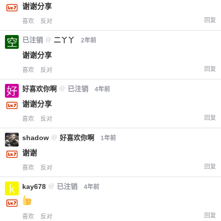
谢谢分享
回复
喜欢
反对
已注销
@
二丫丫
2年前
谢谢分享
回复
喜欢
反对
好喜欢你啊
@
已注销
4年前
谢谢分享
回复
喜欢
反对
shadow
@
好喜欢你啊
1年前
谢谢
回复
喜欢
反对
kay678
@
已注销
4年前
回复
喜欢
反对