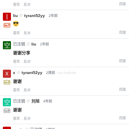
回复
喜欢
反对
liu
@
tyrant52yy
2年前
回复
喜欢
反对
已注销
@
liu
1年前
谢谢分享
回复
喜欢
反对
x
@
tyrant52yy
2周前
via Android
谢谢
回复
喜欢
反对
已注销
@
刘旭
4年前
谢谢
回复
喜欢
反对