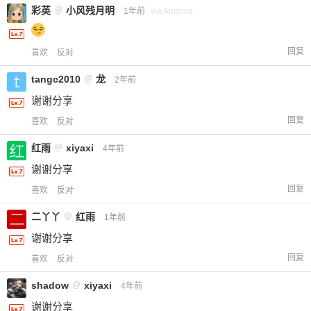
彩英
@
小风残月明
1年前
via Android
回复
喜欢
反对
tangc2010
@
龙
2年前
谢谢分享
回复
喜欢
反对
红雨
@
xiyaxi
4年前
谢谢分享
回复
喜欢
反对
二丫丫
@
红雨
1年前
谢谢分享
回复
喜欢
反对
shadow
@
xiyaxi
4年前
谢谢分享