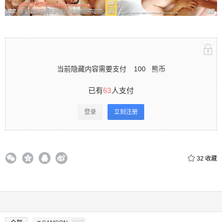
立刻注册 0 收藏
当前隐藏内容需要支付
100
熊币
扫描二维码继续阅读
已有
63
人支付
登录
立刻注册
32
收藏