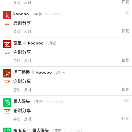
回复
喜欢
反对
kooooo
9
6年前
via Android
感谢分享
回复
喜欢
反对
玄墨
@
kooooo
5年前
谢谢分享
回复
喜欢
反对
虎门熊熊
@
kooooo
2年前
谢谢分享
回复
喜欢
反对
愚人码头
10
6年前
via Android
感谢分享
回复
喜欢
反对
呜呜呜
@
愚人码头
4年前
via Android