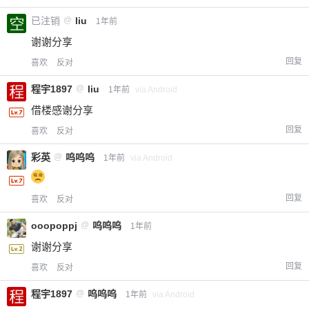
已注销
@
liu
1年前
谢谢分享
回复
喜欢
反对
程宇1897
@
liu
1年前
via Android
借楼感谢分享
回复
喜欢
反对
彩英
@
呜呜呜
1年前
via Android
回复
喜欢
反对
ooopoppj
@
呜呜呜
1年前
谢谢分享
回复
喜欢
反对
程宇1897
@
呜呜呜
1年前
via Android