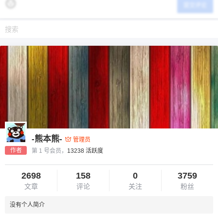
提交评论
-熊本熊-
管理员
作者
第 1 号会员，
13238 活跃度
2698
158
0
3759
文章
评论
关注
粉丝
没有个人简介