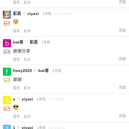
回复
喜欢
反对
彩英
@
xiyaxi
1年前
via Android
回复
喜欢
反对
bat哥
@
彩英
1年前
谢谢分享
回复
喜欢
反对
freey2020
@
bat哥
2月前
谢谢
回复
喜欢
反对
s
@
xiyaxi
1年前
via iPhone
回复
喜欢
反对
1
@
xiyaxi
1年前
via Android