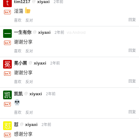
tim1217
@
xiyaxi
2年前
淫蕩
回复
喜欢
反对
一生有你
@
xiyaxi
2年前
via Android
谢谢分享
回复
喜欢
反对
冕小罴
@
xiyaxi
2年前
谢谢分享
回复
喜欢
反对
凯凯
@
xiyaxi
2年前
回复
喜欢
反对
怼
@
xiyaxi
2年前
感谢分享