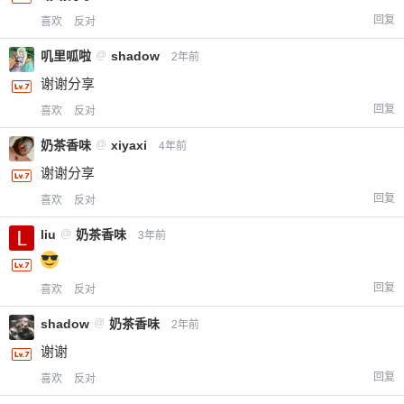
回复
喜欢
反对
叽里呱啦
@
shadow
2年前
谢谢分享
回复
喜欢
反对
奶茶香味
@
xiyaxi
4年前
谢谢分享
回复
喜欢
反对
liu
@
奶茶香味
3年前
回复
喜欢
反对
shadow
@
奶茶香味
2年前
谢谢
回复
喜欢
反对