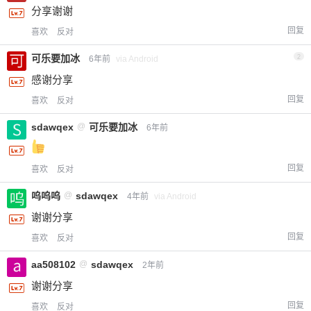
分享谢谢
回复
喜欢
反对
可乐要加冰
2
6年前
via Android
感谢分享
回复
喜欢
反对
sdawqex
@
可乐要加冰
6年前
回复
喜欢
反对
呜呜呜
@
sdawqex
4年前
via Android
谢谢分享
回复
喜欢
反对
aa508102
@
sdawqex
2年前
谢谢分享
回复
喜欢
反对