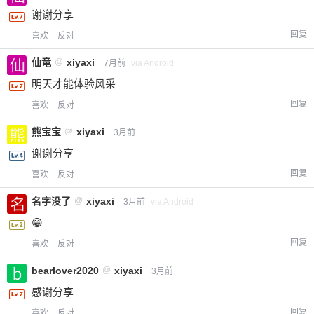
谢谢分享
回复
喜欢
反对
仙竜
@
xiyaxi
7月前
via Android
明天才能体验风采
回复
喜欢
反对
熊宝宝
@
xiyaxi
3月前
谢谢分享
回复
喜欢
反对
名字没了
@
xiyaxi
3月前
via Android
😁
回复
喜欢
反对
bearlover2020
@
xiyaxi
3月前
感谢分享
回复
喜欢
反对