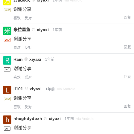
1年前
via Android
忘记密码？
找回
已有帐号？
登录
谢谢分享
立刻支付
回复
喜欢
反对
立刻支付
米粒墨鱼
@
xiyaxi
1年前
谢谢分享
回复
喜欢
反对
Rain
@
xiyaxi
1年前
谢谢分享
回复
喜欢
反对
ll101
@
xiyaxi
1年前
via Android
谢谢分享
回复
喜欢
反对
hhcghdydbxh
@
xiyaxi
1年前
via Android
谢谢分享