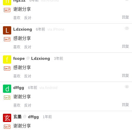
6年前
via Android
谢谢分享
回复
喜欢
反对
Ldzxiong
7
6年前
via iPhone
感谢分享
回复
喜欢
反对
fcope
@
Ldzxiong
3年前
感谢分享
回复
喜欢
反对
dffgg
8
6年前
via Android
谢谢分享
回复
喜欢
反对
玄墨
@
dffgg
1年前
谢谢分享