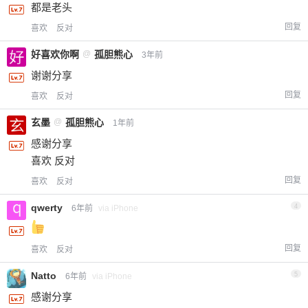
都是老头
回复
喜欢
反对
好喜欢你啊
@
孤胆熊心
3年前
谢谢分享
回复
喜欢
反对
玄墨
@
孤胆熊心
1年前
感谢分享
喜欢 反对
回复
喜欢
反对
qwerty
4
6年前
via iPhone
回复
喜欢
反对
Natto
5
6年前
via iPhone
感谢分享