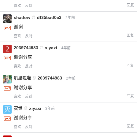
回复
喜欢
反对
shadow
@
df35bad0e3
2年前
谢谢
回复
喜欢
反对
2039744983
@
xiyaxi
4年前
谢谢分享
回复
喜欢
反对
叽里呱啦
@
2039744983
2年前
谢谢分享
回复
喜欢
反对
灭世
@
xiyaxi
3年前
谢谢分享
回复
喜欢
反对