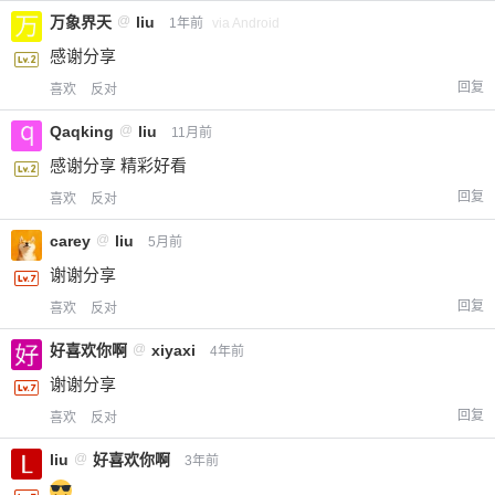
万象界天
@
liu
1年前
via Android
感谢分享
回复
喜欢
反对
Qaqking
@
liu
11月前
感谢分享 精彩好看
回复
喜欢
反对
carey
@
liu
5月前
谢谢分享
回复
喜欢
反对
好喜欢你啊
@
xiyaxi
4年前
谢谢分享
回复
喜欢
反对
liu
@
好喜欢你啊
3年前