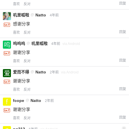
回复
喜欢
反对
叽里呱啦
@
Natto
4年前
感谢分享
回复
喜欢
反对
呜呜呜
@
叽里呱啦
4年前
via Android
谢谢分享
回复
喜欢
反对
爱而不得
@
Natto
2年前
via Android
谢谢分享
回复
喜欢
反对
fcope
@
Natto
2年前
谢谢分享
回复
喜欢
反对
ng212
6