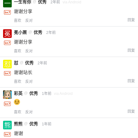
一生有你
@
优秀
2年前
via Android
立刻支付
谢谢分享
回复
喜欢
反对
冕小罴
@
优秀
2年前
谢谢分享
回复
喜欢
反对
怼
@
优秀
2年前
谢谢站长
回复
喜欢
反对
彩英
@
优秀
1年前
via Android
回复
喜欢
反对
熊熊
@
优秀
1年前
谢谢