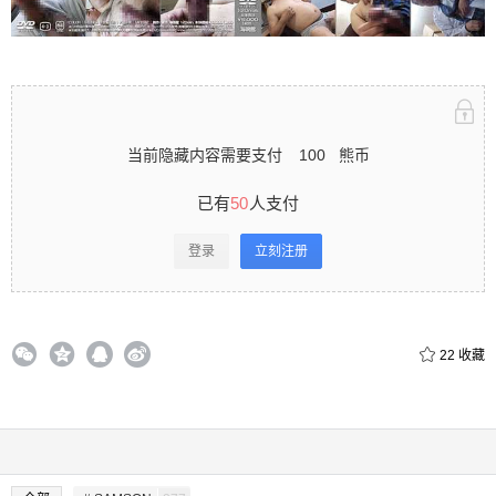
立刻注册 0 收藏
当前隐藏内容需要支付
100
熊币
扫描二维码继续阅读
已有
50
人支付
登录
立刻注册
22
收藏