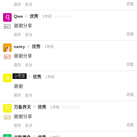
回复
喜欢
反对
Qwe
@
优秀
1年前
via Android
谢谢分享
回复
喜欢
反对
carey
@
优秀
1年前
谢谢分享
回复
喜欢
反对
小黑屋
a0987
@
优秀
1年前
谢谢
回复
喜欢
反对
万象界天
@
优秀
1年前
via Android
谢谢分享
回复
喜欢
反对
@