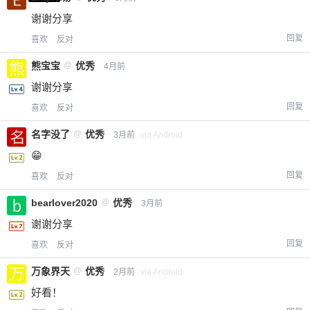
谢谢分享
回复
喜欢
反对
熊宝宝
@
优秀
4月前
谢谢分享
回复
喜欢
反对
名字没了
@
优秀
3月前
via Android
😁
回复
喜欢
反对
bearlover2020
@
优秀
3月前
谢谢分享
回复
喜欢
反对
万象界天
@
优秀
2月前
via Android
好看！