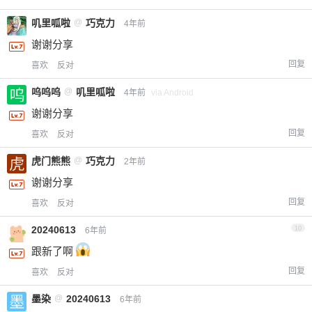
叽里呱啦
@
巧克力
4年前
谢谢分享
回复
喜欢
反对
呜呜呜
@
叽里呱啦
4年前
via Android
谢谢分享
回复
喜欢
反对
虎门熊熊
@
巧克力
2年前
谢谢分享
回复
喜欢
反对
20240613
10
6年前
跟新了啊
回复
喜欢
反对
墨染
@
20240613
6年前