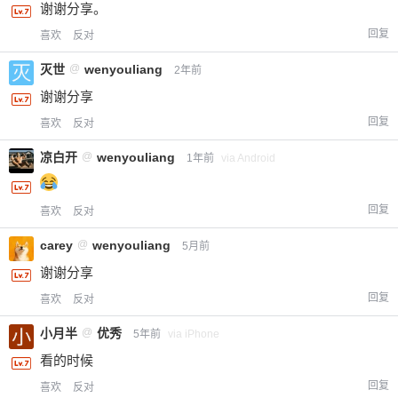
谢谢分享。
回复
喜欢
反对
灭世
@
wenyouliang
2年前
谢谢分享
回复
喜欢
反对
凉白开
@
wenyouliang
1年前
via Android
回复
喜欢
反对
carey
@
wenyouliang
5月前
谢谢分享
回复
喜欢
反对
小月半
@
优秀
5年前
via iPhone
看的时候
回复
喜欢
反对