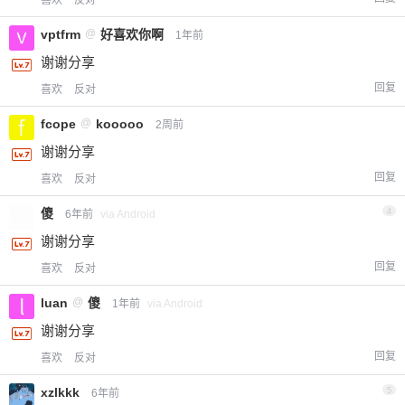
vptfrm
@
好喜欢你啊
1年前
谢谢分享
回复
喜欢
反对
fcope
@
kooooo
2周前
谢谢分享
回复
喜欢
反对
傻
4
6年前
via Android
谢谢分享
回复
喜欢
反对
luan
@
傻
1年前
via Android
谢谢分享
回复
喜欢
反对
xzlkkk
5
6年前