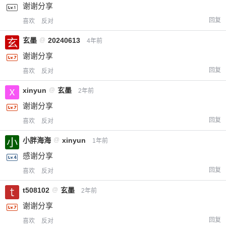
谢谢分享
回复
喜欢
反对
玄墨
@
20240613
4年前
谢谢分享
回复
喜欢
反对
xinyun
@
玄墨
2年前
谢谢分享
回复
喜欢
反对
小胖海海
@
xinyun
1年前
感谢分享
回复
喜欢
反对
t508102
@
玄墨
2年前
谢谢分享
回复
喜欢
反对