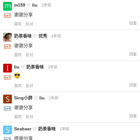
m159
@
liu
2年前
谢谢分享
回复
喜欢
反对
奶茶香味
@
优秀
4年前
谢谢分享
回复
喜欢
反对
liu
@
奶茶香味
3年前
回复
喜欢
反对
Sing小胖
@
liu
1年前
谢谢分享
回复
喜欢
反对
Seabaer
@
奶茶香味
1年前
感谢分享