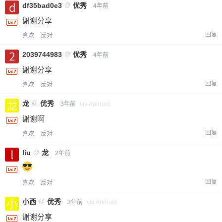
df35bad0e3
@
优秀
4年前
谢谢分享
回复
喜欢
反对
2039744983
@
优秀
4年前
谢谢分享
回复
喜欢
反对
龙
@
优秀
3年前
via Android
谢谢啊
回复
喜欢
反对
liu
@
龙
2年前
回复
喜欢
反对
小西
@
优秀
3年前
via Android
谢谢分享