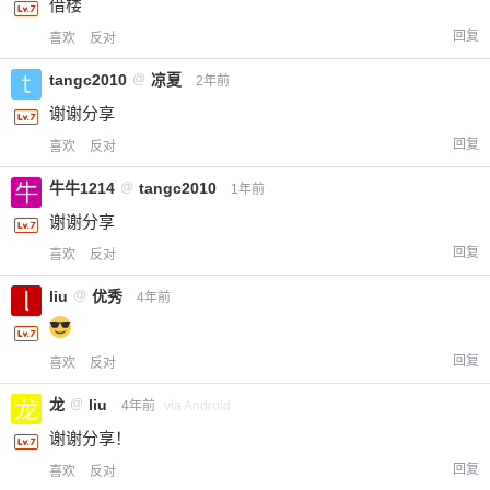
借楼
回复
喜欢
反对
tangc2010
@
凉夏
2年前
谢谢分享
回复
喜欢
反对
牛牛1214
@
tangc2010
1年前
谢谢分享
回复
喜欢
反对
liu
@
优秀
4年前
回复
喜欢
反对
龙
@
liu
4年前
via Android
谢谢分享！
回复
喜欢
反对