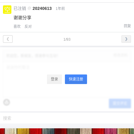
已注销
@
20240613
1年前
谢谢分享
回复
喜欢
反对
❮
❯
1/93
修改资料
欢迎您，新朋友，感谢参与互动！
登录
快速注册
提交评论