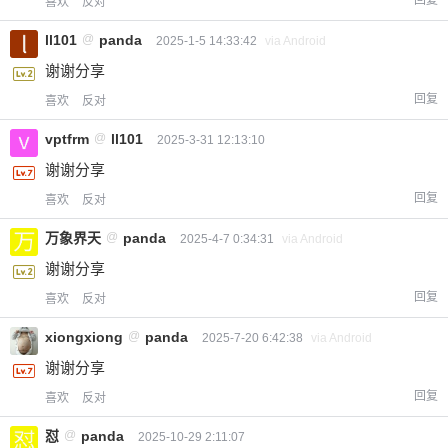
喜欢
反对
ll101
@
panda
2025-1-5 14:33:42
via Android
谢谢分享
回复
喜欢
反对
vptfrm
@
ll101
2025-3-31 12:13:10
谢谢分享
回复
喜欢
反对
万象界天
@
panda
2025-4-7 0:34:31
via Android
谢谢分享
回复
喜欢
反对
xiongxiong
@
panda
2025-7-20 6:42:38
via Android
谢谢分享
回复
喜欢
反对
怼
@
panda
2025-10-29 2:11:07