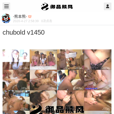
-熊本熊-
2020-4-27 2:58:39
0
次点击
chubold v1450