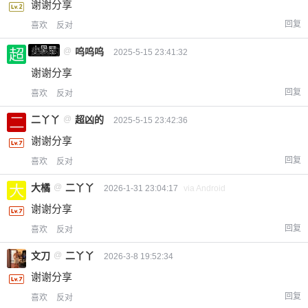
谢谢分享
回复
喜欢
反对
小黑屋
超凶的
@
呜呜呜
2025-5-15 23:41:32
谢谢分享
回复
喜欢
反对
二丫丫
@
超凶的
2025-5-15 23:42:36
谢谢分享
回复
喜欢
反对
大橘
@
二丫丫
2026-1-31 23:04:17
via Android
谢谢分享
回复
喜欢
反对
文刀
@
二丫丫
2026-3-8 19:52:34
谢谢分享
回复
喜欢
反对