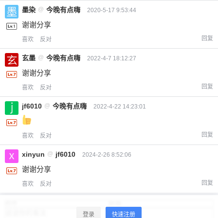
墨染
@
今晚有点嗨
2020-5-17 9:53:44
谢谢分享
回复
喜欢
反对
玄墨
@
今晚有点嗨
2022-4-7 18:12:27
谢谢分享
回复
喜欢
反对
jf6010
@
今晚有点嗨
2022-4-22 14:23:01
回复
喜欢
反对
xinyun
@
jf6010
2024-2-26 8:52:06
谢谢分享
回复
喜欢
反对
登录
快速注册