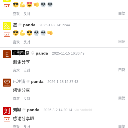
回复
喜欢
反对
怼
@
panda
2025-11-2 14:15:44
回复
喜欢
反对
小黑屋
Emp木易
@
panda
2025-11-15 16:36:49
谢谢分享
回复
喜欢
反对
已注销
@
panda
2026-1-18 15:37:43
感谢分享
回复
喜欢
反对
刘旭
@
panda
2026-3-2 14:20:14
via Android
感谢分享嗯
回复
喜欢
反对