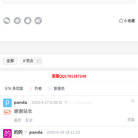
0
收藏
全部
# 熊女
65
客服QQ1781287248
976 条回复
A
作者
M
管理员
1
panda
2020-4-27 6:28:31
1
via Android
谢谢站长
回复
喜欢
反对
的的
@
panda
2020-6-18 19:12:15