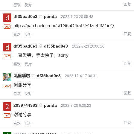
回复
喜欢
反对
df35bad0e3
@
panda
2022-7-23 20:05:48
https://pan.baidu.com/s/1G6nO4r5P-91lzc4-tM1ieQ
回复
喜欢
反对
df35bad0e3
@
df35bad0e3
2022-7-23 20:06:20
一直发错，手太快了，sorry
回复
喜欢
反对
叽里呱啦
@
df35bad0e3
2023-12-4 17:30:31
谢谢分享
回复
喜欢
反对
2039744983
@
panda
2022-7-28 6:30:23
谢谢分享
回复
喜欢
反对