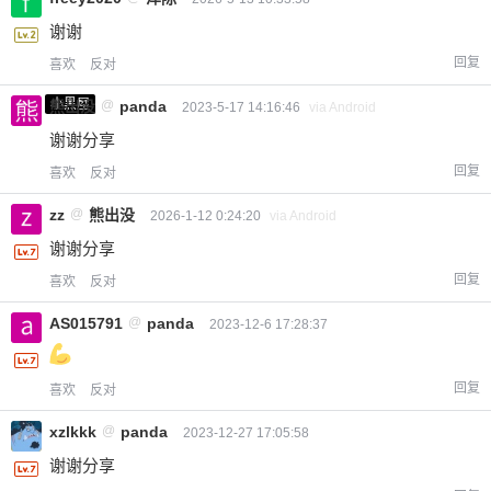
谢谢
回复
喜欢
反对
小黑屋
熊出没
@
panda
2023-5-17 14:16:46
via Android
谢谢分享
回复
喜欢
反对
zz
@
熊出没
2026-1-12 0:24:20
via Android
谢谢分享
回复
喜欢
反对
AS015791
@
panda
2023-12-6 17:28:37
回复
喜欢
反对
xzlkkk
@
panda
2023-12-27 17:05:58
谢谢分享