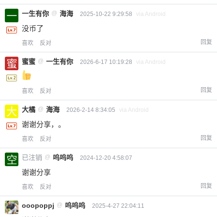
一生有你
@
海海
2025-10-22 9:29:58
via Android
没币了
回复
喜欢
反对
蜜蜜
@
一生有你
2026-6-17 10:19:28
via Android
回复
喜欢
反对
大橘
@
海海
2026-2-14 8:34:05
via Android
谢谢分享，。
回复
喜欢
反对
已注销
@
呜呜呜
2024-12-20 4:58:07
谢谢分享
回复
喜欢
反对
ooopoppj
@
呜呜呜
2025-4-27 22:04:11