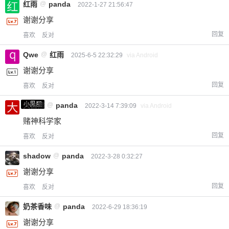
红雨
@
panda
2022-1-27 21:56:47
谢谢分享
回复
喜欢
反对
Qwe
@
红雨
2025-6-5 22:32:29
via Android
谢谢分享
回复
喜欢
反对
小黑屋
大白熊
@
panda
2022-3-14 7:39:09
via Android
赌神科学家
回复
喜欢
反对
shadow
@
panda
2022-3-28 0:32:27
谢谢分享
回复
喜欢
反对
奶茶香味
@
panda
2022-6-29 18:36:19
谢谢分享