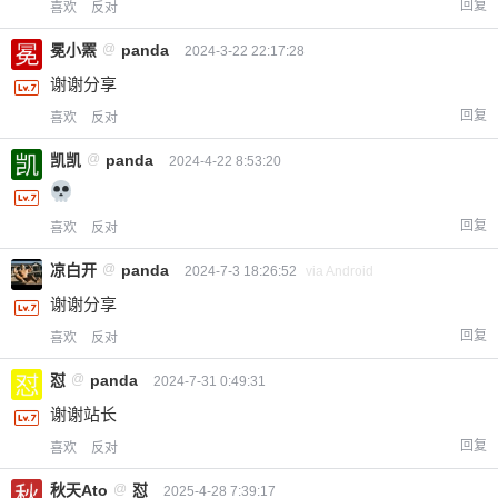
回复
喜欢
反对
冕小罴
@
panda
2024-3-22 22:17:28
谢谢分享
回复
喜欢
反对
凯凯
@
panda
2024-4-22 8:53:20
回复
喜欢
反对
凉白开
@
panda
2024-7-3 18:26:52
via Android
谢谢分享
回复
喜欢
反对
怼
@
panda
2024-7-31 0:49:31
谢谢站长
回复
喜欢
反对
秋天Ato
@
怼
2025-4-28 7:39:17