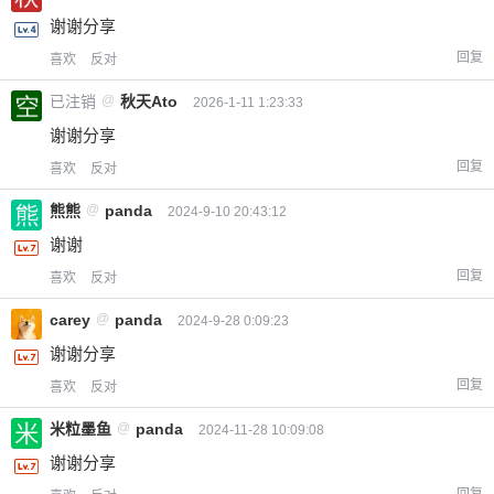
谢谢分享
回复
喜欢
反对
已注销
@
秋天Ato
2026-1-11 1:23:33
谢谢分享
回复
喜欢
反对
熊熊
@
panda
2024-9-10 20:43:12
谢谢
回复
喜欢
反对
carey
@
panda
2024-9-28 0:09:23
谢谢分享
回复
喜欢
反对
米粒墨鱼
@
panda
2024-11-28 10:09:08
谢谢分享
回复