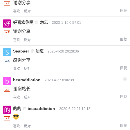
谢谢分享
回复
喜欢
反对
好喜欢你啊
@
勿忘
2023-1-15 0:57:01
谢谢分享
回复
喜欢
反对
Seabaer
@
勿忘
2025-4-20 20:28:36
感谢分享
回复
喜欢
反对
bearaddiction
4
2020-4-27 8:06:39
谢谢站长
回复
喜欢
反对
的的
@
bearaddiction
2020-6-22 21:12:15
回复
喜欢
反对