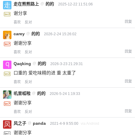
走在熊熊路上
@
的的
2025-12-22 11:51:06
谢分享
回复
喜欢
反对
carey
@
的的
2026-2-24 15:26:02
谢谢分享
回复
喜欢
反对
Qaqking
@
的的
2026-3-23 21:29:31
口重的 爱吃味精的进 重 太重了
回复
喜欢
反对
叽里呱啦
@
的的
2026-5-24 1:19:33
谢谢分享
回复
喜欢
反对
风之子
@
panda
2021-4-9 9:55:00
via Android
谢谢分享