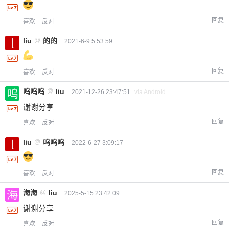
回复
喜欢
反对
liu
@
的的
2021-6-9 5:53:59
回复
喜欢
反对
呜呜呜
@
liu
2021-12-26 23:47:51
via Android
谢谢分享
回复
喜欢
反对
liu
@
呜呜呜
2022-6-27 3:09:17
回复
喜欢
反对
海海
@
liu
2025-5-15 23:42:09
谢谢分享
回复
喜欢
反对