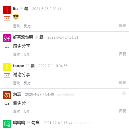
liu
@
磊
2021-6-26 2:20:11
回复
喜欢
反对
好喜欢你啊
@
磊
2022-6-14 14:51:31
感谢分享
回复
喜欢
反对
fcope
@
磊
2022-7-11 0:34:56
谢谢分享
回复
喜欢
反对
勿忘
3
2020-4-27 7:54:49
via Android
谢谢分
回复
喜欢
反对
呜呜呜
@
勿忘
2021-12-4 1:15:44
via Android