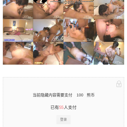
当前隐藏内容需要支付
100
熊币
已有
55
人支付
登录