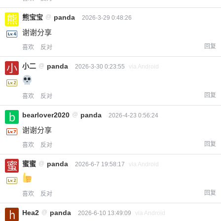
熊宝宝
@
panda
2026-3-29 0:48:26
谢谢分享
回复
喜欢
反对
小二
@
panda
2026-3-30 0:23:55
via Android
回复
喜欢
反对
bearlover2020
@
panda
2026-4-23 0:56:24
谢谢分享
回复
喜欢
反对
蜜蜜
@
panda
2026-6-7 19:58:17
via Android
回复
喜欢
反对
Hea2
@
panda
2026-6-10 13:49:09
via Android