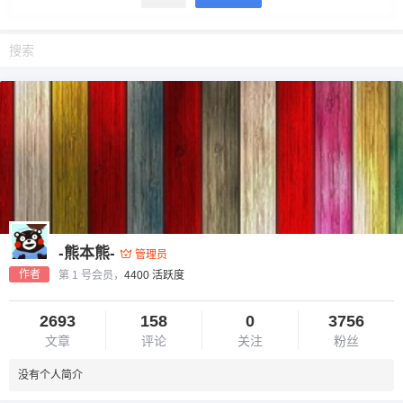
-熊本熊-
管理员
作者
第 1 号会员，
4400 活跃度
2693
158
0
3756
文章
评论
关注
粉丝
没有个人简介