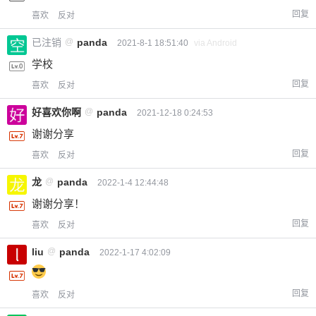
回复
喜欢
反对
已注销
@
panda
2021-8-1 18:51:40
via Android
学校
回复
喜欢
反对
好喜欢你啊
@
panda
2021-12-18 0:24:53
谢谢分享
回复
喜欢
反对
龙
@
panda
2022-1-4 12:44:48
谢谢分享！
回复
喜欢
反对
liu
@
panda
2022-1-17 4:02:09
回复
喜欢
反对