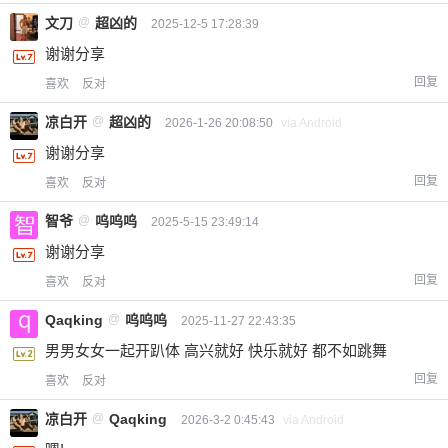
文刀
@
超凶的
2025-12-5 17:28:39
谢谢分享
回复
喜欢
反对
凉白开
@
超凶的
2026-1-26 20:08:50
via Android
谢谢分享
回复
喜欢
反对
智爷
@
呜呜呜
2025-5-15 23:49:14
谢谢分享
回复
喜欢
反对
Qaqking
@
呜呜呜
2025-11-27 22:43:35
男男女女一起开趴体 高兴就好 快乐就好 都不如跳舞
回复
喜欢
反对
凉白开
@
Qaqking
2026-3-2 0:45:43
via Android