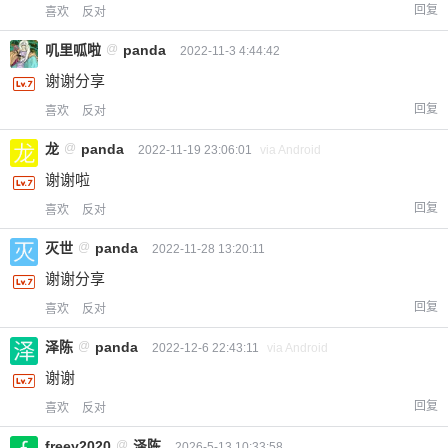
回复
喜欢
反对
叽里呱啦
@
panda
2022-11-3 4:44:42
谢谢分享
回复
喜欢
反对
龙
@
panda
2022-11-19 23:06:01
via Android
谢谢啦
回复
喜欢
反对
灭世
@
panda
2022-11-28 13:20:11
谢谢分享
回复
喜欢
反对
泽陈
@
panda
2022-12-6 22:43:11
via Android
谢谢
回复
喜欢
反对
freey2020
@
泽陈
2026-5-13 10:33:58