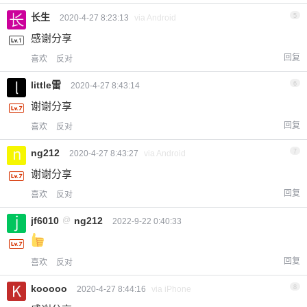
长生
5
2020-4-27 8:23:13
via Android
感谢分享
回复
喜欢
反对
little雷
6
2020-4-27 8:43:14
谢谢分享
回复
喜欢
反对
ng212
7
2020-4-27 8:43:27
via Android
谢谢分享
回复
喜欢
反对
jf6010
@
ng212
2022-9-22 0:40:33
回复
喜欢
反对
kooooo
8
2020-4-27 8:44:16
via iPhone