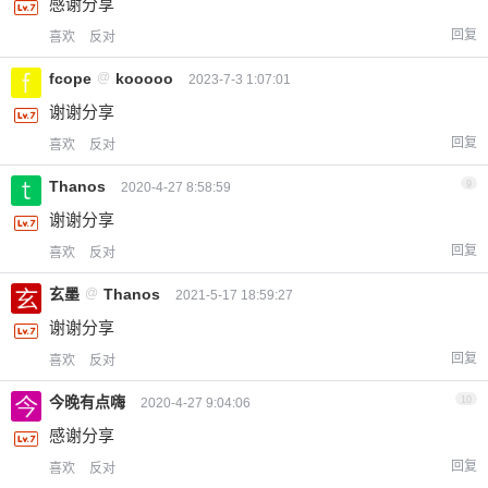
感谢分享
回复
喜欢
反对
fcope
@
kooooo
2023-7-3 1:07:01
谢谢分享
回复
喜欢
反对
Thanos
9
2020-4-27 8:58:59
谢谢分享
回复
喜欢
反对
玄墨
@
Thanos
2021-5-17 18:59:27
谢谢分享
回复
喜欢
反对
今晚有点嗨
10
2020-4-27 9:04:06
感谢分享
回复
喜欢
反对