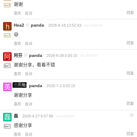
谢谢
回复
喜欢
反对
Hea2
@
panda
2026-6-18 13:52:43
via Android
😄
回复
喜欢
反对
阿芬
@
panda
2026-6-28 0:05:15
via iPhone
谢谢分享，看着不错
回复
喜欢
反对
小黑屋
英治
@
panda
2026-7-2 0:03:15
谢谢分享
回复
喜欢
反对
磊
2
2020-4-27 6:57:56
via Android
感谢分享
回复
喜欢
反对