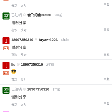
回复
喜欢
反对
已注销
@
会飞的鱼36530
2年前
谢谢分享
回复
喜欢
反对
18907350310
@
bryant1226
4年前
谢谢分享
回复
喜欢
反对
liu
@
18907350310
2年前
回复
喜欢
反对
已注销
@
18907350310
1年前
谢谢分享
回复
喜欢
反对