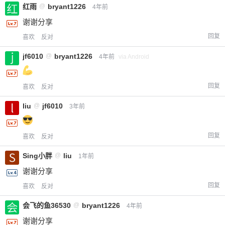
红雨
@
bryant1226
4年前
谢谢分享
回复
喜欢
反对
jf6010
@
bryant1226
4年前
via Android
回复
喜欢
反对
liu
@
jf6010
3年前
回复
喜欢
反对
Sing小胖
@
liu
1年前
谢谢分享
回复
喜欢
反对
会飞的鱼36530
@
bryant1226
4年前
谢谢分享