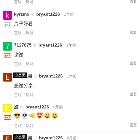
回复
喜欢
反对
kyrzmo
@
bryant1226
1年前
片子好看
回复
喜欢
反对
7127875
@
bryant1226
1年前
谢谢
回复
喜欢
反对
小黑屋
Emp木易
@
bryant1226
1年前
感谢分享
回复
喜欢
反对
怼
@
bryant1226
9月前
回复
喜欢
反对
小黑屋
Emp木易
@
bryant1226
8月前