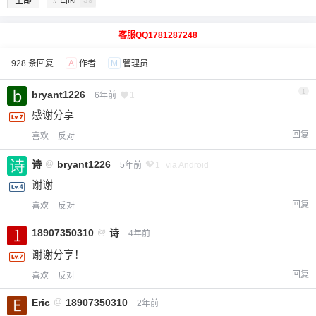
客服QQ1781287248
928 条回复
A
作者
M
管理员
1
bryant1226
6年前
1
感谢分享
回复
喜欢
反对
诗
@
bryant1226
5年前
1
via Android
谢谢
回复
喜欢
反对
18907350310
@
诗
4年前
谢谢分享！
回复
喜欢
反对
Eric
@
18907350310
2年前