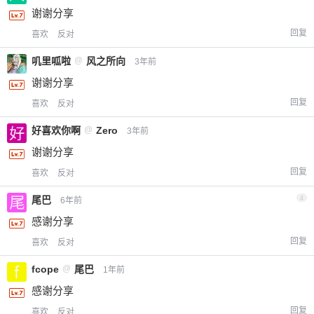
谢谢分享
回复
喜欢
反对
叽里呱啦
@
风之所向
3年前
谢谢分享
回复
喜欢
反对
好喜欢你啊
@
Zero
3年前
谢谢分享
回复
喜欢
反对
尾巴
4
6年前
感谢分享
回复
喜欢
反对
fcope
@
尾巴
1年前
感谢分享
回复
喜欢
反对