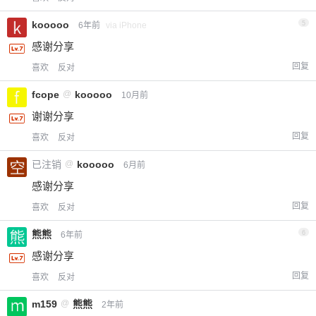
kooooo
5
6年前
via iPhone
感谢分享
回复
喜欢
反对
fcope
@
kooooo
10月前
谢谢分享
回复
喜欢
反对
已注销
@
kooooo
6月前
感谢分享
回复
喜欢
反对
熊熊
6
6年前
感谢分享
回复
喜欢
反对
m159
@
熊熊
2年前