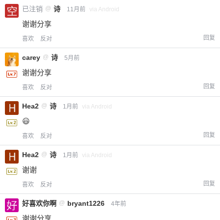
已注销
@
诗
11月前
via Android
谢谢分享
回复
喜欢
反对
carey
@
诗
5月前
谢谢分享
回复
喜欢
反对
Hea2
@
诗
1月前
via Android
😃
回复
喜欢
反对
Hea2
@
诗
1月前
via Android
谢谢
回复
喜欢
反对
好喜欢你啊
@
bryant1226
4年前
谢谢分享