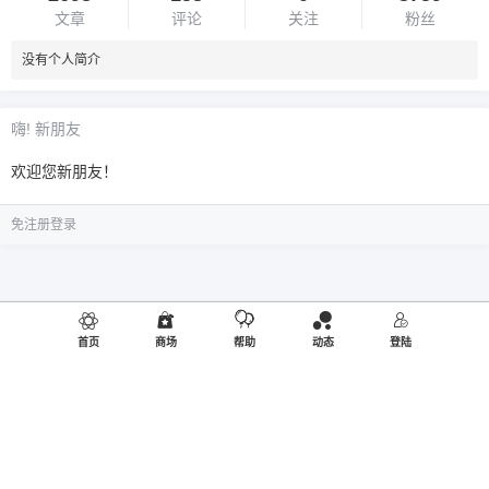
文章
评论
关注
粉丝
没有个人简介
嗨! 新朋友
欢迎您新朋友！
免注册登录
首页
商场
帮助
动态
登陆
©2019
御品熊风
出品