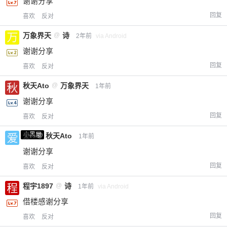
谢谢分享
回复
喜欢
反对
万象界天
@
诗
2年前
via Android
谢谢分享
回复
喜欢
反对
秋天Ato
@
万象界天
1年前
谢谢分享
回复
喜欢
反对
小黑屋
爱X
@
秋天Ato
1年前
谢谢分享
回复
喜欢
反对
程宇1897
@
诗
1年前
via Android
借楼感谢分享
回复
喜欢
反对