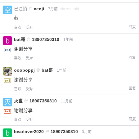
已注销
@
cenji
7月前
via Android
👍
回复
喜欢
反对
bat哥
@
18907350310
1年前
谢谢分享
回复
喜欢
反对
ooopoppj
@
bat哥
1年前
谢谢分享
回复
喜欢
反对
灭世
@
18907350310
11月前
谢谢分享
回复
喜欢
反对
bearlover2020
@
18907350310
3月前