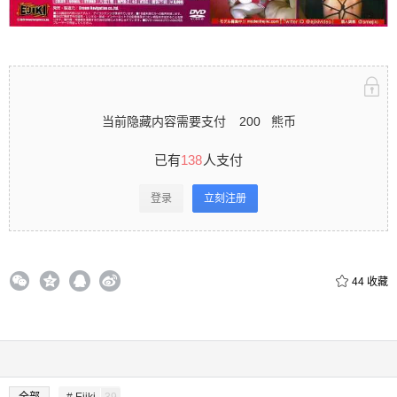
录立刻注册 0 收藏
当前隐藏内容需要支付
200
熊币
扫描二维码继续阅读
已有
138
人支付
登录
立刻注册
44
收藏
全部
# Ejiki
39