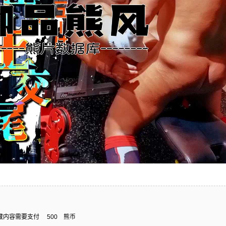
藏内容需要支付
500
熊币