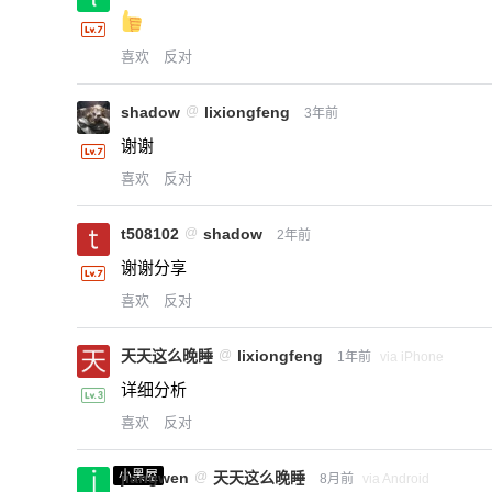
喜欢
反对
shadow
@
lixiongfeng
3年前
谢谢
喜欢
反对
t508102
@
shadow
2年前
谢谢分享
喜欢
反对
天天这么晚睡
@
lixiongfeng
1年前
via iPhone
详细分析
喜欢
反对
小黑屋
jiangwen
@
天天这么晚睡
8月前
via Android