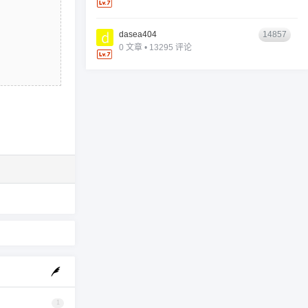
dasea404
14857
0 文章 • 13295 评论
1