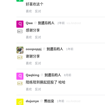
好喜欢这个
喜欢
反对
Qwe
@
别遗忘的人
2年前
via Android
感谢分享
喜欢
反对
ooopoppj
@
别遗忘的人
1年前
谢谢分享
喜欢
反对
Qaqking
@
别遗忘的人
8月前
陪练陪到撅起屁股了 哈哈
喜欢
反对
dujunye
@
熊出没
1年前
via Android