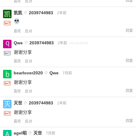
回复
喜欢
反对
凯凯
@
2039744983
2年前
回复
喜欢
反对
Qwe
@
2039744983
2年前
via Android
谢谢分享
回复
喜欢
反对
bearlover2020
@
Qwe
7月前
谢谢分享
回复
喜欢
反对
灭世
@
2039744983
1年前
谢谢分享
回复
喜欢
反对
agel昭
@
灭世
7月前