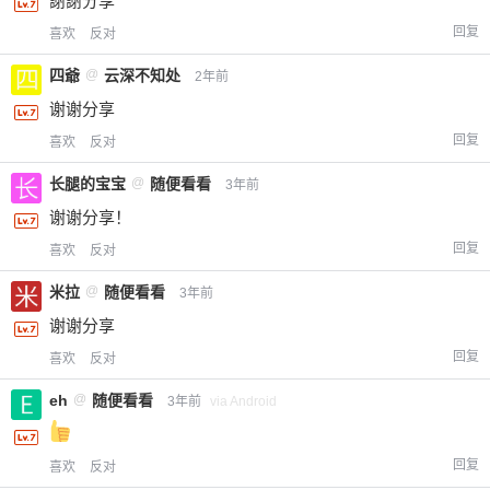
謝謝分享
回复
喜欢
反对
四爺
@
云深不知处
2年前
谢谢分享
回复
喜欢
反对
长腿的宝宝
@
随便看看
3年前
谢谢分享！
回复
喜欢
反对
米拉
@
随便看看
3年前
谢谢分享
回复
喜欢
反对
eh
@
随便看看
3年前
via Android
回复
喜欢
反对