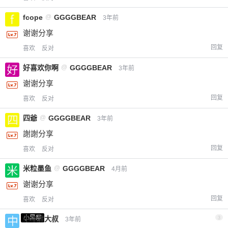
fcope
@
GGGGBEAR
3年前
谢谢分享
回复
喜欢
反对
好喜欢你啊
@
GGGGBEAR
3年前
谢谢分享
回复
喜欢
反对
四爺
@
GGGGBEAR
3年前
謝謝分享
回复
喜欢
反对
米粒墨鱼
@
GGGGBEAR
4月前
谢谢分享
回复
喜欢
反对
小黑屋
中年胖大叔
3
3年前