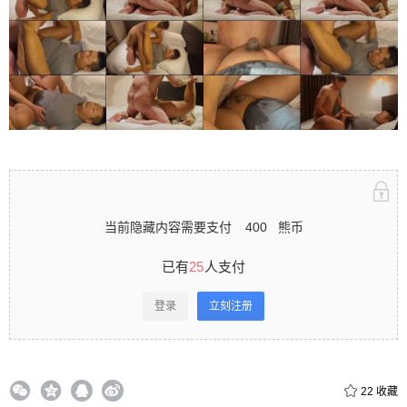
立刻注册 0 收藏
扫描二维码继续阅读
当前隐藏内容需要支付
400
熊币
已有
25
人支付
登录
立刻注册
22
收藏