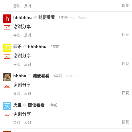
回复
喜欢
反对
hhhhhhu
@
随便看看
3年前
via iPhone
谢谢分享
回复
喜欢
反对
四爺
@
hhhhhhu
2年前
谢谢分享
回复
喜欢
反对
hhhha
@
随便看看
3年前
via iPhone
谢谢分享
回复
喜欢
反对
灭世
@
随便看看
3年前
谢谢分享
回复
喜欢
反对