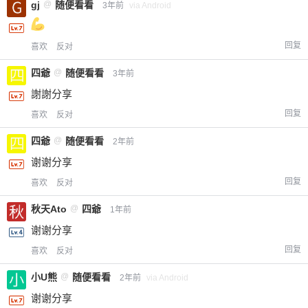
gj
@
随便看看
3年前
via Android
回复
喜欢
反对
四爺
@
随便看看
3年前
謝謝分享
回复
喜欢
反对
四爺
@
随便看看
2年前
谢谢分享
回复
喜欢
反对
秋天Ato
@
四爺
1年前
谢谢分享
回复
喜欢
反对
小U熊
@
随便看看
2年前
via Android
谢谢分享