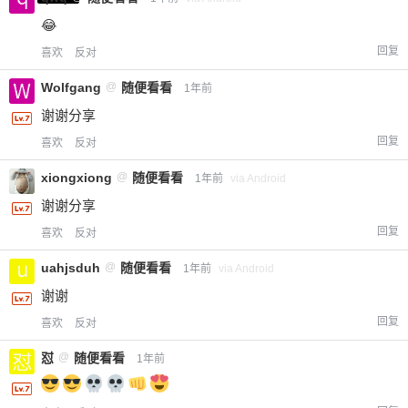
😂
回复
喜欢
反对
Wolfgang
@
随便看看
1年前
谢谢分享
回复
喜欢
反对
xiongxiong
@
随便看看
1年前
via Android
谢谢分享
回复
喜欢
反对
uahjsduh
@
随便看看
1年前
via Android
谢谢
回复
喜欢
反对
怼
@
随便看看
1年前