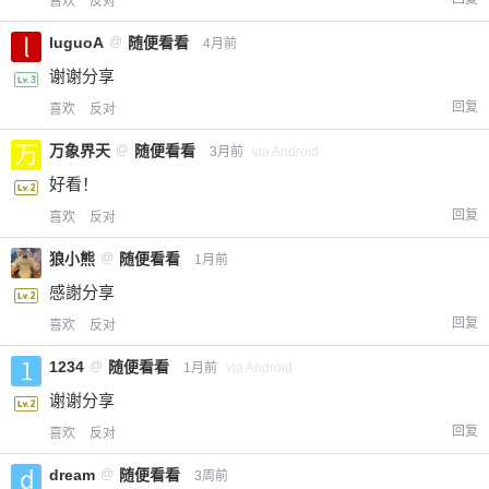
喜欢
反对
luguoA
@
随便看看
4月前
谢谢分享
回复
喜欢
反对
万象界天
@
随便看看
3月前
via Android
好看！
回复
喜欢
反对
狼小熊
@
随便看看
1月前
感謝分享
回复
喜欢
反对
1234
@
随便看看
1月前
via Android
谢谢分享
回复
喜欢
反对
dream
@
随便看看
3周前