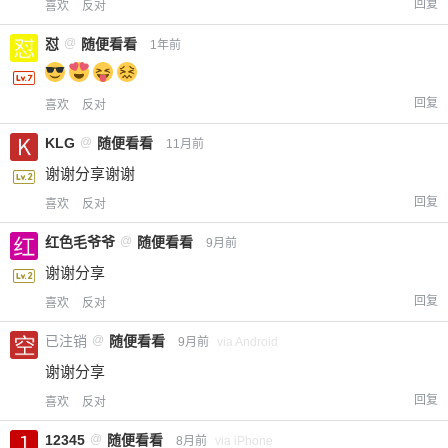
回复
喜欢
反对
怼
@
随便看看
1年前
回复
喜欢
反对
KLG
@
随便看看
11月前
谢谢分享谢谢
回复
喜欢
反对
红色毛爷爷
@
随便看看
9月前
谢谢分享
回复
喜欢
反对
已注销
@
随便看看
9月前
via Android
谢谢分享
回复
喜欢
反对
12345
@
随便看看
8月前
via iPhone