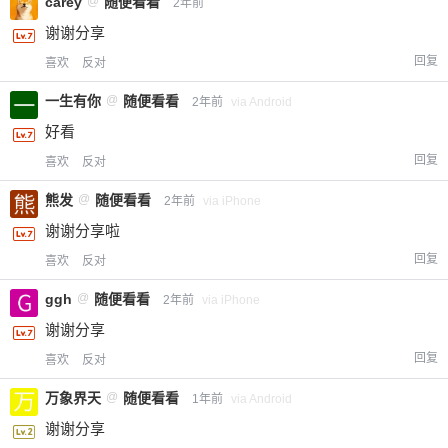
carey
@
随便看看
2年前
谢谢分享
回复
喜欢
反对
一生有你
@
随便看看
2年前
via Android
好看
回复
喜欢
反对
熊发
@
随便看看
2年前
via iPhone
谢谢分享啦
回复
喜欢
反对
ggh
@
随便看看
2年前
via iPhone
谢谢分享
回复
喜欢
反对
万象界天
@
随便看看
1年前
via Android
谢谢分享