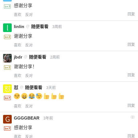
感谢分享
回复
喜欢
反对
linlin
@
随便看看
3周前
谢谢分享
回复
喜欢
反对
jbdr
@
随便看看
2周前
谢谢分享！
回复
喜欢
反对
怼
@
随便看看
3天前
回复
喜欢
反对
GGGGBEAR
2
3年前
感谢分享
回复
喜欢
反对