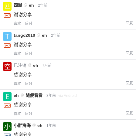
四爺
@
eh
2年前
谢谢分享
回复
喜欢
反对
tangc2010
@
eh
2年前
谢谢分享
回复
喜欢
反对
已注销
@
eh
7月前
感谢分享
回复
喜欢
反对
eh
@
随便看看
3年前
via Android
感谢分享
回复
喜欢
反对
小胖海海
@
eh
1年前
感谢分享