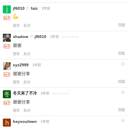
jf6010
@
faiz
3年前
回复
喜欢
反对
shadow
@
jf6010
3年前
via Android
谢谢
回复
喜欢
反对
xyz2999
7
3年前
谢谢分享
回复
喜欢
反对
冬天来了不冷
8
3年前
via Android
谢谢分享
回复
喜欢
反对
heysoulmen
9
3年前