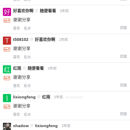
好喜欢你啊
@
随便看看
3年前
谢谢分享
回复
喜欢
反对
t508102
@
好喜欢你啊
2年前
谢谢分享
回复
喜欢
反对
红雨
@
随便看看
3年前
谢谢分享
回复
喜欢
反对
lixiongfeng
@
红雨
3年前
via Android
谢谢分享
回复
喜欢
反对
shadow
@
lixiongfeng
3年前