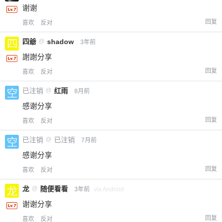
谢谢
回复
喜欢
反对
四爺
@
shadow
3年前
謝謝分享
回复
喜欢
反对
已注销
@
红雨
8月前
感谢分享
回复
喜欢
反对
已注销
@
已注销
7月前
感谢分享
回复
喜欢
反对
龙
@
随便看看
3年前
via Android
谢谢分享
回复
喜欢
反对