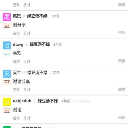
回复
喜欢
反对
尾巴
@
绿豆汤不绿
1年前
谢分享
回复
喜欢
反对
dawg
@
绿豆汤不绿
1年前
喜欢
回复
喜欢
反对
灭世
@
绿豆汤不绿
1年前
谢谢分享
回复
喜欢
反对
uahjsduh
@
绿豆汤不绿
1年前
via Android
谢谢
回复
喜欢
反对