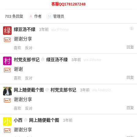
客服QQ1781287248
703 条回复
A
作者
M
管理员
绿豆汤不绿
1
3年前
via iPhone
谢谢分享
回复
喜欢
反对
村党支部书记
@
绿豆汤不绿
3年前
via iPhone
谢谢
回复
喜欢
反对
网上随便截个图
@
村党支部书记
3年前
via Android
谢谢分享
回复
喜欢
反对
小西
@
网上随便截个图
3年前
谢谢分享