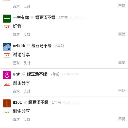
回复
喜欢
反对
一生有你
@
绿豆汤不绿
2年前
via Android
好看
回复
喜欢
反对
xzlkkk
@
绿豆汤不绿
2年前
谢谢分享
回复
喜欢
反对
ggh
@
绿豆汤不绿
2年前
via iPhone
谢谢分享
回复
喜欢
反对
ll101
@
绿豆汤不绿
1年前
via Android
谢谢分享
回复
喜欢
反对