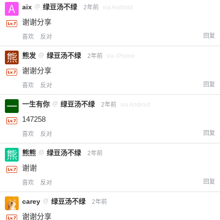
aix
@
绿豆汤不绿
2年前
via Android
谢谢分享
回复
喜欢
反对
熊发
@
绿豆汤不绿
2年前
via iPhone
谢谢分享
回复
喜欢
反对
一生有你
@
绿豆汤不绿
2年前
via Android
147258
回复
喜欢
反对
熊熊
@
绿豆汤不绿
2年前
谢谢
回复
喜欢
反对
carey
@
绿豆汤不绿
2年前
谢谢分享