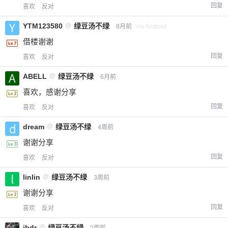
回复
喜欢
反对
YTM123580
@
绿豆汤不绿
8月前
via Android
借楼谢谢
回复
喜欢
反对
ABELL
@
绿豆汤不绿
6月前
喜欢，感谢分享
回复
喜欢
反对
dream
@
绿豆汤不绿
4周前
谢谢分享
回复
喜欢
反对
linlin
@
绿豆汤不绿
3周前
谢谢分享
回复
喜欢
反对
jbdr
@
绿豆汤不绿
2周前