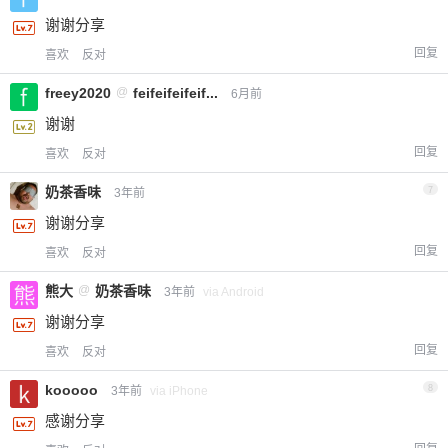
谢谢分享
回复
喜欢
反对
freey2020
@
feifeifeifeif...
6月前
谢谢
回复
喜欢
反对
奶茶香味
7
3年前
谢谢分享
回复
喜欢
反对
熊大
@
奶茶香味
3年前
via Android
谢谢分享
回复
喜欢
反对
kooooo
8
3年前
via iPhone
感谢分享