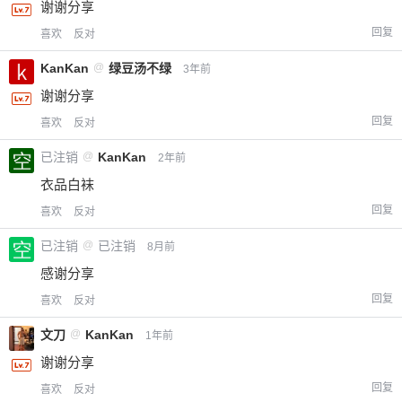
谢谢分享
回复
喜欢
反对
KanKan
@
绿豆汤不绿
3年前
谢谢分享
回复
喜欢
反对
已注销
@
KanKan
2年前
衣品白袜
回复
喜欢
反对
已注销
@
已注销
8月前
感谢分享
回复
喜欢
反对
文刀
@
KanKan
1年前
谢谢分享
回复
喜欢
反对