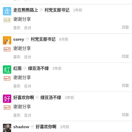
走在熊熊路上
@
村党支部书记
1年前
谢谢分享
回复
喜欢
反对
carey
@
村党支部书记
9月前
谢谢分享
回复
喜欢
反对
红雨
@
绿豆汤不绿
3年前
谢谢分享
回复
喜欢
反对
好喜欢你啊
@
绿豆汤不绿
3年前
谢谢分享
回复
喜欢
反对
shadow
@
好喜欢你啊
3月前