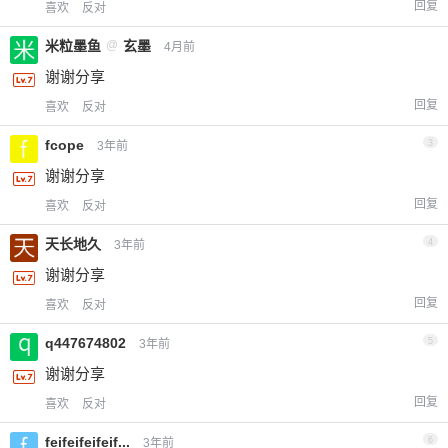
回复
喜欢
反对
米粒墨鱼
@
玄墨
4月前
谢谢分享
回复
喜欢
反对
fcope
3
3年前
谢谢分享
回复
喜欢
反对
天长地久
4
3年前
谢谢分享
回复
喜欢
反对
q447674802
5
3年前
谢谢分享
回复
喜欢
反对
feifeifeifeif...
6
3年前