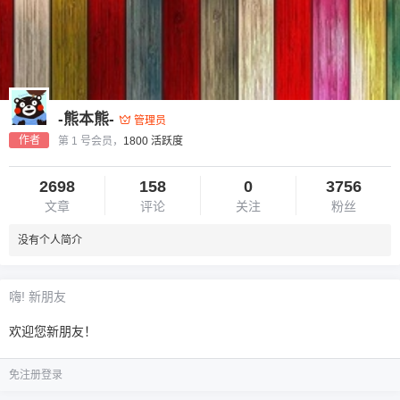
-熊本熊-
管理员
作者
第 1 号会员，
1800 活跃度
2698
158
0
3756
文章
评论
关注
粉丝
没有个人简介
嗨! 新朋友
欢迎您新朋友！
免注册登录