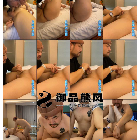
录立刻注册 0 收藏
扫描二维码继续阅读