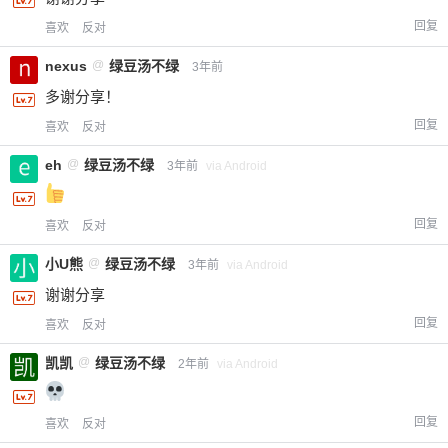
回复
喜欢
反对
nexus
@
绿豆汤不绿
3年前
多谢分享！
回复
喜欢
反对
eh
@
绿豆汤不绿
3年前
via Android
回复
喜欢
反对
小U熊
@
绿豆汤不绿
3年前
via Android
谢谢分享
回复
喜欢
反对
凯凯
@
绿豆汤不绿
2年前
via Android
回复
喜欢
反对