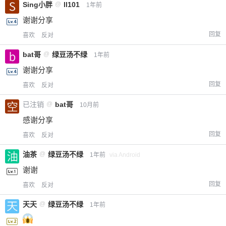
Sing小胖
@
ll101
1年前
谢谢分享
回复
喜欢
反对
bat哥
@
绿豆汤不绿
1年前
谢谢分享
回复
喜欢
反对
已注销
@
bat哥
10月前
感谢分享
回复
喜欢
反对
油茶
@
绿豆汤不绿
1年前
via Android
谢谢
回复
喜欢
反对
天天
@
绿豆汤不绿
1年前