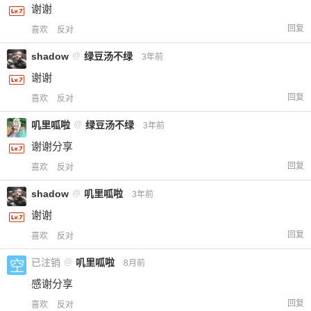
谢谢
回复
喜欢
反对
shadow
@
绿豆汤不绿
3年前
谢谢
回复
喜欢
反对
叽里呱啦
@
绿豆汤不绿
3年前
谢谢分享
回复
喜欢
反对
shadow
@
叽里呱啦
3年前
谢谢
回复
喜欢
反对
已注销
@
叽里呱啦
8月前
感谢分享
回复
喜欢
反对