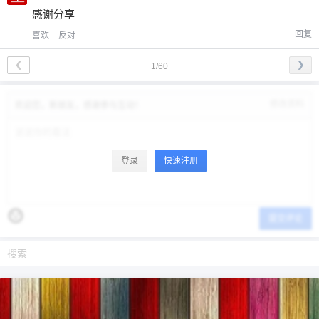
感谢分享
回复
喜欢
反对
❮
❯
1/60
修改资料
欢迎您，新朋友，感谢参与互动！
登录
快速注册
提交评论