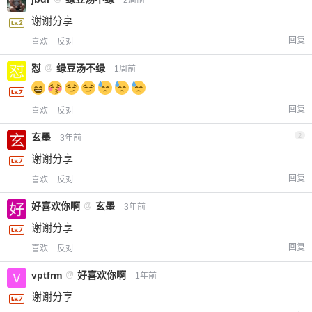
谢谢分享
回复
喜欢
反对
怼
@
绿豆汤不绿
1周前
回复
喜欢
反对
玄墨
2
3年前
谢谢分享
回复
喜欢
反对
好喜欢你啊
@
玄墨
3年前
谢谢分享
回复
喜欢
反对
vptfrm
@
好喜欢你啊
1年前
谢谢分享