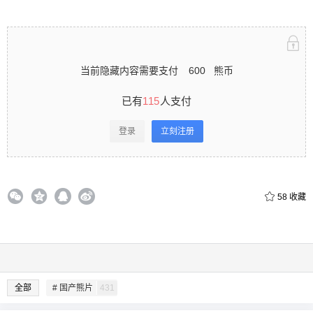
当前隐藏内容需要支付
600
熊币
已有
115
人支付
登录
立刻注册
58
收藏
全部
# 国产熊片
431