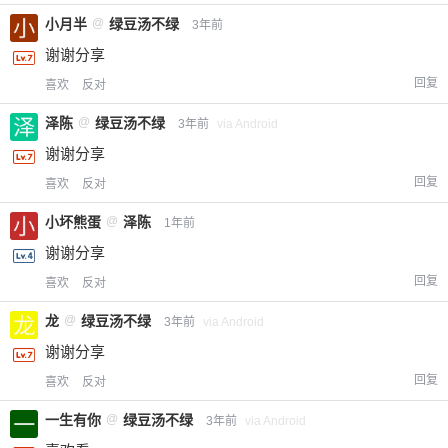
小月半
@
绿豆汤不绿
3年前
谢谢分享
回复
喜欢
反对
泽陈
@
绿豆汤不绿
3年前
via Android
谢谢分享
回复
喜欢
反对
小坏熊蛋
@
泽陈
1年前
谢谢分享
回复
喜欢
反对
龙
@
绿豆汤不绿
3年前
via Android
谢谢分享
回复
喜欢
反对
一生有你
@
绿豆汤不绿
3年前
via Android