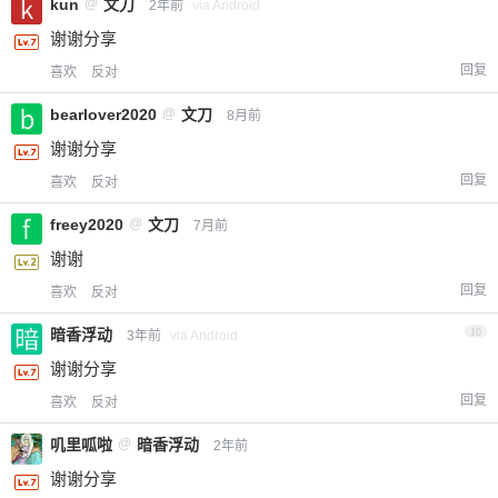
kun
@
文刀
2年前
via Android
谢谢分享
回复
喜欢
反对
bearlover2020
@
文刀
8月前
谢谢分享
回复
喜欢
反对
freey2020
@
文刀
7月前
谢谢
回复
喜欢
反对
暗香浮动
10
3年前
via Android
谢谢分享
回复
喜欢
反对
叽里呱啦
@
暗香浮动
2年前
谢谢分享