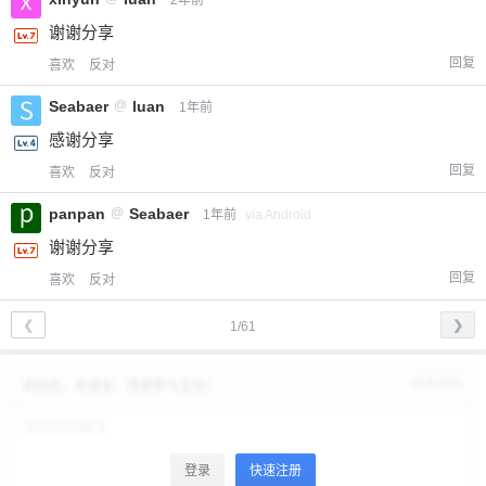
2年前
谢谢分享
回复
喜欢
反对
Seabaer
@
luan
1年前
感谢分享
回复
喜欢
反对
panpan
@
Seabaer
1年前
via Android
谢谢分享
回复
喜欢
反对
❮
❯
1/61
修改资料
欢迎您，新朋友，感谢参与互动！
登录
快速注册