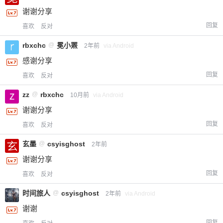
谢谢分享
回复
喜欢
反对
rbxchc
@
冕小罴
2年前
via Android
感谢分享
回复
喜欢
反对
zz
@
rbxchc
10月前
via Android
谢谢分享
回复
喜欢
反对
玄墨
@
csyisghost
2年前
谢谢分享
回复
喜欢
反对
时间旅人
@
csyisghost
2年前
via Android
谢谢
回复