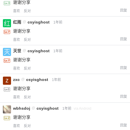
谢谢分享
回复
喜欢
反对
红雨
@
csyisghost
1年前
谢谢分享
回复
喜欢
反对
灭世
@
csyisghost
1年前
谢谢分享
回复
喜欢
反对
zxc
@
csyisghost
1年前
谢谢分享
回复
喜欢
反对
wbhsdoj
@
csyisghost
1年前
via Android
谢谢分享
回复
喜欢
反对