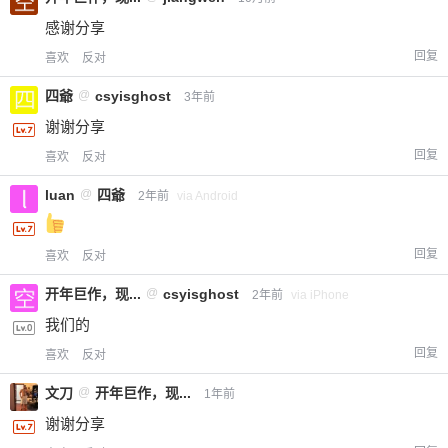
感谢分享
回复
喜欢
反对
四爺
@
csyisghost
3年前
谢谢分享
回复
喜欢
反对
luan
@
四爺
2年前
via Android
回复
喜欢
反对
开年巨作，现...
@
csyisghost
2年前
via iPhone
我们的
回复
喜欢
反对
文刀
@
开年巨作，现...
1年前
谢谢分享