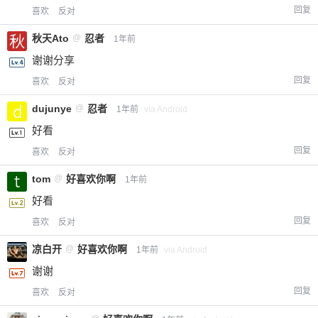
回复
喜欢
反对
秋天Ato
@
忍者
1年前
谢谢分享
回复
喜欢
反对
dujunye
@
忍者
1年前
via Android
好看
回复
喜欢
反对
tom
@
好喜欢你啊
1年前
好看
回复
喜欢
反对
凉白开
@
好喜欢你啊
1年前
via Android
谢谢
回复
喜欢
反对