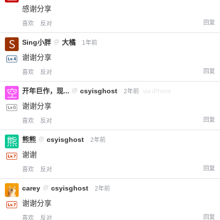
感谢分享
回复
喜欢
反对
Sing小胖
@
大橘
1年前
谢谢分享
回复
喜欢
反对
开年巨作，现...
@
csyisghost
2年前
via iPhone
谢谢分享
回复
喜欢
反对
熊熊
@
csyisghost
2年前
谢谢
回复
喜欢
反对
carey
@
csyisghost
2年前
谢谢分享
回复
喜欢
反对