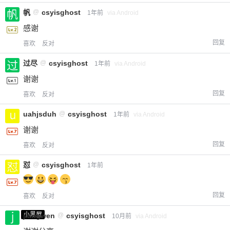
帆
@
csyisghost
1年前
via Android
感谢
回复
喜欢
反对
过尽
@
csyisghost
1年前
via Android
谢谢
回复
喜欢
反对
uahjsduh
@
csyisghost
1年前
via Android
谢谢
回复
喜欢
反对
怼
@
csyisghost
1年前
回复
喜欢
反对
小黑屋
jiangwen
@
csyisghost
10月前
via Android