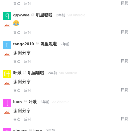
回复
喜欢
反对
qqwwee
@
叽里呱啦
2年前
via Android
回复
喜欢
反对
tangc2010
@
叽里呱啦
2年前
谢谢分享
回复
喜欢
反对
叶湫
@
叽里呱啦
2年前
via Android
谢谢分享
回复
喜欢
反对
luan
@
叶湫
2年前
via Android
谢谢分享
回复
喜欢
反对
xinyun
@
luan