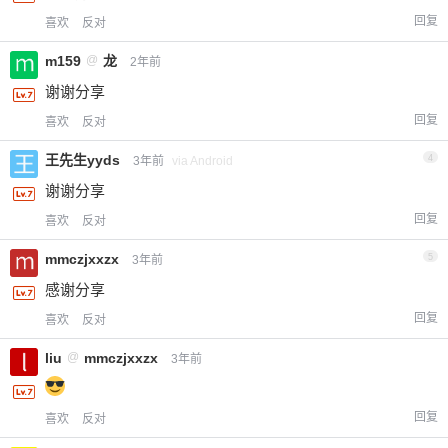
回复
喜欢
反对
m159
@
龙
2年前
谢谢分享
回复
喜欢
反对
王先生yyds
4
3年前
via Android
谢谢分享
回复
喜欢
反对
mmczjxxzx
5
3年前
感谢分享
回复
喜欢
反对
liu
@
mmczjxxzx
3年前
回复
喜欢
反对