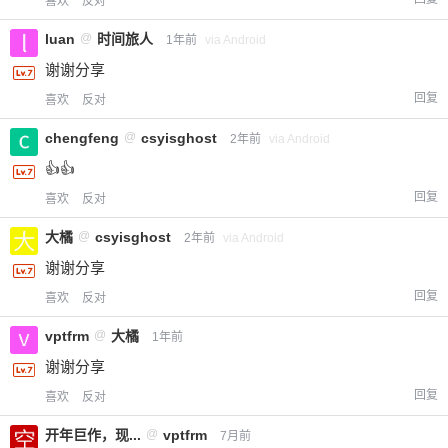
喜欢
反对
luan
@
时间旅人
1年前
via Android
谢谢分享
回复
喜欢
反对
chengfeng
@
csyisghost
2年前
via Android
👍👍
回复
喜欢
反对
大橘
@
csyisghost
2年前
via Android
谢谢分享
回复
喜欢
反对
vptfrm
@
大橘
1年前
谢谢分享
回复
喜欢
反对
开年巨作，现...
@
vptfrm
7月前