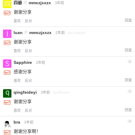
四爺
@
mmczjxxzx
3年前
谢谢分享
回复
喜欢
反对
luan
@
mmczjxxzx
2年前
via Android
谢谢分享
回复
喜欢
反对
Sapphire
6
3年前
感谢分享
回复
喜欢
反对
qingfeideyi
7
3年前
via iPhone
谢谢分享
回复
喜欢
反对
bra
8
3年前
谢谢分享啊！