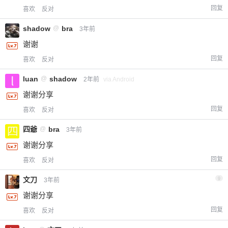
回复
喜欢
反对
shadow
@
bra
3年前
谢谢
回复
喜欢
反对
luan
@
shadow
2年前
via Android
谢谢分享
回复
喜欢
反对
四爺
@
bra
3年前
谢谢分享
回复
喜欢
反对
文刀
9
3年前
谢谢分享
回复
喜欢
反对