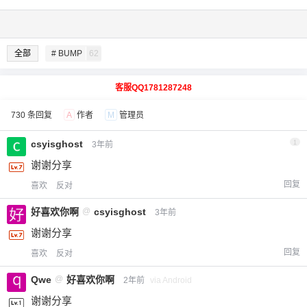
全部
# BUMP
62
客服QQ1781287248
730 条回复
A
作者
M
管理员
csyisghost
1
3年前
谢谢分享
回复
喜欢
反对
好喜欢你啊
@
csyisghost
3年前
谢谢分享
回复
喜欢
反对
Qwe
@
好喜欢你啊
2年前
via Android
谢谢分享