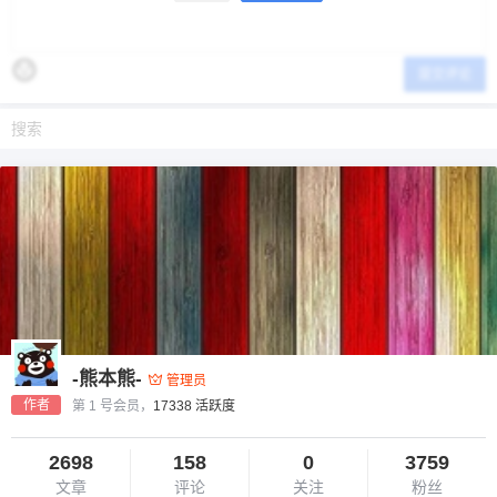
提交评论
-熊本熊-
管理员
作者
第 1 号会员，
17338 活跃度
2698
158
0
3759
文章
评论
关注
粉丝