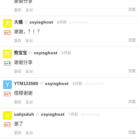
谢谢分享
回复
喜欢
反对
大橘
@
csyisghost
9月前
via Android
谢谢，？！？
回复
喜欢
反对
熊宝宝
@
csyisghost
9月前
谢谢分享
回复
喜欢
反对
YTM123580
@
csyisghost
8月前
via Android
借楼谢谢
回复
喜欢
反对
uahjsduh
@
csyisghost
7月前
via Android
谢了
回复
喜欢
反对