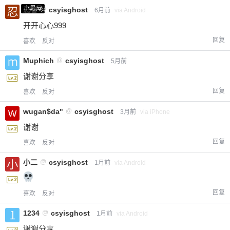
小黑屋
忍者
@
csyisghost
6月前
via Android
开开心心999
回复
喜欢
反对
Muphich
@
csyisghost
5月前
谢谢分享
回复
喜欢
反对
wugan$da"
@
csyisghost
3月前
via iPhone
谢谢
回复
喜欢
反对
小二
@
csyisghost
1月前
via Android
回复
喜欢
反对
1234
@
csyisghost
1月前
via Android
谢谢分享