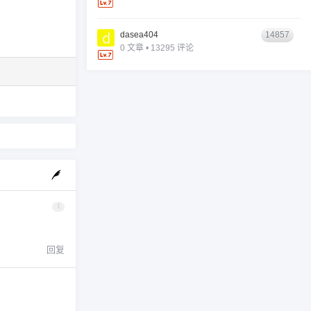
dasea404
14857
0 文章 • 13295 评论
1
回复