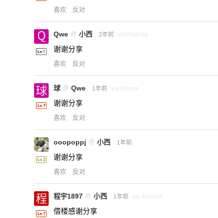
喜欢
反对
Qwe
@
小西
2年前
via Android
谢谢分享
喜欢
反对
球
@
Qwe
1年前
via iPhone
谢谢分享
喜欢
反对
ooopoppj
@
小西
1年前
谢谢分享
喜欢
反对
程宇1897
@
小西
1年前
via Android
借楼感谢分享