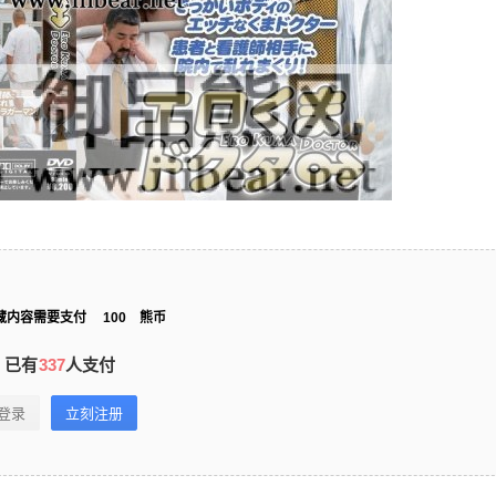
藏内容需要支付
100
熊币
已有
337
人支付
登录
立刻注册