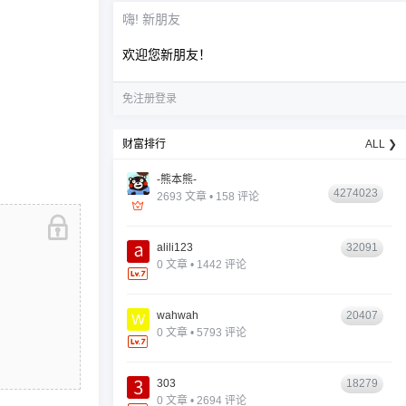
嗨! 新朋友
欢迎您新朋友！
免注册登录
财富排行
ALL ❯
-熊本熊-
4274023
2693 文章 • 158 评论
alili123
32091
0 文章 • 1442 评论
wahwah
20407
0 文章 • 5793 评论
303
18279
0 文章 • 2694 评论