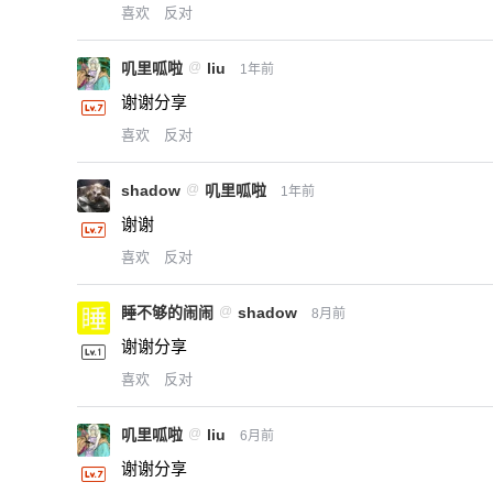
喜欢
反对
叽里呱啦
@
liu
1年前
谢谢分享
喜欢
反对
shadow
@
叽里呱啦
1年前
谢谢
喜欢
反对
睡不够的闹闹
@
shadow
8月前
谢谢分享
喜欢
反对
叽里呱啦
@
liu
6月前
谢谢分享