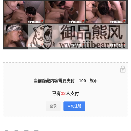
立刻注册 0 收藏
扫描二维码继续阅读
当前隐藏内容需要支付
100
熊币
已有
33
人支付
登录
立刻注册