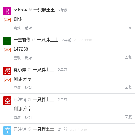
robbie
@
一只胖土土
2年前
谢谢
回复
喜欢
反对
一生有你
@
一只胖土土
2年前
via Android
147258
回复
喜欢
反对
冕小罴
@
一只胖土土
2年前
谢谢分享
回复
喜欢
反对
已注销
@
一只胖土土
2年前
谢谢分享
回复
喜欢
反对
已注销
@
一只胖土土
2年前
via iPhone