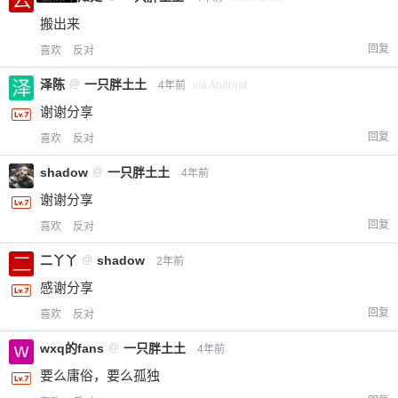
搬出来
回复
喜欢
反对
泽陈
@
一只胖土土
4年前
via Android
谢谢分享
回复
喜欢
反对
shadow
@
一只胖土土
4年前
谢谢分享
回复
喜欢
反对
二丫丫
@
shadow
2年前
感谢分享
回复
喜欢
反对
wxq的fans
@
一只胖土土
4年前
要么庸俗，要么孤独