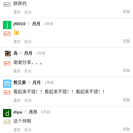
胖胖的
回复
喜欢
反对
jf6010
@
月月
4年前
回复
喜欢
反对
岛
@
月月
2年前
谢谢分享，。。
回复
喜欢
反对
熊又果
@
月月
1年前
看起来不错！！看起来不错！！看起来不错！！
回复
喜欢
反对
dipa
@
月月
6月前
这个帅啊
回复
喜欢
反对