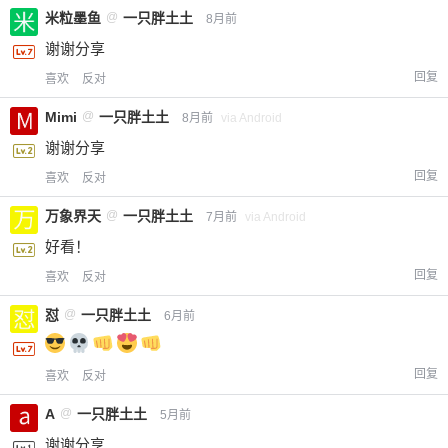
米粒墨鱼
@
一只胖土土
8月前
谢谢分享
回复
喜欢
反对
Mimi
@
一只胖土土
8月前
via Android
谢谢分享
回复
喜欢
反对
万象界天
@
一只胖土土
7月前
via Android
好看！
回复
喜欢
反对
怼
@
一只胖土土
6月前
回复
喜欢
反对
A
@
一只胖土土
5月前
谢谢分享