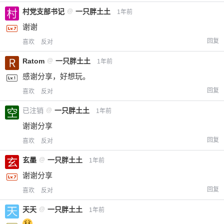
村党支部书记
@
一只胖土土
1年前
谢谢
回复
喜欢
反对
Ratom
@
一只胖土土
1年前
感谢分享，好想玩。
回复
喜欢
反对
已注销
@
一只胖土土
1年前
谢谢分享
回复
喜欢
反对
玄墨
@
一只胖土土
1年前
谢谢分享
回复
喜欢
反对
天天
@
一只胖土土
1年前