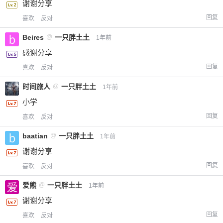
谢谢分享
回复
喜欢
反对
Beires
@
一只胖土土
1年前
感谢分享
回复
喜欢
反对
时间旅人
@
一只胖土土
1年前
小学
回复
喜欢
反对
baatian
@
一只胖土土
1年前
谢谢分享
回复
喜欢
反对
爱熊
@
一只胖土土
1年前
谢谢分享
回复
喜欢
反对