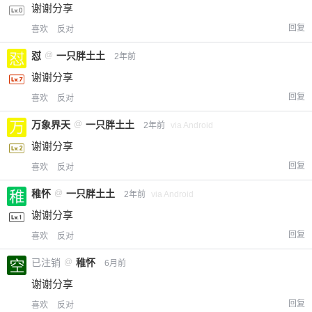
谢谢分享
回复
喜欢
反对
怼
@
一只胖土土
2年前
谢谢分享
回复
喜欢
反对
万象界天
@
一只胖土土
2年前
via Android
谢谢分享
回复
喜欢
反对
稚怀
@
一只胖土土
2年前
via Android
谢谢分享
回复
喜欢
反对
已注销
@
稚怀
6月前
谢谢分享
回复
喜欢
反对