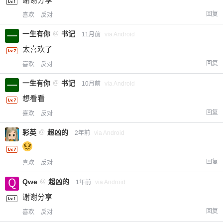
回复
喜欢
反对
一生有你
@
书记
11月前
via Android
太喜欢了
回复
喜欢
反对
一生有你
@
书记
10月前
via Android
想看看
回复
喜欢
反对
彩英
@
超凶的
2年前
via Android
回复
喜欢
反对
Qwe
@
超凶的
1年前
via Android
谢谢分享
回复
喜欢
反对