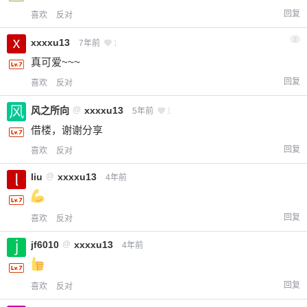
回复
喜欢
反对
2
xxxxu13
7年前
1
真可爱~~~
回复
喜欢
反对
风之所向
@
xxxxu13
5年前
1
借楼，谢谢分享
回复
喜欢
反对
liu
@
xxxxu13
4年前
回复
喜欢
反对
jf6010
@
xxxxu13
4年前
回复
喜欢
反对