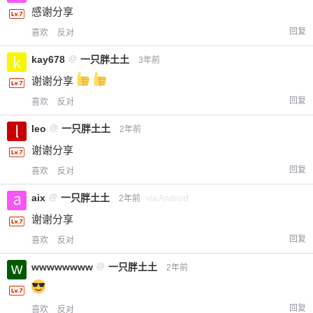
感谢分享
回复
喜欢
反对
kay678
@
一只胖土土
3年前
谢谢分享
回复
喜欢
反对
leo
@
一只胖土土
2年前
谢谢分享
回复
喜欢
反对
aix
@
一只胖土土
2年前
via Android
谢谢分享
回复
喜欢
反对
wwwwwwww
@
一只胖土土
2年前
回复
喜欢
反对