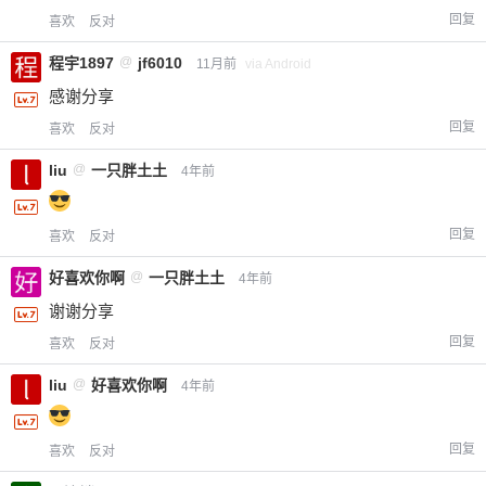
回复
喜欢
反对
程宇1897
@
jf6010
11月前
via Android
感谢分享
回复
喜欢
反对
liu
@
一只胖土土
4年前
回复
喜欢
反对
好喜欢你啊
@
一只胖土土
4年前
谢谢分享
回复
喜欢
反对
liu
@
好喜欢你啊
4年前
回复
喜欢
反对