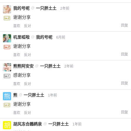
我的号呢
@
一只胖土土
2年前
谢谢分享
回复
喜欢
反对
叽里呱啦
@
我的号呢
6月前
谢谢分享
回复
喜欢
反对
熊熊阿安安
@
一只胖土土
2年前
感谢分享
回复
喜欢
反对
熊
@
一只胖土土
1年前
谢谢分享
回复
喜欢
反对
胡风冻合鸊鹈泉
@
一只胖土土
1年前