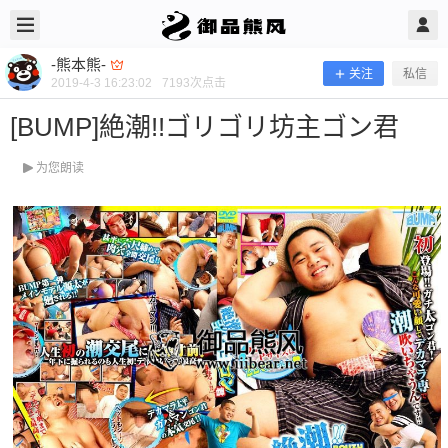
2019/4/03
-熊本熊- @ 御品熊风
-熊本熊-
关注
私信
2019-4-3 16:23:02
7193
次点击
[BUMP]絶潮!!ゴリゴリ坊主ゴン君
为您朗读
[BUMP]絶潮!!ゴリゴリ坊主ゴン君
当前隐藏内容需要支付100熊币 已有204人支付 登