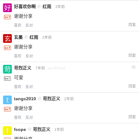
好喜欢你啊
@
红雨
3年前
谢谢分享
回复
喜欢
反对
玄墨
@
红雨
2年前
谢谢分享
回复
喜欢
反对
苛烈正义
3
7年前
via iPhone
可爱
回复
喜欢
反对
tangc2010
@
苛烈正义
2年前
谢谢分享
回复
喜欢
反对
fcope
@
苛烈正义
1年前
谢谢分享