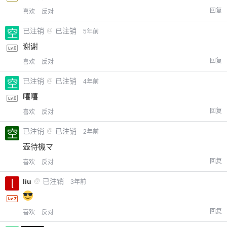
回复
喜欢
反对
已注销
@
已注销
5年前
谢谢
回复
喜欢
反对
已注销
@
已注销
4年前
嘻嘻
回复
喜欢
反对
已注销
@
已注销
2年前
壺待機マ
回复
喜欢
反对
liu
@
已注销
3年前
回复
喜欢
反对