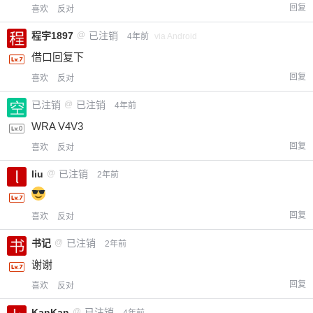
回复
喜欢
反对
程宇1897
@
已注销
4年前
via Android
借口回复下
回复
喜欢
反对
已注销
@
已注销
4年前
WRA V4V3
回复
喜欢
反对
liu
@
已注销
2年前
回复
喜欢
反对
书记
@
已注销
2年前
谢谢
回复
喜欢
反对
KanKan
@
已注销
4年前