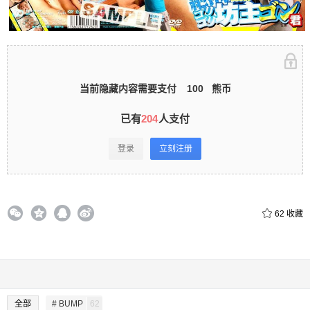
录立刻注册 0 收藏
当前隐藏内容需要支付
100
熊币
扫描二维码继续阅读
已有
204
人支付
登录
立刻注册
62
收藏
全部
# BUMP
62