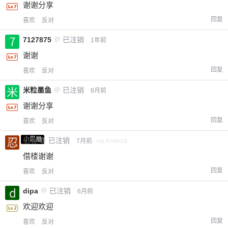
谢谢分享
回复
喜欢
反对
7127875
@
已注销
1年前
谢谢
回复
喜欢
反对
米粒墨鱼
@
已注销
8月前
谢谢分享
回复
喜欢
反对
小黑屋
忍者
@
已注销
7月前
via Android
借楼谢谢
回复
喜欢
反对
dipa
@
已注销
6月前
欢迎欢迎
回复
喜欢
反对