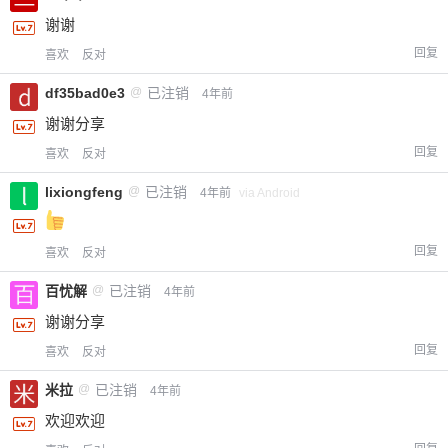
谢谢
付费内容
2
5
10
元
元
元
回复
喜欢
反对
20
50
自定义
元
元
df35bad0e3
@
已注销
4年前
谢谢分享
¥
6位以上
回复
喜欢
反对
lixiongfeng
@
已注销
4年前
via Android
您没有权限发布内容，请购买会员或者提升权
6位以上
限。
回复
喜欢
反对
百忧解
@
已注销
4年前
忘记密码？
找回
已有帐号？
登录
立刻支付
谢谢分享
回复
喜欢
反对
立刻支付
米拉
@
已注销
4年前
欢迎欢迎