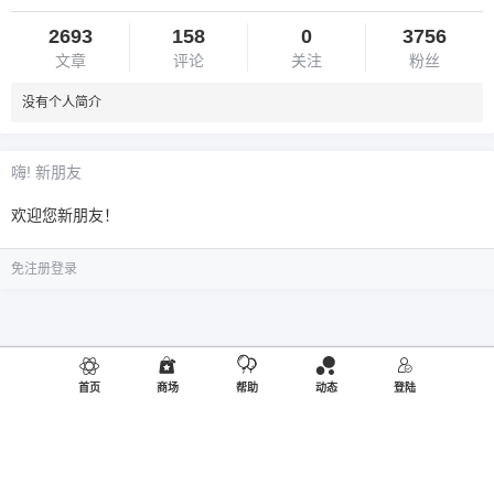
2693
158
0
3756
文章
评论
关注
粉丝
没有个人简介
嗨! 新朋友
欢迎您新朋友！
免注册登录
首页
商场
帮助
动态
登陆
©2019
御品熊风
出品