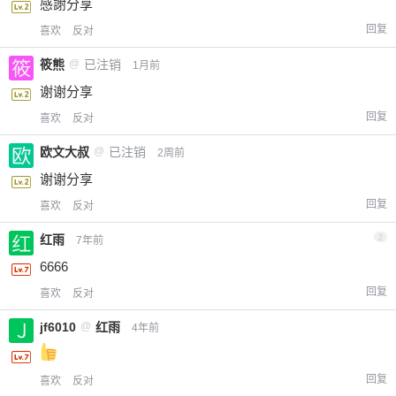
感謝分享
回复
喜欢
反对
筱熊
@
已注销
1月前
谢谢分享
回复
喜欢
反对
欧文大叔
@
已注销
2周前
谢谢分享
回复
喜欢
反对
红雨
2
7年前
6666
回复
喜欢
反对
jf6010
@
红雨
4年前
回复
喜欢
反对