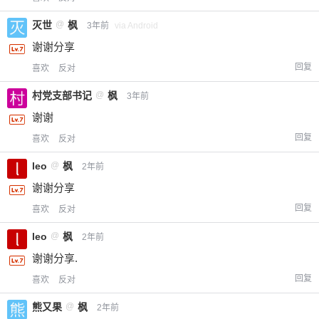
灭世
@
枫
3年前
via Android
谢谢分享
回复
喜欢
反对
村党支部书记
@
枫
3年前
谢谢
回复
喜欢
反对
leo
@
枫
2年前
谢谢分享
回复
喜欢
反对
leo
@
枫
2年前
谢谢分享.
回复
喜欢
反对
熊又果
@
枫
2年前