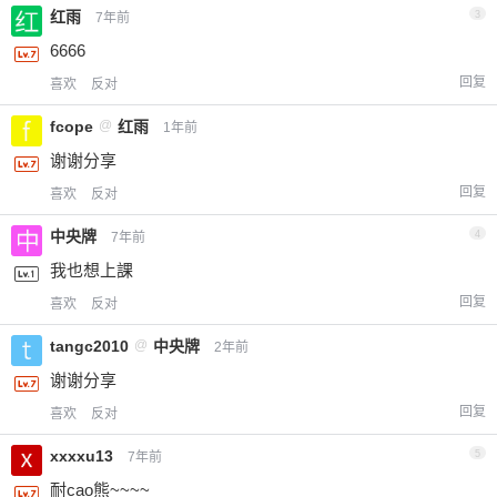
红雨
3
7年前
6666
回复
喜欢
反对
fcope
@
红雨
1年前
谢谢分享
回复
喜欢
反对
中央牌
4
7年前
我也想上課
回复
喜欢
反对
tangc2010
@
中央牌
2年前
谢谢分享
回复
喜欢
反对
xxxxu13
5
7年前
耐cao熊~~~~