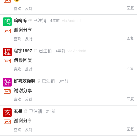
回复
喜欢
反对
呜呜呜
@
已注销
4年前
via Android
谢谢分享
回复
喜欢
反对
程宇1897
@
已注销
4年前
via Android
借楼回复
回复
喜欢
反对
好喜欢你啊
@
已注销
3年前
谢谢分享
回复
喜欢
反对
玄墨
@
已注销
2年前
谢谢分享
回复
喜欢
反对