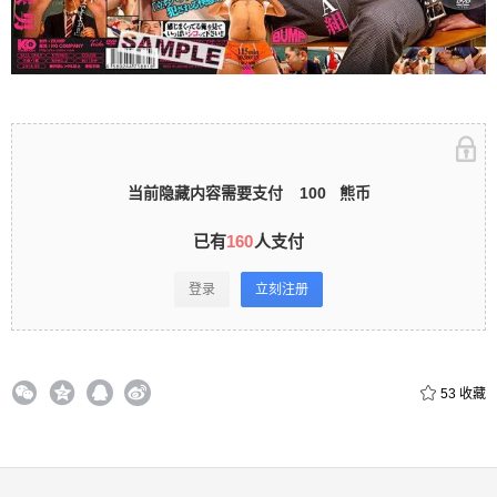
录立刻注册 0 收藏
扫描二维码继续阅读
当前隐藏内容需要支付
100
熊币
已有
160
人支付
登录
立刻注册
53
收藏