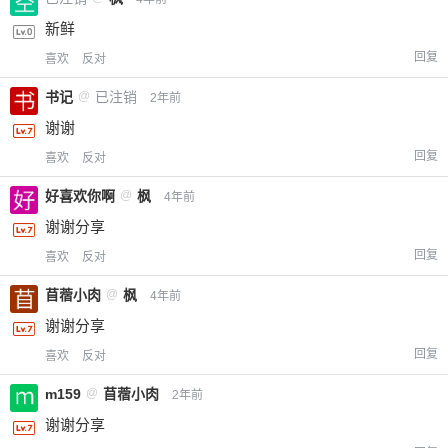
新鲜
回复
喜欢
反对
书记
@
已注销
2年前
谢谢
回复
喜欢
反对
好喜欢你啊
@
枫
4年前
谢谢分享
回复
喜欢
反对
苜蓿小肉
@
枫
4年前
谢谢分享
回复
喜欢
反对
m159
@
苜蓿小肉
2年前
谢谢分享