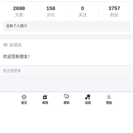
2698
158
0
3757
文章
评论
关注
粉丝
没有个人简介
嗨! 新朋友
欢迎您新朋友！
免注册登录
首页
商场
帮助
动态
登陆
©2019
御品熊风
出品