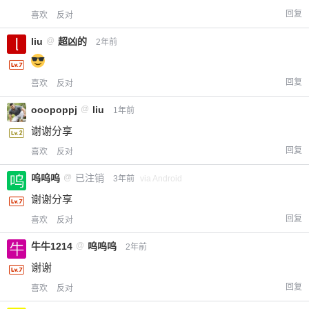
回复
喜欢
反对
liu
@
超凶的
2年前
回复
喜欢
反对
ooopoppj
@
liu
1年前
谢谢分享
回复
喜欢
反对
呜呜呜
@
已注销
3年前
via Android
谢谢分享
回复
喜欢
反对
牛牛1214
@
呜呜呜
2年前
谢谢
回复
喜欢
反对