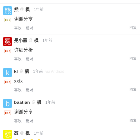
熊
@
枫
1年前
谢谢分享
回复
喜欢
反对
冕小罴
@
枫
1年前
详细分析
回复
喜欢
反对
kl
@
枫
1年前
via Android
xxfx
回复
喜欢
反对
baatian
@
枫
1年前
谢谢分享
回复
喜欢
反对
怼
@
枫
1年前