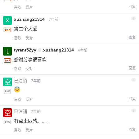
回复
喜欢
反对
xuzhang21314
6
7年前
第二个大爱
回复
喜欢
反对
tyrant52yy
@
xuzhang21314
4年前
感谢分享很喜欢
回复
喜欢
反对
已注销
7
7年前
回复
喜欢
反对
已注销
8
7年前
有点土匪感。。。
回复
喜欢
反对