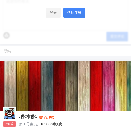
登录
快速注册
提交评论
-熊本熊-
管理员
作者
第 1 号会员，
10500 活跃度