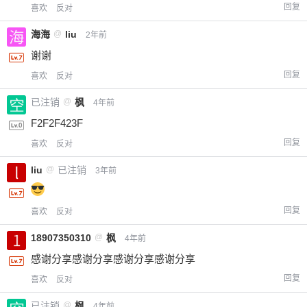
回复
喜欢
反对
海海
@
liu
2年前
谢谢
回复
喜欢
反对
已注销
@
枫
4年前
F2F2F423F
回复
喜欢
反对
liu
@
已注销
3年前
回复
喜欢
反对
18907350310
@
枫
4年前
感谢分享感谢分享感谢分享感谢分享
回复
喜欢
反对
已注销
@
枫
4年前