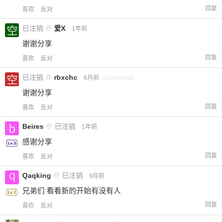
回复
喜欢
反对
已注销
@
爱X
1年前
谢谢分享
回复
喜欢
反对
已注销
@
rbxchc
6月前
via Android
谢谢分享
回复
喜欢
反对
Beires
@
已注销
1年前
感谢分享
回复
喜欢
反对
Qaqking
@
已注销
9月前
兄弟们 看看新的开始有没有人
回复
喜欢
反对