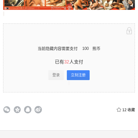
立刻注册 0 收藏
当前隐藏内容需要支付
100
熊币
扫描二维码继续阅读
已有
32
人支付
登录
立刻注册
12
收藏