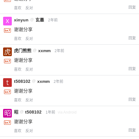
回复
喜欢
反对
xinyun
@
玄墨
2年前
谢谢分享
回复
喜欢
反对
虎门熊熊
@
xxmm
2年前
谢谢分享
回复
喜欢
反对
t508102
@
xxmm
2年前
谢谢分享
回复
喜欢
反对
昭
@
t508102
1年前
via Android
谢谢分享
回复
喜欢
反对