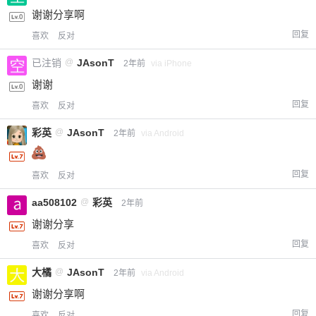
谢谢分享啊
回复
喜欢
反对
已注销
@
JAsonT
2年前
via iPhone
谢谢
回复
喜欢
反对
彩英
@
JAsonT
2年前
via Android
回复
喜欢
反对
aa508102
@
彩英
2年前
谢谢分享
回复
喜欢
反对
大橘
@
JAsonT
2年前
via Android
谢谢分享啊
回复
喜欢
反对