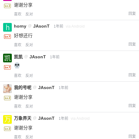
谢谢分享
回复
喜欢
反对
horny
@
JAsonT
1年前
via Android
好想还行
回复
喜欢
反对
凯凯
@
JAsonT
1年前
回复
喜欢
反对
我的号呢
@
JAsonT
1年前
谢谢分享
回复
喜欢
反对
万象界天
@
JAsonT
1年前
via Android
谢谢分享
回复
喜欢
反对