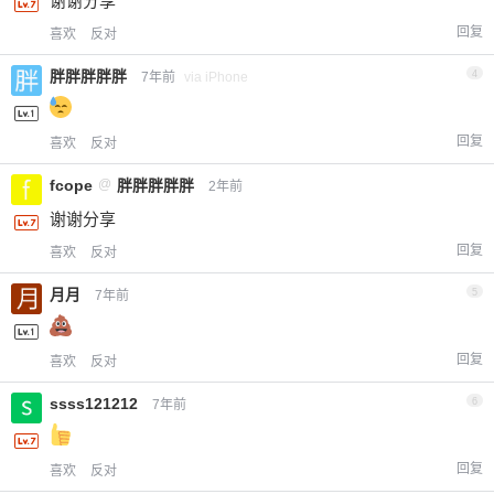
谢谢分享
回复
喜欢
反对
胖胖胖胖胖
4
7年前
via iPhone
回复
喜欢
反对
fcope
@
胖胖胖胖胖
2年前
谢谢分享
回复
喜欢
反对
月月
5
7年前
回复
喜欢
反对
ssss121212
6
7年前
回复
喜欢
反对