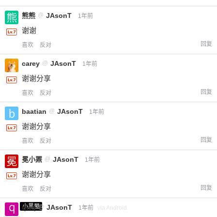
熊熊
@
JAsonT
1年前
谢谢
回复
喜欢
反对
carey
@
JAsonT
1年前
谢谢分享
回复
喜欢
反对
baatian
@
JAsonT
1年前
谢谢分享
回复
喜欢
反对
冕小罴
@
JAsonT
1年前
谢谢分享
回复
喜欢
反对
小黑屋
qwq
@
JAsonT
1年前
via Android