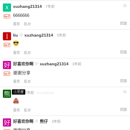
xuzhang21314
2
7年前
6666666
回复
喜欢
反对
liu
@
xuzhang21314
5年前
回复
喜欢
反对
好喜欢你啊
@
xuzhang21314
3年前
谢谢分享
回复
喜欢
反对
小黑屋
熊仔
3
7年前
via Android
回复
喜欢
反对
好喜欢你啊
@
熊仔
3年前