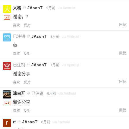
大橘
@
JAsonT
9月前
via Android
谢谢，？
回复
喜欢
反对
已注销
@
JAsonT
8月前
via Android
👍
回复
喜欢
反对
已注销
@
JAsonT
7月前
via Android
谢谢分享
回复
喜欢
反对
凉白开
@
已注销
6月前
via Android
谢谢分享
回复
喜欢
反对
rt
@
JAsonT
6月前
via Android