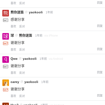
回复
喜欢
反对
熊你迷笛
@
yaokooli
1年前
感谢分享
回复
喜欢
反对
球
@
熊你迷笛
1年前
via iPhone
谢谢分享
回复
喜欢
反对
Qwe
@
yaokooli
1年前
via Android
谢谢分享
回复
喜欢
反对
carey
@
yaokooli
1年前
谢谢分享
回复
喜欢
反对
Hea2
@
yaokooli