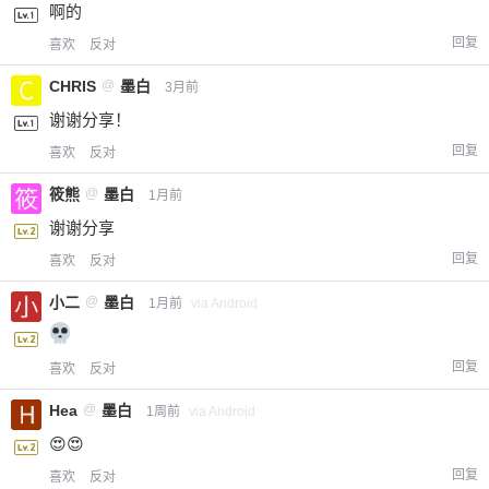
啊的
回复
喜欢
反对
CHRIS
@
墨白
3月前
谢谢分享！
回复
喜欢
反对
筱熊
@
墨白
1月前
谢谢分享
回复
喜欢
反对
小二
@
墨白
1月前
via Android
回复
喜欢
反对
Hea
@
墨白
1周前
via Android
😍😍
回复
喜欢
反对