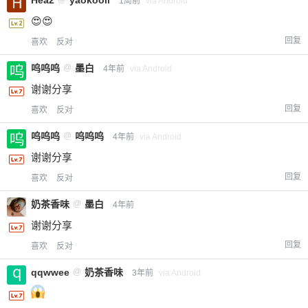
1周前
via Android
😍😍
回复
喜欢
反对
呜呜呜
@
墨白
4年前
via Android
谢谢分享
回复
喜欢
反对
呜呜呜
@
呜呜呜
4年前
via Android
谢谢分享
回复
喜欢
反对
奶茶香味
@
墨白
4年前
谢谢分享
回复
喜欢
反对
qqwwee
@
奶茶香味
3年前
via Android