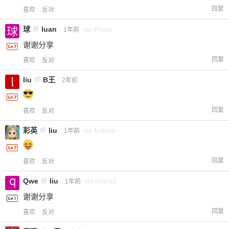
回复
喜欢
反对
球
@
luan
1年前
via iPhone
谢谢分享
回复
喜欢
反对
liu
@
B王
2年前
回复
喜欢
反对
彩英
@
liu
1年前
via Android
回复
喜欢
反对
Qwe
@
liu
1年前
via Android
谢谢分享
回复
喜欢
反对