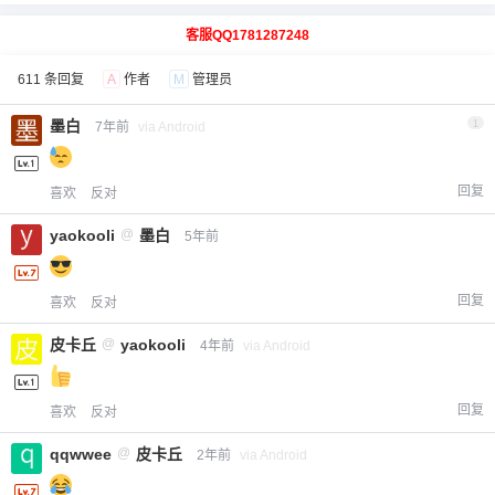
客服QQ1781287248
611 条回复
A
作者
M
管理员
墨白
1
7年前
via Android
回复
喜欢
反对
yaokooli
@
墨白
5年前
回复
喜欢
反对
皮卡丘
@
yaokooli
4年前
via Android
回复
喜欢
反对
qqwwee
@
皮卡丘
2年前
via Android