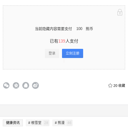
当前隐藏内容需要支付
100
熊币
已有
139
人支付
登录
立刻注册
20
收藏
健康资讯
# 根雪堂
28
# 熊漫
46