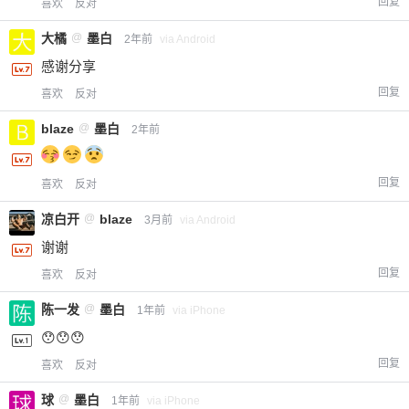
回复
喜欢
反对
大橘
@
墨白
2年前
via Android
感谢分享
回复
喜欢
反对
blaze
@
墨白
2年前
回复
喜欢
反对
凉白开
@
blaze
3月前
via Android
谢谢
回复
喜欢
反对
陈一发
@
墨白
1年前
via iPhone
😯😯😯
回复
喜欢
反对
球
@
墨白
1年前
via iPhone