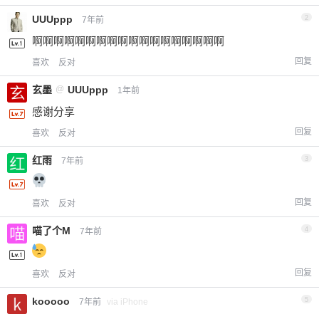
UUUppp
2
7年前
啊啊啊啊啊啊啊啊啊啊啊啊啊啊啊啊啊啊
回复
喜欢
反对
玄墨
@
UUUppp
1年前
感谢分享
回复
喜欢
反对
红雨
3
7年前
回复
喜欢
反对
喵了个M
4
7年前
回复
喜欢
反对
kooooo
5
7年前
via iPhone