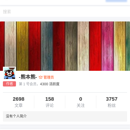
-熊本熊-
管理员
作者
第 1 号会员，
4300 活跃度
2698
158
0
3757
文章
评论
关注
粉丝
没有个人简介