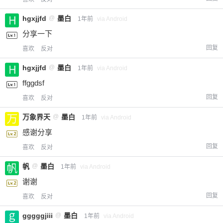
hgxjjfd
@
墨白
1年前
via Android
分享一下
回复
喜欢
反对
hgxjjfd
@
墨白
1年前
via Android
ffggdsf
回复
喜欢
反对
万象界天
@
墨白
1年前
via Android
感谢分享
回复
喜欢
反对
帆
@
墨白
1年前
via Android
谢谢
回复
喜欢
反对
gggggjiii
@
墨白
1年前
via Android