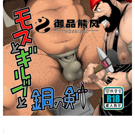
录立刻注册 0 收藏
扫描二维码继续阅读