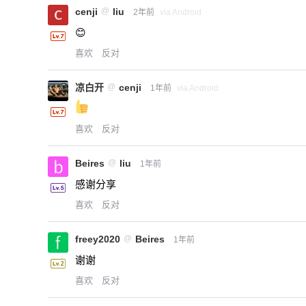
cenji
@
liu
2年前
via Android
😊
喜欢
反对
凉白开
@
cenji
1年前
via Android
喜欢
反对
Beires
@
liu
1年前
感谢分享
喜欢
反对
freey2020
@
Beires
1年前
谢谢
喜欢
反对