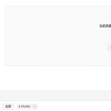
当前隐
全部
# AToMic
38