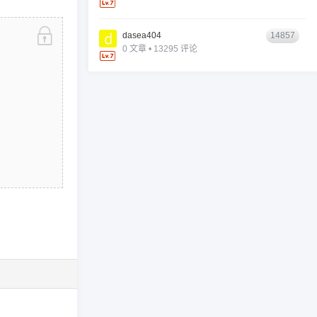
dasea404
14857
0 文章 • 13295 评论