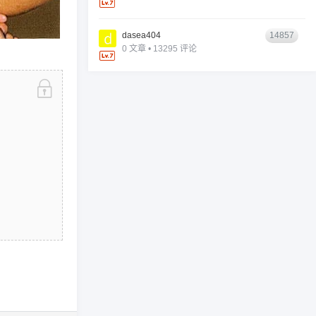
dasea404
14857
0 文章 • 13295 评论