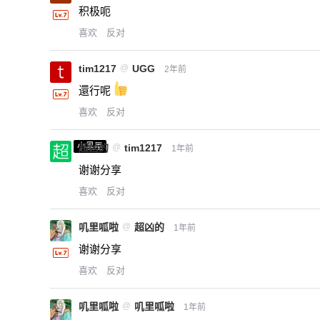
积极呃
喜欢
反对
tim1217
@
UGG
2年前
還行呢
喜欢
反对
小黑屋
超凶的
@
tim1217
1年前
谢谢分享
喜欢
反对
叽里呱啦
@
超凶的
1年前
谢谢分享
喜欢
反对
叽里呱啦
@
叽里呱啦
1年前