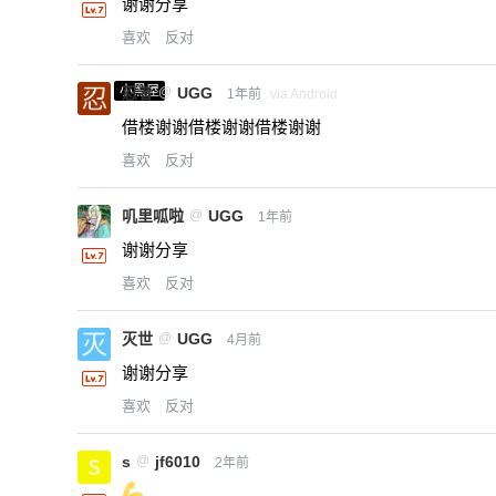
谢谢分享
喜欢
反对
小黑屋
忍者
@
UGG
1年前
via Android
借楼谢谢借楼谢谢借楼谢谢
喜欢
反对
叽里呱啦
@
UGG
1年前
谢谢分享
喜欢
反对
灭世
@
UGG
4月前
谢谢分享
喜欢
反对
s
@
jf6010
2年前