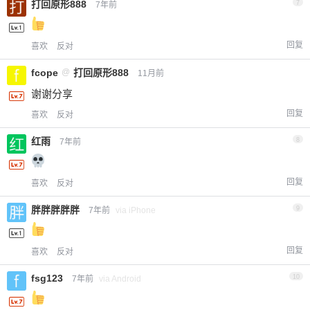
打回原形888
7
7年前
回复
喜欢
反对
fcope
@
打回原形888
11月前
谢谢分享
回复
喜欢
反对
红雨
8
7年前
回复
喜欢
反对
胖胖胖胖胖
9
7年前
via iPhone
回复
喜欢
反对
fsg123
10
7年前
via Android