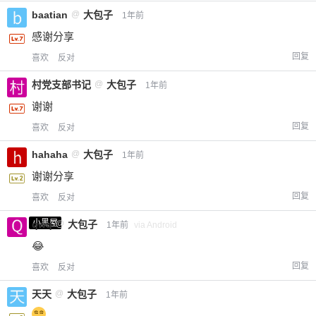
baatian
@
大包子
1年前
感谢分享
回复
喜欢
反对
村党支部书记
@
大包子
1年前
谢谢
回复
喜欢
反对
hahaha
@
大包子
1年前
谢谢分享
回复
喜欢
反对
小黑屋
qwq
@
大包子
1年前
via Android
😂
回复
喜欢
反对
天天
@
大包子
1年前