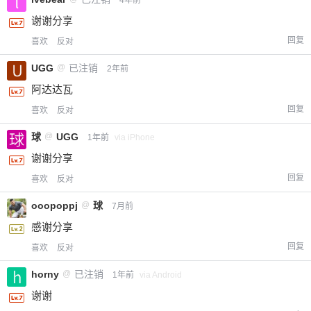
谢谢分享
回复
喜欢
反对
UGG
@
已注销
2年前
阿达达瓦
回复
喜欢
反对
球
@
UGG
1年前
via iPhone
谢谢分享
回复
喜欢
反对
ooopoppj
@
球
7月前
感谢分享
回复
喜欢
反对
horny
@
已注销
1年前
via Android
谢谢