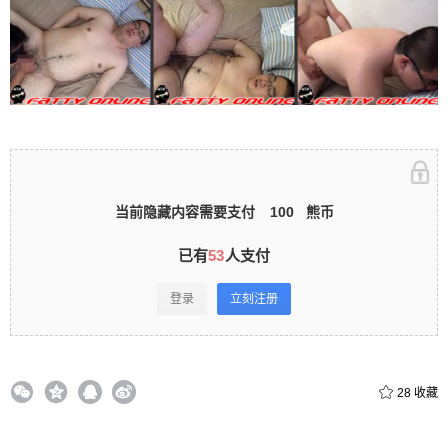
立刻注册 0 收藏
扫描二维码继续阅读
当前隐藏内容需要支付
100
熊币
已有
53
人支付
登录
立刻注册
28
收藏