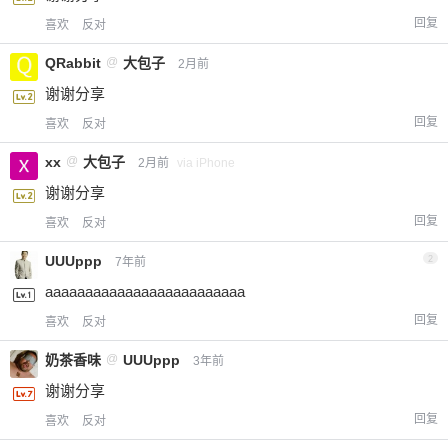
回复
喜欢
反对
QRabbit
@
大包子
2月前
谢谢分享
回复
喜欢
反对
xx
@
大包子
2月前
via iPhone
谢谢分享
回复
喜欢
反对
UUUppp
2
7年前
aaaaaaaaaaaaaaaaaaaaaaaaa
回复
喜欢
反对
奶茶香味
@
UUUppp
3年前
谢谢分享
回复
喜欢
反对