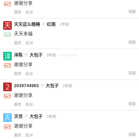
谢谢分享
回复
喜欢
反对
天天这么晚睡
@
红雨
1年前
天天幸福
回复
喜欢
反对
泽陈
@
大包子
3年前
via Android
谢谢分享
回复
喜欢
反对
2039744983
@
大包子
3年前
谢谢分享
回复
喜欢
反对
灭世
@
大包子
3年前
谢谢分享
回复
喜欢
反对