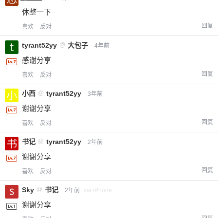
休整一下
回复
喜欢
反对
tyrant52yy
@
大包子
4年前
感谢分享
回复
喜欢
反对
小西
@
tyrant52yy
3年前
谢谢分享
回复
喜欢
反对
书记
@
tyrant52yy
2年前
谢谢分享
回复
喜欢
反对
Sky
@
书记
2年前
via iPhone
谢谢分享