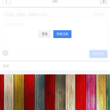
❮
❯
1/63
修改资料
欢迎您，新朋友，感谢参与互动！
登录
快速注册
提交评论