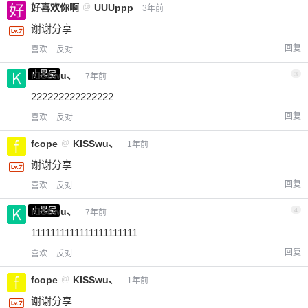
好喜欢你啊
@
UUUppp
3年前
谢谢分享
回复
喜欢
反对
小黑屋
KISSwu、
3
7年前
222222222222222
回复
喜欢
反对
fcope
@
KISSwu、
1年前
谢谢分享
回复
喜欢
反对
小黑屋
KISSwu、
4
7年前
1111111111111111111111
回复
喜欢
反对
fcope
@
KISSwu、
1年前
谢谢分享