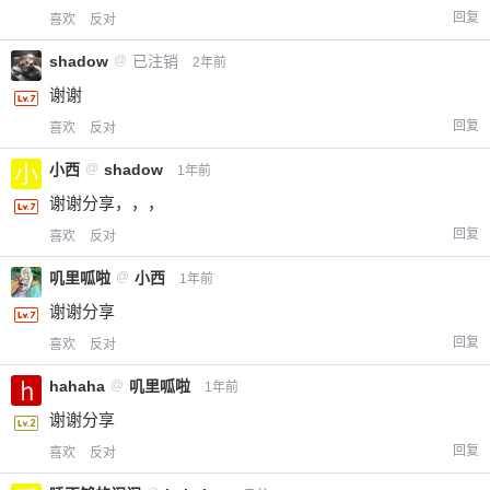
回复
喜欢
反对
shadow
@
已注销
2年前
谢谢
回复
喜欢
反对
小西
@
shadow
1年前
谢谢分享，，，
回复
喜欢
反对
叽里呱啦
@
小西
1年前
谢谢分享
回复
喜欢
反对
hahaha
@
叽里呱啦
1年前
谢谢分享
回复
喜欢
反对