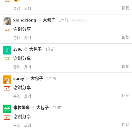
回复
喜欢
反对
xiongxiong
@
大包子
1年前
via Android
谢谢分享
回复
喜欢
反对
z36o
@
大包子
1年前
谢谢分享
回复
喜欢
反对
carey
@
大包子
1年前
谢谢分享
回复
喜欢
反对
米粒墨鱼
@
大包子
9月前
谢谢分享
回复
喜欢
反对