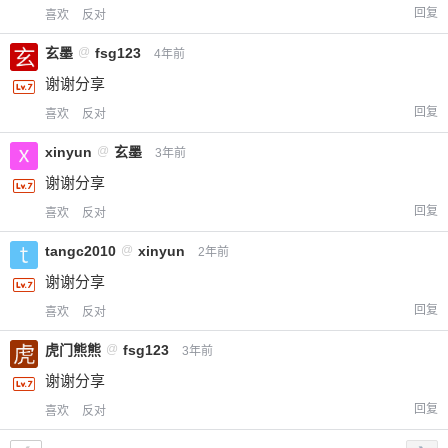
回复
喜欢
反对
玄墨
@
fsg123
4年前
谢谢分享
回复
喜欢
反对
xinyun
@
玄墨
3年前
谢谢分享
回复
喜欢
反对
tangc2010
@
xinyun
2年前
谢谢分享
回复
喜欢
反对
虎门熊熊
@
fsg123
3年前
谢谢分享
回复
喜欢
反对