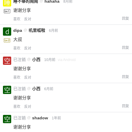
睡不够的闹闹
@
hahaha
8月前
谢谢分享
回复
喜欢
反对
dipa
@
叽里呱啦
6月前
大叔
回复
喜欢
反对
已注销
@
小西
10月前
via Android
谢谢分享
回复
喜欢
反对
已注销
@
小西
6月前
谢谢分享
回复
喜欢
反对
已注销
@
shadow
1年前
谢谢分享