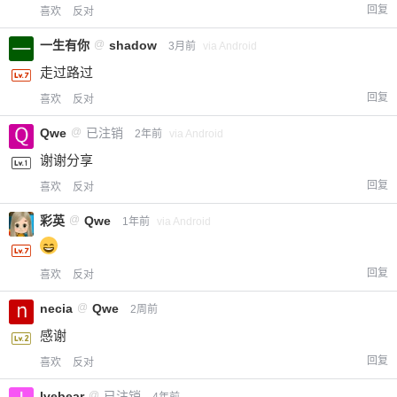
回复
喜欢
反对
一生有你
@
shadow
3月前
via Android
走过路过
回复
喜欢
反对
Qwe
@
已注销
2年前
via Android
谢谢分享
回复
喜欢
反对
彩英
@
Qwe
1年前
via Android
回复
喜欢
反对
necia
@
Qwe
2周前
感谢
回复
喜欢
反对
lvebear
@
已注销
4年前