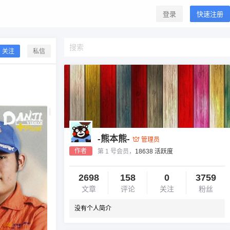
登录
快速注册
关注
私信
-熊本熊-
管理员
作者
第 1 号会员，
18638 活跃度
2698
158
0
3759
文章
评论
关注
粉丝
没有个人简介