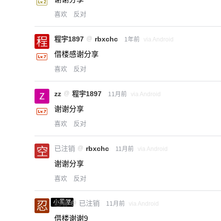
喜欢
反对
程宇1897
@
rbxchc
1年前
via Android
借楼感谢分享
喜欢
反对
zz
@
程宇1897
11月前
via Android
谢谢分享
喜欢
反对
已注销
@
rbxchc
11月前
via Android
谢谢分享
喜欢
反对
小黑屋
忍者
@
已注销
11月前
via Android
借楼谢谢9