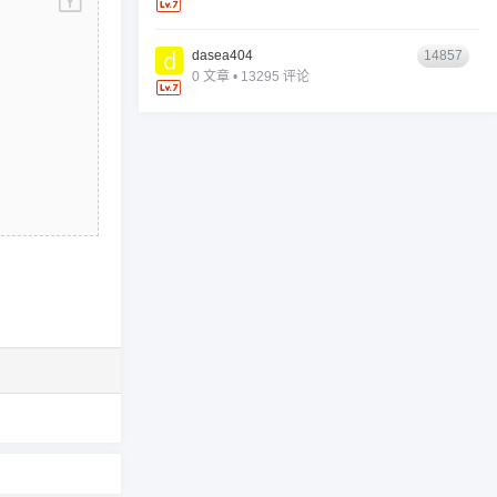
dasea404
14857
0 文章 • 13295 评论