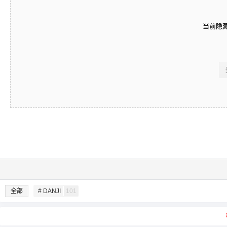
当前隐
全部
# DANJI
101