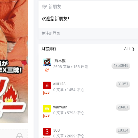
嗨! 新朋友
欢迎您新朋友！
免注册登录
财富排行
ALL ❯
-熊本熊-
4353949
2698 文章 • 158 评论
alili123
31357
0 文章 • 1454 评论
wahwah
20407
0 文章 • 5793 评论
303
18314
0 文章 • 2699 评论