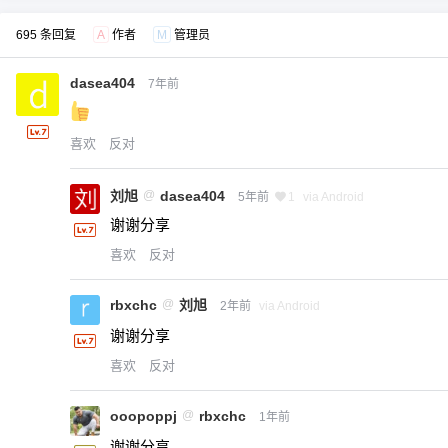
695 条回复
A
作者
M
管理员
dasea404
7年前
喜欢
反对
刘旭
@
dasea404
5年前
1
via Android
谢谢分享
喜欢
反对
rbxchc
@
刘旭
2年前
via Android
谢谢分享
喜欢
反对
ooopoppj
@
rbxchc
1年前
谢谢分享