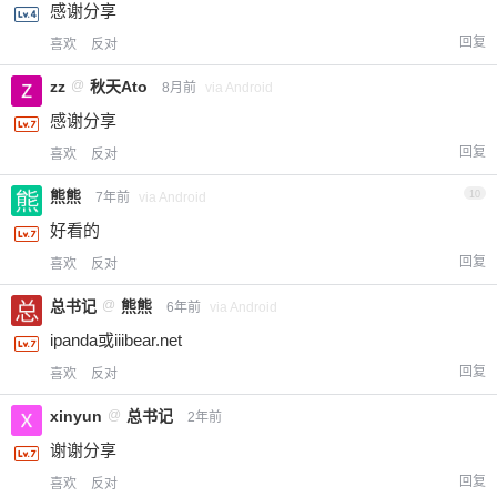
感谢分享
回复
喜欢
反对
zz
@
秋天Ato
8月前
via Android
感谢分享
回复
喜欢
反对
熊熊
10
7年前
via Android
好看的
回复
喜欢
反对
总书记
@
熊熊
6年前
via Android
ipanda或iiibear.net
回复
喜欢
反对
xinyun
@
总书记
2年前
谢谢分享
回复
喜欢
反对