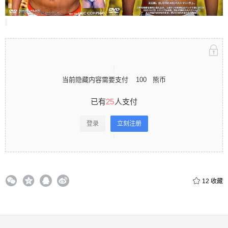
立刻注册 0 收藏
当前隐藏内容需要支付
100
熊币
扫描二维码继续阅读
已有
25
人支付
登录
立刻注册
12
收藏