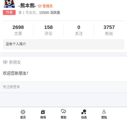
-熊本熊-
管理员
作者
第 1 号会员，
15500 活跃度
2698
158
0
3757
文章
评论
关注
粉丝
没有个人简介
嗨! 新朋友
欢迎您新朋友！
免注册登录
首页
商场
帮助
动态
登陆