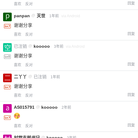
回复
喜欢
反对
panpan
@
灭世
1年前
via Android
谢谢分享
回复
喜欢
反对
已注销
@
kooooo
3年前
via Android
谢谢分享
回复
喜欢
反对
二丫丫
@
已注销
1年前
谢谢分享
回复
喜欢
反对
AS015791
@
kooooo
2年前
回复
喜欢
反对
村党支部书记
@
kooooo