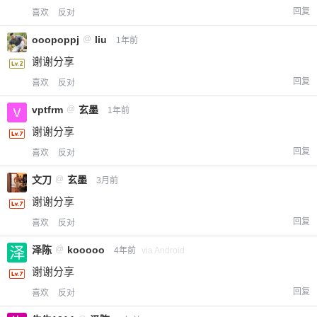
回复
喜欢
反对
ooopoppj
@
liu
1年前
谢谢分享
回复
喜欢
反对
vptfrm
@
玄墨
1年前
谢谢分享
回复
喜欢
反对
文刀
@
玄墨
3月前
谢谢分享
回复
喜欢
反对
泽陈
@
kooooo
4年前
via Android
谢谢分享
回复
喜欢
反对