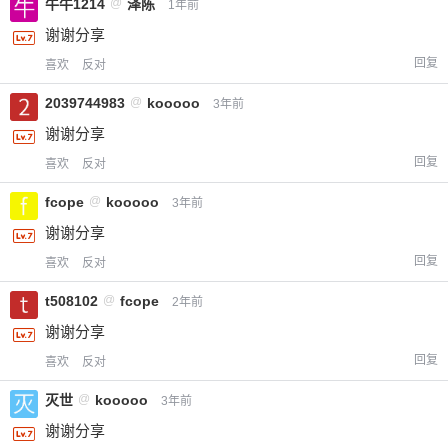
牛牛1214
@
泽陈
1年前
谢谢分享
回复
喜欢
反对
2039744983
@
kooooo
3年前
谢谢分享
回复
喜欢
反对
fcope
@
kooooo
3年前
谢谢分享
回复
喜欢
反对
t508102
@
fcope
2年前
谢谢分享
回复
喜欢
反对
灭世
@
kooooo
3年前
谢谢分享