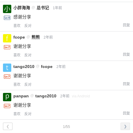
小胖海海
@
总书记
1年前
感谢分享
回复
喜欢
反对
fcope
@
熊熊
2年前
谢谢分享
回复
喜欢
反对
tangc2010
@
fcope
2年前
谢谢分享
回复
喜欢
反对
panpan
@
tangc2010
2年前
via Android
谢谢分享
回复
喜欢
反对
❮
❯
1/55