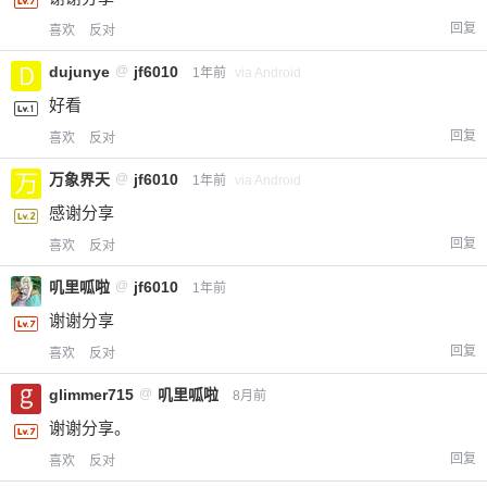
回复
喜欢
反对
dujunye
@
jf6010
1年前
via Android
好看
回复
喜欢
反对
万象界天
@
jf6010
1年前
via Android
感谢分享
回复
喜欢
反对
叽里呱啦
@
jf6010
1年前
谢谢分享
回复
喜欢
反对
glimmer715
@
叽里呱啦
8月前
谢谢分享。
回复
喜欢
反对