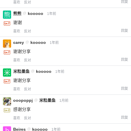
回复
喜欢
反对
熊熊
@
kooooo
1年前
谢谢
回复
喜欢
反对
carey
@
kooooo
1年前
谢谢分享
回复
喜欢
反对
米粒墨鱼
@
kooooo
1年前
谢谢分享
回复
喜欢
反对
ooopoppj
@
米粒墨鱼
1月前
感谢分享
回复
喜欢
反对
Beires
@
kooooo
1年前