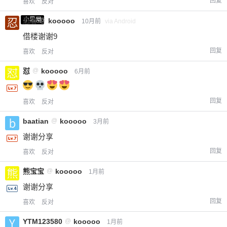
回复
喜欢
反对
小黑屋
忍者
@
kooooo
10月前
via Android
借楼谢谢9
回复
喜欢
反对
怼
@
kooooo
6月前
回复
喜欢
反对
baatian
@
kooooo
3月前
谢谢分享
回复
喜欢
反对
熊宝宝
@
kooooo
1月前
谢谢分享
回复
喜欢
反对
YTM123580
@
kooooo
1月前