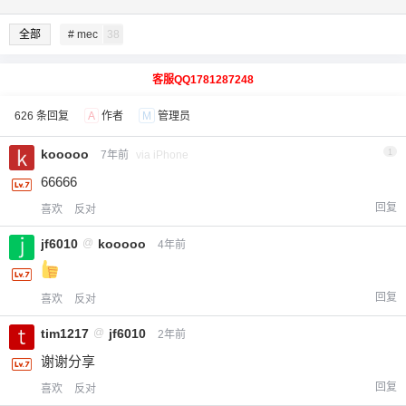
全部
# mec
38
客服QQ1781287248
626 条回复
A
作者
M
管理员
kooooo
1
7年前
via iPhone
66666
回复
喜欢
反对
jf6010
@
kooooo
4年前
回复
喜欢
反对
tim1217
@
jf6010
2年前
谢谢分享
回复
喜欢
反对