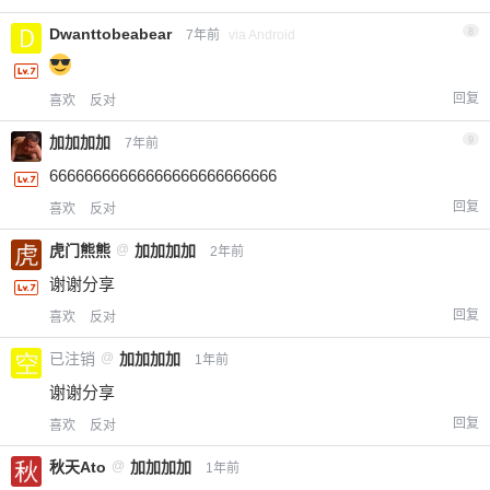
Dwanttobeabear
8
7年前
via Android
回复
喜欢
反对
加加加加
9
7年前
66666666666666666666666666
回复
喜欢
反对
虎门熊熊
@
加加加加
2年前
谢谢分享
回复
喜欢
反对
已注销
@
加加加加
1年前
谢谢分享
回复
喜欢
反对
秋天Ato
@
加加加加
1年前