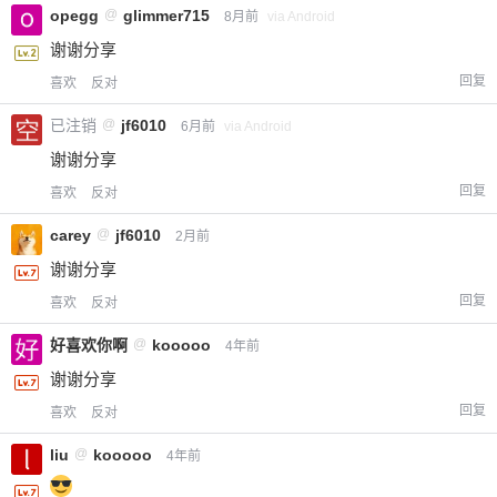
opegg
@
glimmer715
8月前
via Android
谢谢分享
回复
喜欢
反对
已注销
@
jf6010
6月前
via Android
谢谢分享
回复
喜欢
反对
carey
@
jf6010
2月前
谢谢分享
回复
喜欢
反对
好喜欢你啊
@
kooooo
4年前
谢谢分享
回复
喜欢
反对
liu
@
kooooo
4年前