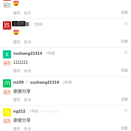
回复
喜欢
反对
小黑屋
跌宕昭彰
5
7年前
回复
喜欢
反对
xuzhang21314
6
7年前
1111111
回复
喜欢
反对
m159
@
xuzhang21314
2年前
谢谢分享
回复
喜欢
反对
ng212
7
7年前
via Android
谢谢分享
回复
喜欢
反对