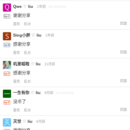
Qwe
@
liu
1年前
via Android
谢谢分享
回复
喜欢
反对
Sing小胖
@
liu
1年前
感谢分享
回复
喜欢
反对
叽里呱啦
@
liu
11月前
感谢分享
回复
喜欢
反对
一生有你
@
liu
9月前
via Android
没币了
回复
喜欢
反对
灭世
@
liu
6月前