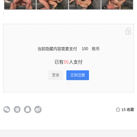
立刻注册 0 收藏
当前隐藏内容需要支付
100
熊币
扫描二维码继续阅读
已有
55
人支付
登录
立刻注册
15
收藏