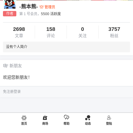
-熊本熊-
管理员
作者
第 1 号会员，
5500 活跃度
2698
158
0
3757
文章
评论
关注
粉丝
没有个人简介
嗨! 新朋友
欢迎您新朋友！
免注册登录
首页
商场
帮助
动态
登陆