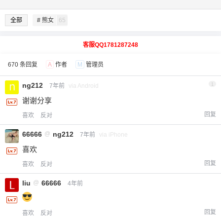
全部
# 熊女
65
客服QQ1781287248
670 条回复
A
作者
M
管理员
ng212
1
7年前
via Android
谢谢分享
回复
喜欢
反对
66666
@
ng212
7年前
via iPhone
喜欢
回复
喜欢
反对
liu
@
66666
4年前
回复
喜欢
反对