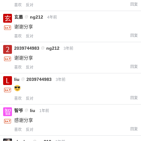
回复
喜欢
反对
玄墨
@
ng212
4年前
谢谢分享
回复
喜欢
反对
2039744983
@
ng212
3年前
谢谢分享
回复
喜欢
反对
liu
@
2039744983
3年前
回复
喜欢
反对
智爷
@
liu
1年前
感谢分享
回复
喜欢
反对