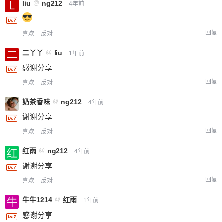
liu
@
ng212
4年前
回复
喜欢
反对
二丫丫
@
liu
1年前
感谢分享
回复
喜欢
反对
奶茶香味
@
ng212
4年前
谢谢分享
回复
喜欢
反对
红雨
@
ng212
4年前
谢谢分享
回复
喜欢
反对
牛牛1214
@
红雨
1年前
感谢分享