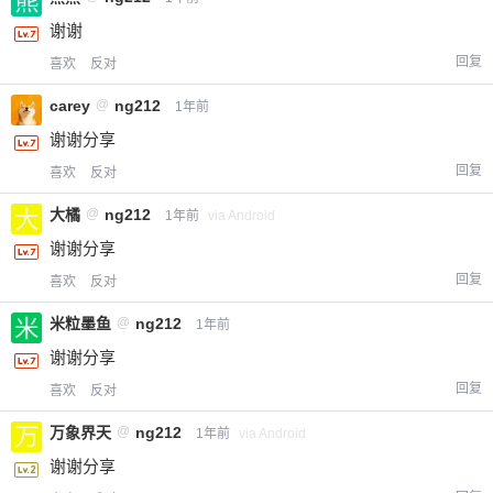
谢谢
回复
喜欢
反对
carey
@
ng212
1年前
谢谢分享
回复
喜欢
反对
大橘
@
ng212
1年前
via Android
谢谢分享
回复
喜欢
反对
米粒墨鱼
@
ng212
1年前
谢谢分享
回复
喜欢
反对
万象界天
@
ng212
1年前
via Android
谢谢分享