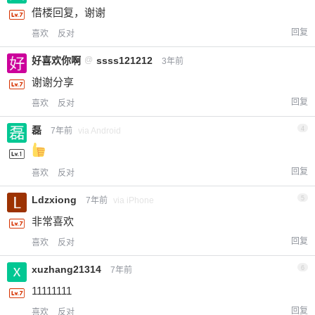
借楼回复，谢谢
回复
喜欢
反对
好喜欢你啊
@
ssss121212
3年前
谢谢分享
回复
喜欢
反对
磊
4
7年前
via Android
回复
喜欢
反对
Ldzxiong
5
7年前
via iPhone
非常喜欢
回复
喜欢
反对
xuzhang21314
6
7年前
11111111
回复
喜欢
反对