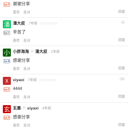
谢谢分享
回复
喜欢
反对
潘大叔
9
7年前
via Android
辛苦了
回复
喜欢
反对
小胖海海
@
潘大叔
1年前
感谢分享
回复
喜欢
反对
xiyaxi
10
7年前
via Android
4444
回复
喜欢
反对
玄墨
@
xiyaxi
4年前
感谢分享
回复
喜欢
反对