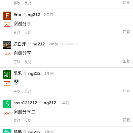
回复
喜欢
反对
Eric
@
ng212
2年前
谢谢分享
回复
喜欢
反对
凉白开
@
ng212
2年前
via Android
謝謝分享
回复
喜欢
反对
凯凯
@
ng212
1年前
回复
喜欢
反对
ssss121212
@
ng212
1年前
谢谢分享二
回复
喜欢
反对
熊熊
@
ng212
1年前