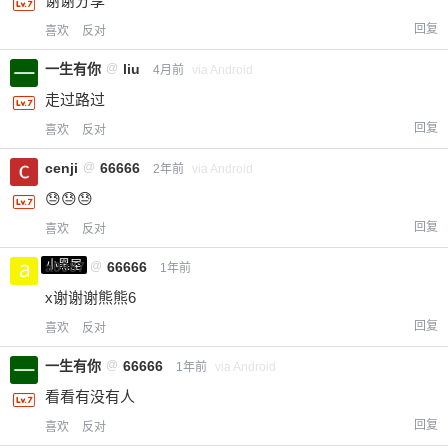
谢谢分享
回复
喜欢
反对
一生有你
@
liu
4月前
via Android
走过路过
回复
喜欢
反对
cenji
@
66666
2年前
via Android
😓😓😓
回复
喜欢
反对
小黑屋
a0987
@
66666
1年前
x谢谢谢熊熊6
回复
喜欢
反对
一生有你
@
66666
1年前
via Android
看看有没有人
回复
喜欢
反对