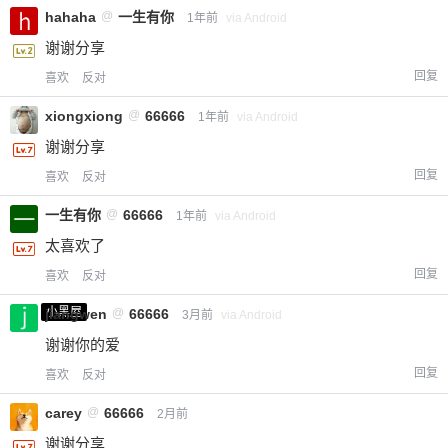
hahaha
@
一生有你
1年前
via Android
谢谢分享
回复
喜欢
反对
xiongxiong
@
66666
1年前
via Android
谢谢分享
回复
喜欢
反对
一生有你
@
66666
1年前
via Android
太喜欢了
回复
喜欢
反对
小黑屋
jiangwen
@
66666
3月前
via Android
谢谢你的爱
回复
喜欢
反对
carey
@
66666
2月前
谢谢分享