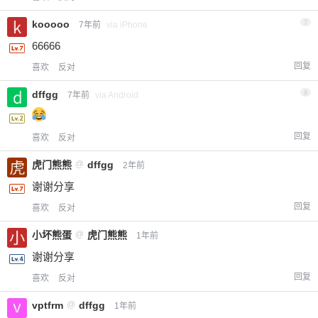
kooooo
7
7年前
via iPhone
66666
回复
喜欢
反对
dffgg
8
7年前
via Android
回复
喜欢
反对
虎门熊熊
@
dffgg
2年前
谢谢分享
回复
喜欢
反对
小坏熊蛋
@
虎门熊熊
1年前
谢谢分享
回复
喜欢
反对
vptfrm
@
dffgg
1年前