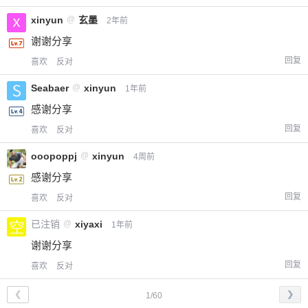
xinyun
@
玄墨
2年前
谢谢分享
回复
喜欢
反对
Seabaer
@
xinyun
1年前
感谢分享
回复
喜欢
反对
ooopoppj
@
xinyun
4周前
感谢分享
回复
喜欢
反对
已注销
@
xiyaxi
1年前
谢谢分享
回复
喜欢
反对
❮
❯
1/60