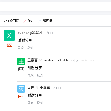
764 条回复
A
作者
M
管理员
xuzhang21314
7年前
谢谢分享
喜欢
反对
王春富
@
xuzhang21314
7年前
via Android
谢谢分享
喜欢
反对
灭世
@
王春富
2年前
谢谢分享
喜欢
反对