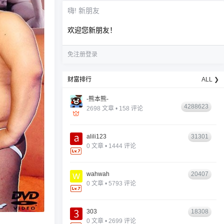
嗨! 新朋友
欢迎您新朋友！
免注册登录
财富排行
ALL ❯
-熊本熊-
4288623
2698 文章 • 158 评论
alili123
31301
0 文章 • 1444 评论
wahwah
20407
0 文章 • 5793 评论
303
18308
0 文章 • 2699 评论