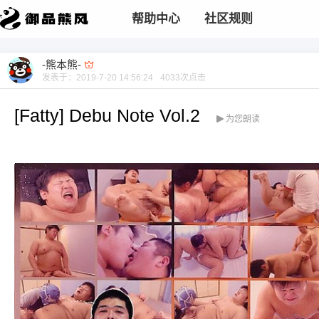
帮助中心
社区规则
-熊本熊-
发表于：
2019-7-20 14:56:24
4033
次点击
[Fatty] Debu Note Vol.2
为您朗读