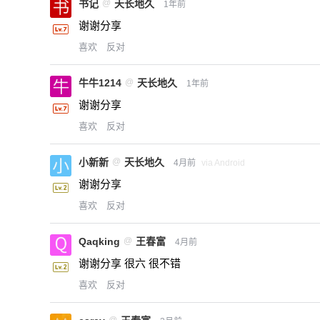
书记
@
天长地久
1年前
谢谢分享
喜欢
反对
牛牛1214
@
天长地久
1年前
谢谢分享
喜欢
反对
小新新
@
天长地久
4月前
via Android
谢谢分享
喜欢
反对
Qaqking
@
王春富
4月前
谢谢分享 很六 很不错
喜欢
反对