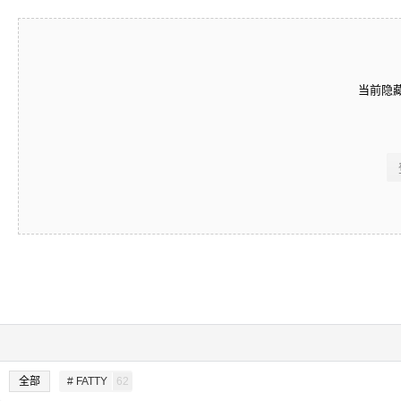
当前隐
全部
# FATTY
62