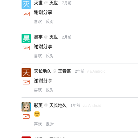
灭世
@
灭世
7月前
谢谢分享
喜欢
反对
昊宇
@
灭世
2月前
谢谢分享
喜欢
反对
天长地久
@
王春富
2年前
via Android
谢谢分享
喜欢
反对
彩英
@
天长地久
1年前
via Android
喜欢
反对