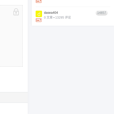
dasea404
14857
0 文章 • 13295 评论