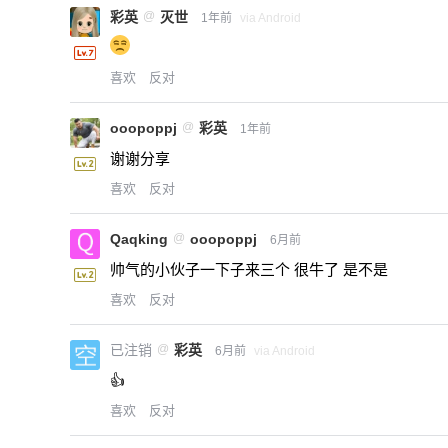
彩英
@
灭世
1年前
via Android
喜欢
反对
ooopoppj
@
彩英
1年前
谢谢分享
喜欢
反对
Qaqking
@
ooopoppj
6月前
帅气的小伙子一下子来三个 很牛了 是不是
喜欢
反对
已注销
@
彩英
6月前
via Android
👍
喜欢
反对