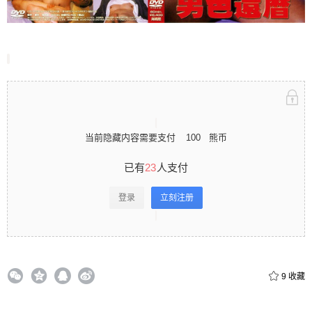
立刻注册 0 收藏
扫描二维码继续阅读
当前隐藏内容需要支付
100
熊币
已有
23
人支付
登录
立刻注册
9
收藏