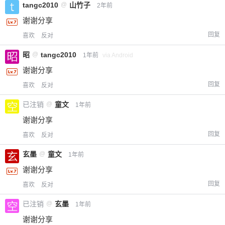
tangc2010
@
山竹子
2年前
谢谢分享
回复
喜欢
反对
昭
@
tangc2010
1年前
via Android
谢谢分享
回复
喜欢
反对
已注销
@
童文
1年前
谢谢分享
回复
喜欢
反对
玄墨
@
童文
1年前
谢谢分享
回复
喜欢
反对
已注销
@
玄墨
1年前
谢谢分享