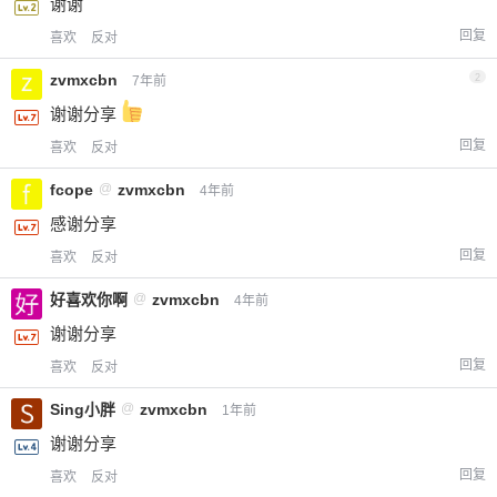
谢谢
回复
喜欢
反对
zvmxcbn
2
7年前
谢谢分享
回复
喜欢
反对
fcope
@
zvmxcbn
4年前
感谢分享
回复
喜欢
反对
好喜欢你啊
@
zvmxcbn
4年前
谢谢分享
回复
喜欢
反对
Sing小胖
@
zvmxcbn
1年前
谢谢分享
回复
喜欢
反对