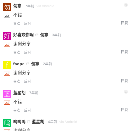
勿忘
3
7年前
via Android
不错
回复
喜欢
反对
好喜欢你啊
@
勿忘
3年前
谢谢分享
回复
喜欢
反对
fcope
@
勿忘
2年前
谢谢分享
回复
喜欢
反对
蓝星胡
4
7年前
不错
回复
喜欢
反对
呜呜呜
@
蓝星胡
4年前
via Android
谢谢分享