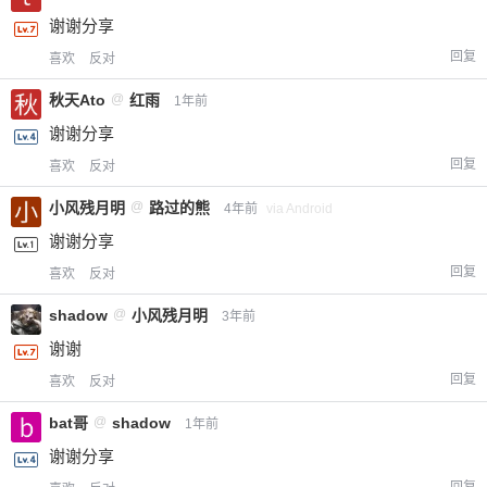
谢谢分享
回复
喜欢
反对
秋天Ato
@
红雨
1年前
谢谢分享
回复
喜欢
反对
小风残月明
@
路过的熊
4年前
via Android
谢谢分享
回复
喜欢
反对
shadow
@
小风残月明
3年前
谢谢
回复
喜欢
反对
bat哥
@
shadow
1年前
谢谢分享
回复