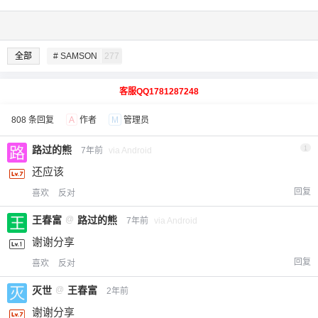
全部
# SAMSON
277
客服QQ1781287248
808 条回复
A
作者
M
管理员
路过的熊
1
7年前
via Android
还应该
回复
喜欢
反对
王春富
@
路过的熊
7年前
via Android
谢谢分享
回复
喜欢
反对
灭世
@
王春富
2年前
谢谢分享