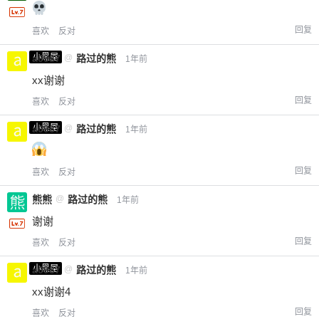
回复
喜欢
反对
小黑屋
a0987
@
路过的熊
1年前
xx谢谢
回复
喜欢
反对
小黑屋
a0987
@
路过的熊
1年前
回复
喜欢
反对
熊熊
@
路过的熊
1年前
谢谢
回复
喜欢
反对
小黑屋
a0987
@
路过的熊
1年前
xx谢谢4
回复
喜欢
反对