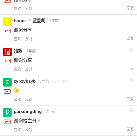
回复
喜欢
反对
fcope
@
蓝星胡
1年前
谢谢分享
回复
喜欢
反对
猎熊
5
7年前
谢谢分享
回复
喜欢
反对
zybzybzyb
6
7年前
via Android
回复
喜欢
反对
parkdingding
7
7年前
谢谢楼主分享
回复
喜欢
反对