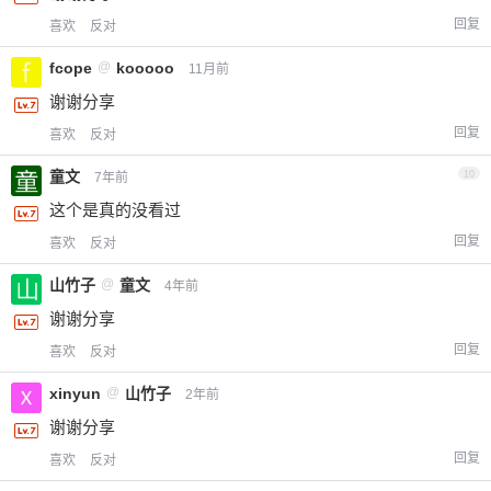
回复
喜欢
反对
fcope
@
kooooo
11月前
谢谢分享
回复
喜欢
反对
童文
10
7年前
这个是真的没看过
回复
喜欢
反对
山竹子
@
童文
4年前
谢谢分享
回复
喜欢
反对
xinyun
@
山竹子
2年前
谢谢分享
回复
喜欢
反对