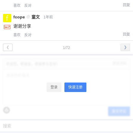
回复
喜欢
反对
fcope
@
童文
1年前
谢谢分享
回复
喜欢
反对
❮
❯
1/72
修改资料
欢迎您，新朋友，感谢参与互动！
登录
快速注册
提交评论