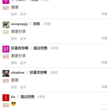
谢谢
回复
喜欢
反对
ooopoppj
@
刘旭
1年前
谢谢分享
回复
喜欢
反对
好喜欢你啊
@
路过的熊
4年前
谢谢分享
回复
喜欢
反对
shadow
@
好喜欢你啊
2年前
谢谢
回复
喜欢
反对
liu
@
路过的熊
4年前