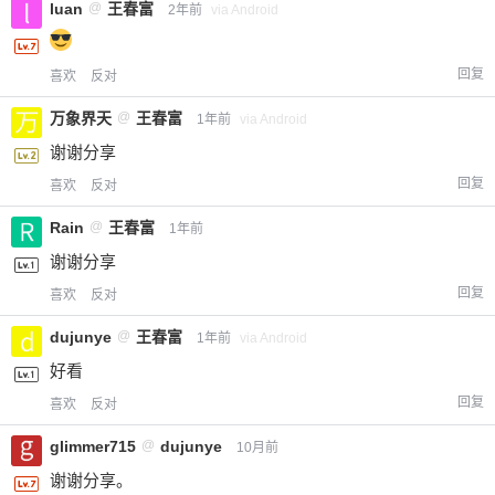
luan
@
王春富
2年前
via Android
回复
喜欢
反对
万象界天
@
王春富
1年前
via Android
谢谢分享
回复
喜欢
反对
Rain
@
王春富
1年前
谢谢分享
回复
喜欢
反对
dujunye
@
王春富
1年前
via Android
好看
回复
喜欢
反对
glimmer715
@
dujunye
10月前
谢谢分享。