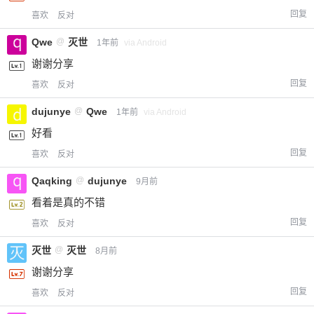
回复
喜欢
反对
Qwe
@
灭世
1年前
via Android
谢谢分享
回复
喜欢
反对
dujunye
@
Qwe
1年前
via Android
好看
回复
喜欢
反对
Qaqking
@
dujunye
9月前
看着是真的不错
回复
喜欢
反对
灭世
@
灭世
8月前
谢谢分享
回复
喜欢
反对