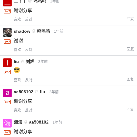
二丫丫
@
呜呜呜
1年前
谢谢分享
回复
喜欢
反对
shadow
@
呜呜呜
1年前
谢谢
回复
喜欢
反对
liu
@
刘旭
3年前
回复
喜欢
反对
aa508102
@
liu
2年前
谢谢分享
回复
喜欢
反对
海海
@
aa508102
1年前
谢谢分享