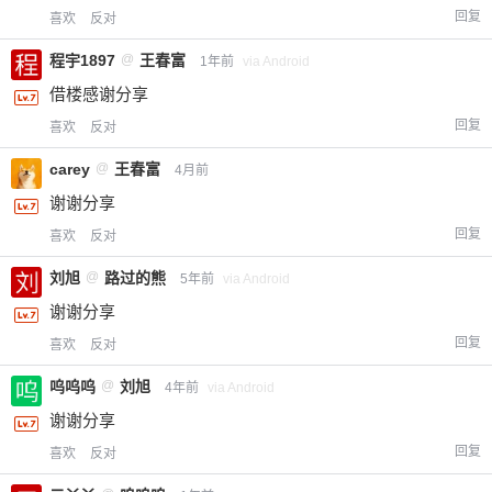
回复
喜欢
反对
程宇1897
@
王春富
1年前
via Android
借楼感谢分享
回复
喜欢
反对
carey
@
王春富
4月前
谢谢分享
回复
喜欢
反对
刘旭
@
路过的熊
5年前
via Android
谢谢分享
回复
喜欢
反对
呜呜呜
@
刘旭
4年前
via Android
谢谢分享
回复
喜欢
反对