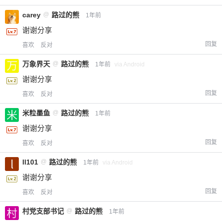
carey
@
路过的熊
1年前
谢谢分享
回复
喜欢
反对
万象界天
@
路过的熊
1年前
via Android
谢谢分享
回复
喜欢
反对
米粒墨鱼
@
路过的熊
1年前
谢谢分享
回复
喜欢
反对
ll101
@
路过的熊
1年前
via Android
谢谢分享
回复
喜欢
反对
村党支部书记
@
路过的熊
1年前