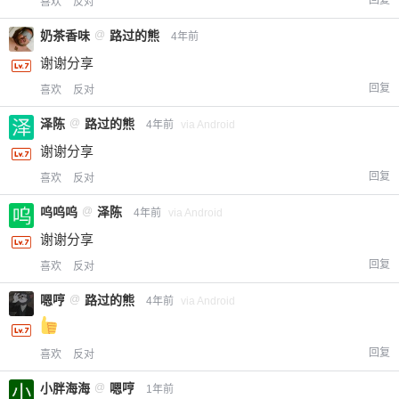
喜欢
反对
奶茶香味
@
路过的熊
4年前
谢谢分享
回复
喜欢
反对
泽陈
@
路过的熊
4年前
via Android
谢谢分享
回复
喜欢
反对
呜呜呜
@
泽陈
4年前
via Android
谢谢分享
回复
喜欢
反对
嗯哼
@
路过的熊
4年前
via Android
回复
喜欢
反对
小胖海海
@
嗯哼
1年前