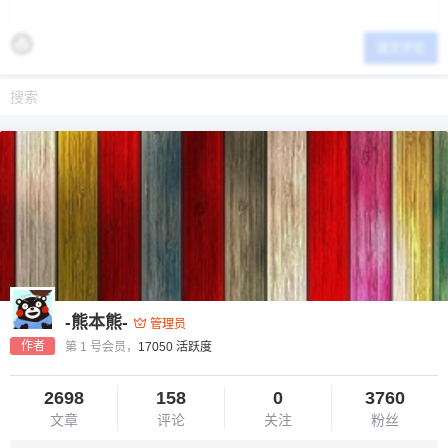
提交评论
-熊本熊-
管理员
作者
第 1 号会员，
17050 活跃度
2698
158
0
3760
文章
评论
关注
粉丝