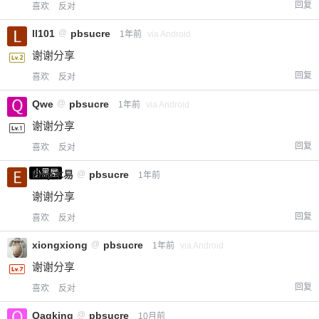
回复
喜欢
反对
ll101
@
pbsucre
1年前
via Android
谢谢分享
回复
喜欢
反对
Qwe
@
pbsucre
1年前
via Android
谢谢分享
回复
喜欢
反对
小黑屋
Emp木易
@
pbsucre
1年前
谢谢分享
回复
喜欢
反对
xiongxiong
@
pbsucre
1年前
via Android
谢谢分享
回复
喜欢
反对
Qaqking
@
pbsucre
10月前