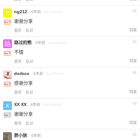
ng212
4
6年前
via Android
谢谢分享
回复
喜欢
反对
路过的熊
5
6年前
via Android
不错
回复
喜欢
反对
dorbox
6
6年前
via iPhone
感谢分享
回复
喜欢
反对
XX XX
7
6年前
via Android
谢谢分享
回复
喜欢
反对
胖小狄
8
6年前