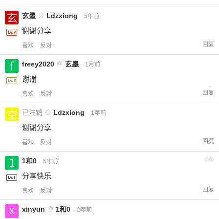
玄墨
@
Ldzxiong
5年前
谢谢分享
回复
喜欢
反对
freey2020
@
玄墨
1月前
谢谢
回复
喜欢
反对
已注销
@
Ldzxiong
1年前
谢谢分享
回复
喜欢
反对
1和0
10
6年前
分享快乐
回复
喜欢
反对
xinyun
@
1和0
2年前