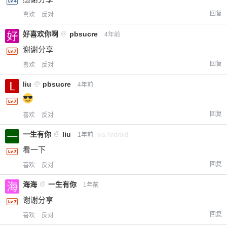
回复
喜欢
反对
好喜欢你啊
@
pbsucre
4年前
谢谢分享
回复
喜欢
反对
liu
@
pbsucre
4年前
回复
喜欢
反对
一生有你
@
liu
1年前
via Android
看一下
回复
喜欢
反对
海海
@
一生有你
1年前
谢谢分享
回复
喜欢
反对