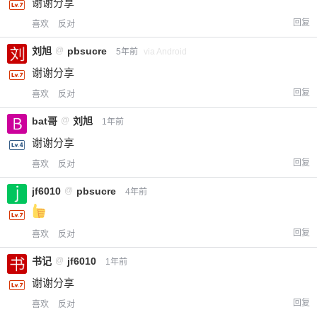
谢谢分享
回复
喜欢
反对
刘旭
@
pbsucre
5年前
via Android
谢谢分享
回复
喜欢
反对
bat哥
@
刘旭
1年前
谢谢分享
回复
喜欢
反对
jf6010
@
pbsucre
4年前
回复
喜欢
反对
书记
@
jf6010
1年前
谢谢分享
回复
喜欢
反对