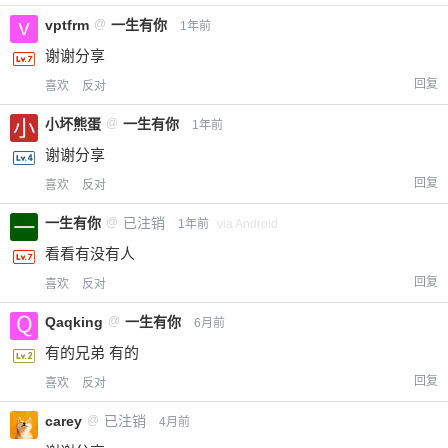
vptfrm
@
一生有你
1年前
谢谢分享
回复
喜欢
反对
小坏熊蛋
@
一生有你
1年前
谢谢分享
回复
喜欢
反对
一生有你
@
已注销
1年前
via Android
看看有没有人
回复
喜欢
反对
Qaqking
@
一生有你
6月前
有的兄弟 有的
回复
喜欢
反对
carey
@
已注销
4月前