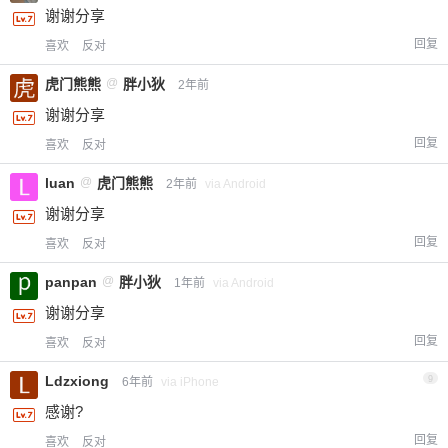
谢谢分享
回复
喜欢
反对
虎门熊熊
@
胖小狄
2年前
谢谢分享
回复
喜欢
反对
luan
@
虎门熊熊
2年前
via Android
谢谢分享
回复
喜欢
反对
panpan
@
胖小狄
1年前
via Android
谢谢分享
回复
喜欢
反对
Ldzxiong
9
6年前
via iPhone
感谢?
回复
喜欢
反对