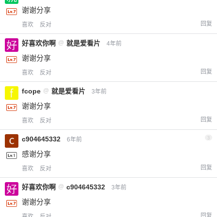
谢谢分享
回复
喜欢
反对
好喜欢你啊
@
就是爱看片
4年前
谢谢分享
回复
喜欢
反对
fcope
@
就是爱看片
3年前
谢谢分享
回复
喜欢
反对
c904645332
3
6年前
感谢分享
回复
喜欢
反对
好喜欢你啊
@
c904645332
3年前
谢谢分享
回复
喜欢
反对