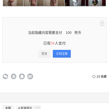
立刻注册 0 收藏
当前隐藏内容需要支付
100
熊币
扫描二维码继续阅读
已有
54
人支付
登录
立刻注册
23
收藏
全部
# 欧美熊片
175