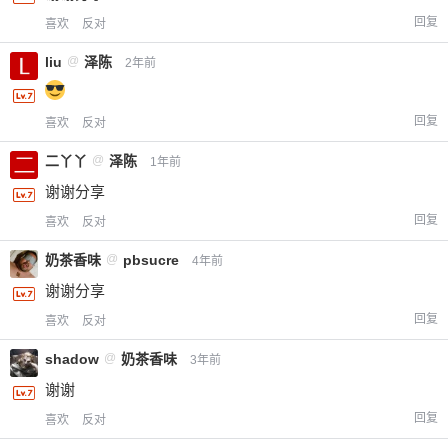
回复
喜欢
反对
liu
@
泽陈
2年前
回复
喜欢
反对
二丫丫
@
泽陈
1年前
谢谢分享
回复
喜欢
反对
奶茶香味
@
pbsucre
4年前
谢谢分享
回复
喜欢
反对
shadow
@
奶茶香味
3年前
谢谢
回复
喜欢
反对