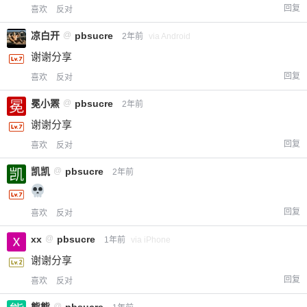
回复
喜欢
反对
凉白开
@
pbsucre
2年前
via Android
谢谢分享
回复
喜欢
反对
冕小罴
@
pbsucre
2年前
谢谢分享
回复
喜欢
反对
凯凯
@
pbsucre
2年前
回复
喜欢
反对
xx
@
pbsucre
1年前
via iPhone
谢谢分享
回复
喜欢
反对
熊熊
@
pbsucre