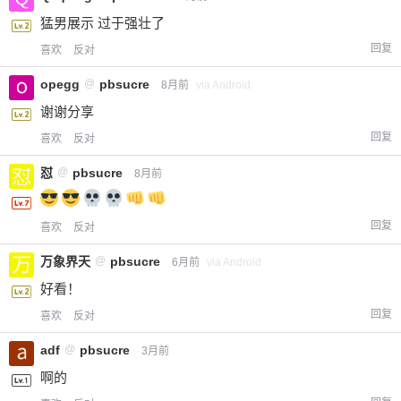
猛男展示 过于强壮了
回复
喜欢
反对
opegg
@
pbsucre
8月前
via Android
谢谢分享
回复
喜欢
反对
怼
@
pbsucre
8月前
回复
喜欢
反对
万象界天
@
pbsucre
6月前
via Android
好看！
回复
喜欢
反对
adf
@
pbsucre
3月前
啊的