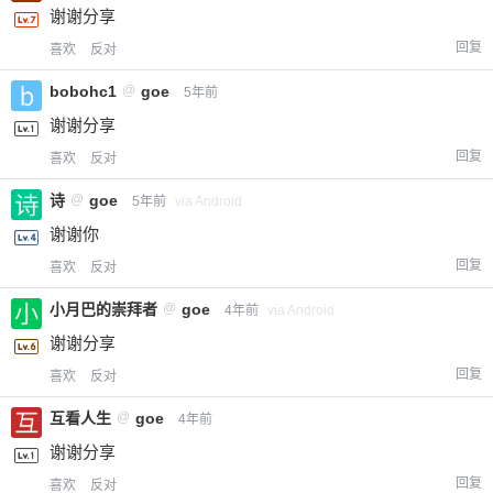
谢谢分享
回复
喜欢
反对
bobohc1
@
goe
5年前
谢谢分享
回复
喜欢
反对
诗
@
goe
5年前
via Android
谢谢你
回复
喜欢
反对
小月巴的崇拜者
@
goe
4年前
via Android
谢谢分享
回复
喜欢
反对
互看人生
@
goe
4年前
谢谢分享
回复
喜欢
反对