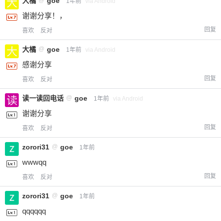
大橘
@
goe
1年前
via Android
谢谢分享！，
回复
喜欢
反对
大橘
@
goe
1年前
via Android
感谢分享
回复
喜欢
反对
读一读回电话
@
goe
1年前
via Android
谢谢分享
回复
喜欢
反对
zorori31
@
goe
1年前
wwwqq
回复
喜欢
反对
zorori31
@
goe
1年前
qqqqqq