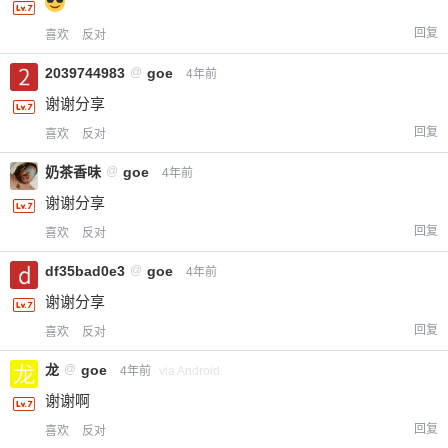
回复
喜欢
反对
2039744983
@
goe
4年前
谢谢分享
回复
喜欢
反对
奶茶香味
@
goe
4年前
谢谢分享
回复
喜欢
反对
df35bad0e3
@
goe
4年前
谢谢分享
回复
喜欢
反对
龙
@
goe
4年前
via Android
谢谢啊
回复
喜欢
反对