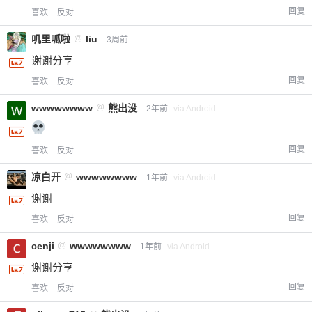
回复
喜欢
反对
叽里呱啦
@
liu
3周前
谢谢分享
回复
喜欢
反对
wwwwwwww
@
熊出没
2年前
via Android
回复
喜欢
反对
凉白开
@
wwwwwwww
1年前
via Android
谢谢
回复
喜欢
反对
cenji
@
wwwwwwww
1年前
via Android
谢谢分享
回复
喜欢
反对