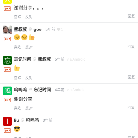
谢谢分享，。。
回复
喜欢
反对
熊叔叔
@
goe
5年前
1
回复
喜欢
反对
忘记时间
@
熊叔叔
5年前
via Android
回复
喜欢
反对
呜呜呜
@
忘记时间
4年前
via Android
谢谢分享
回复
喜欢
反对
liu
@
呜呜呜
3年前