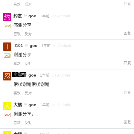
回复
喜欢
反对
约定
@
goe
1年前
via Android
感谢分享
回复
喜欢
反对
ll101
@
goe
1年前
via Android
谢谢分享
回复
喜欢
反对
小黑屋
忍者
@
goe
1年前
via Android
借楼谢谢借楼谢谢
回复
喜欢
反对
大橘
@
goe
1年前
via Android
谢谢分享，，
回复
喜欢
反对