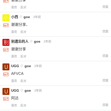
回复
喜欢
反对
小西
@
goe
3年前
谢谢分享、
回复
喜欢
反对
别遗忘的人
@
goe
3年前
谢谢分享
回复
喜欢
反对
UGG
@
goe
3年前
AFVCA
回复
喜欢
反对
UGG
@
goe
3年前
阿达
回复
喜欢
反对