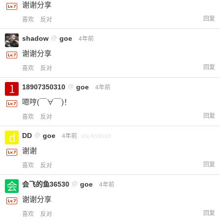
谢谢分享
回复
喜欢
反对
shadow
@
goe
4年前
谢谢分享
回复
喜欢
反对
18907350310
@
goe
4年前
嗯哼(￣∀￣)！
回复
喜欢
反对
DD
@
goe
4年前
via Android
谢谢
回复
喜欢
反对
会飞的鱼36530
@
goe
4年前
谢谢分享
回复
喜欢
反对