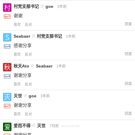
村党支部书记
@
goe
3年前
谢谢
回复
喜欢
反对
Seabaer
@
村党支部书记
1年前
感谢分享
回复
喜欢
反对
秋天Ato
@
Seabaer
1年前
谢谢分享
回复
喜欢
反对
灭世
@
goe
3年前
谢谢分享
回复
喜欢
反对
爱而不得
@
灭世
7月前
via Android
谢谢分享