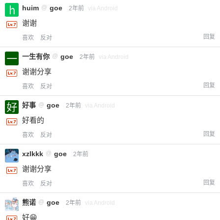
huim
@
goe
2年前
via Android
谢谢
回复
喜欢
反对
一生有你
@
goe
2年前
via Android
谢谢分享
回复
喜欢
反对
好事
@
goe
2年前
via Android
好看的
回复
喜欢
反对
xzlkkk
@
goe
2年前
谢谢分享
回复
喜欢
反对
熊诺
@
goe
2年前
via Android
好😁