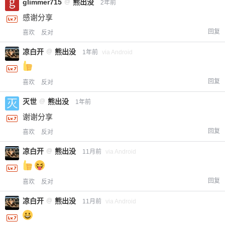
glimmer715
@
熊出没
2年前
感谢分享
回复
喜欢
反对
凉白开
@
熊出没
1年前
via Android
回复
喜欢
反对
灭世
@
熊出没
1年前
谢谢分享
回复
喜欢
反对
凉白开
@
熊出没
11月前
via Android
回复
喜欢
反对
凉白开
@
熊出没
11月前
via Android