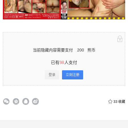
立刻注册 0 收藏
扫描二维码继续阅读
当前隐藏内容需要支付
200
熊币
已有
98
人支付
登录
立刻注册
33
收藏