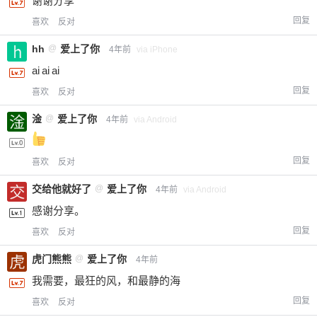
谢谢分享
回复
喜欢
反对
hh
@
爱上了你
4年前
via iPhone
ai ai ai
回复
喜欢
反对
淦
@
爱上了你
4年前
via Android
回复
喜欢
反对
交给他就好了
@
爱上了你
4年前
via Android
感谢分享。
回复
喜欢
反对
虎门熊熊
@
爱上了你
4年前
我需要，最狂的风，和最静的海
回复
喜欢
反对