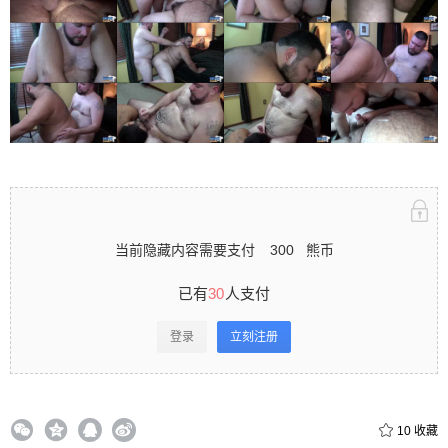
立刻注册 0 收藏
扫描二维码继续阅读
当前隐藏内容需要支付
300
熊币
已有
30
人支付
登录
立刻注册
10
收藏