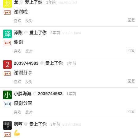
龙
@
爱上了你
3年前
via Android
谢谢啦
回复
喜欢
反对
泽陈
@
爱上了你
3年前
via Android
谢谢
回复
喜欢
反对
2039744983
@
爱上了你
3年前
谢谢分享
回复
喜欢
反对
小胖海海
@
2039744983
1年前
感谢分享
回复
喜欢
反对
嗯哼
@
爱上了你
3年前
via Android