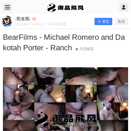
2021/8/27
-熊本熊- @ 御品熊风
-熊本熊-
关注
私信
2021-8-27 4:19:37
5147
次点击
BearFilms - Michael Romero and Da
kotah Porter - Ranch
为您朗读
BearFilms - Michael Romero and Dak
otah Porter - Ranch
当前隐藏内容需要支付300熊币 已有30人支付 登录