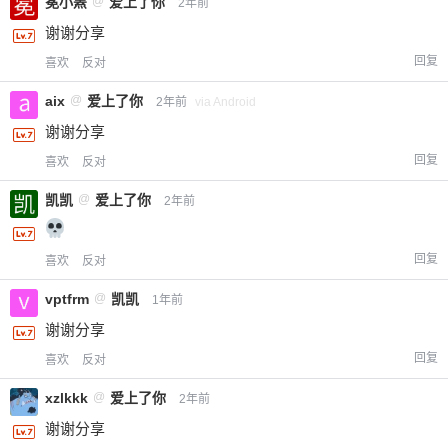
冕小罴
@
爱上了你
2年前
谢谢分享
回复
喜欢
反对
aix
@
爱上了你
2年前
via Android
谢谢分享
回复
喜欢
反对
凯凯
@
爱上了你
2年前
回复
喜欢
反对
vptfrm
@
凯凯
1年前
谢谢分享
回复
喜欢
反对
xzlkkk
@
爱上了你
2年前
谢谢分享