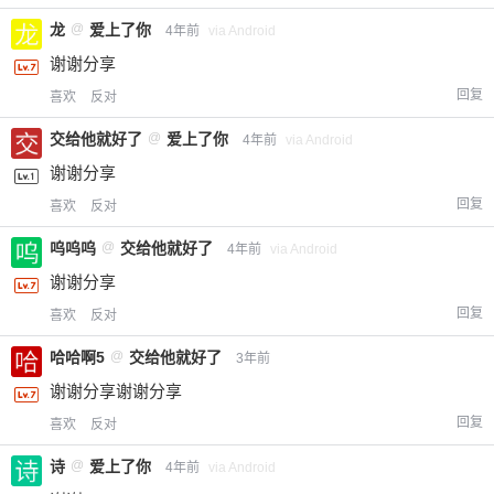
龙
@
爱上了你
4年前
via Android
谢谢分享
回复
喜欢
反对
交给他就好了
@
爱上了你
4年前
via Android
谢谢分享
回复
喜欢
反对
呜呜呜
@
交给他就好了
4年前
via Android
谢谢分享
回复
喜欢
反对
哈哈啊5
@
交给他就好了
3年前
谢谢分享谢谢分享
回复
喜欢
反对
诗
@
爱上了你
4年前
via Android