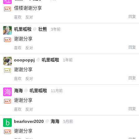
借楼谢谢分享
回复
喜欢
反对
叽里呱啦
@
壮熊
3年前
谢谢分享
回复
喜欢
反对
ooopoppj
@
叽里呱啦
1年前
谢谢分享
回复
喜欢
反对
海海
@
叽里呱啦
11月前
谢谢分享
回复
喜欢
反对
bearlover2020
@
海海
5月前
谢谢分享