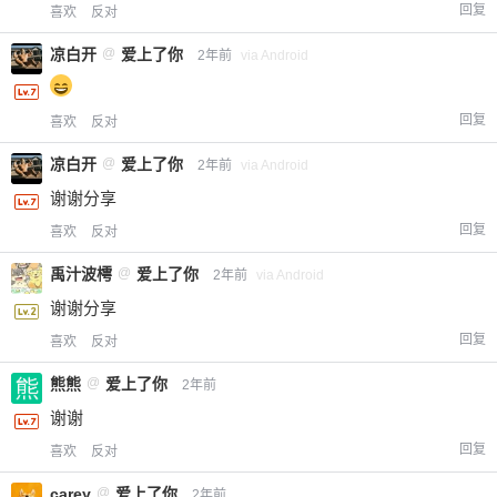
回复
喜欢
反对
凉白开
@
爱上了你
2年前
via Android
回复
喜欢
反对
凉白开
@
爱上了你
2年前
via Android
谢谢分享
回复
喜欢
反对
禹汁波樗
@
爱上了你
2年前
via Android
谢谢分享
回复
喜欢
反对
熊熊
@
爱上了你
2年前
谢谢
回复
喜欢
反对
carey
@
爱上了你
2年前