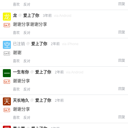
回复
喜欢
反对
龙
@
爱上了你
3年前
via Android
谢谢分享谢谢分享
回复
喜欢
反对
已注销
@
爱上了你
2年前
via iPhone
谢谢
回复
喜欢
反对
一生有你
@
爱上了你
2年前
via Android
谢谢分享
回复
喜欢
反对
天长地久
@
爱上了你
2年前
谢谢分享
回复
喜欢
反对