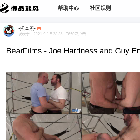
帮助中心
社区规则
-熊本熊-
发表于：
2021-9-1 5:38:36
7650
次点击
BearFilms - Joe Hardness and Guy Eng