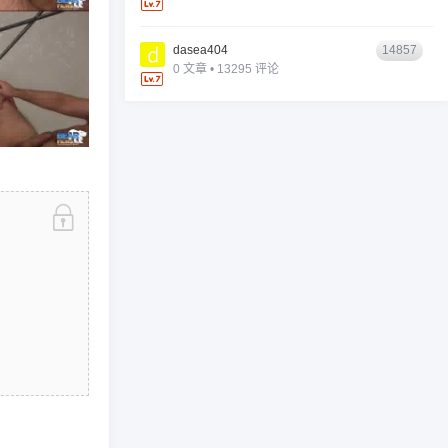
dasea404
14857
0 文章 • 13295 评论