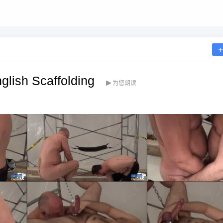
lish Scaffolding
为您朗读