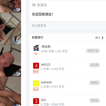
嗨! 新朋友
欢迎您新朋友！
免注册登录
财富排行
ALL ❯
-熊本熊-
4334711
2698 文章 • 158 评论
alili123
31330
0 文章 • 1449 评论
wahwah
20407
0 文章 • 5793 评论
303
18311
0 文章 • 2699 评论