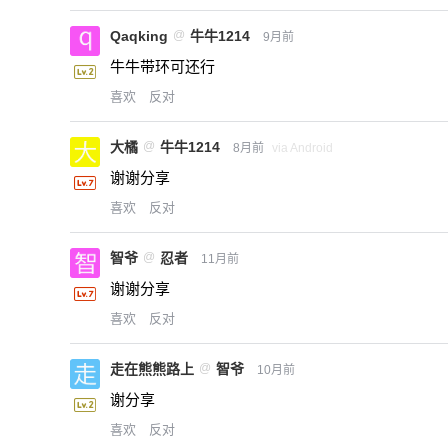
Qaqking
@
牛牛1214
9月前
牛牛带环可还行
喜欢
反对
大橘
@
牛牛1214
8月前
via Android
谢谢分享
喜欢
反对
智爷
@
忍者
11月前
谢谢分享
喜欢
反对
走在熊熊路上
@
智爷
10月前
谢分享
喜欢
反对