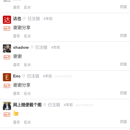
回复
喜欢
反对
达也
@
已注销
4年前
谢谢分享
回复
喜欢
反对
shadow
@
已注销
4年前
谢谢
回复
喜欢
反对
Eric
@
已注销
4年前
via Android
谢谢分享
回复
喜欢
反对
网上随便截个图
@
已注销
4年前
via Android
回复
喜欢
反对