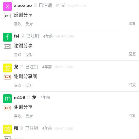
xiaoxiao
@
已注销
4年前
via iPhone
感谢分享
回复
喜欢
反对
fei
@
已注销
4年前
via Android
谢谢分享
回复
喜欢
反对
龙
@
已注销
4年前
via Android
谢谢分享啊
回复
喜欢
反对
m159
@
龙
2年前
谢谢分享
回复
喜欢
反对
咳
@
已注销
4年前
via Android
……