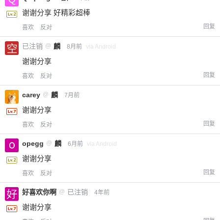
谢谢分享 好精彩超棒
回复
喜欢
反对
已注销
@
麟
8月前
via Android
谢谢分享
回复
喜欢
反对
carey
@
麟
7月前
谢谢分享
回复
喜欢
反对
opegg
@
麟
6月前
via Android
谢谢分享
回复
喜欢
反对
好喜欢你啊
@
已注销
4年前
谢谢分享