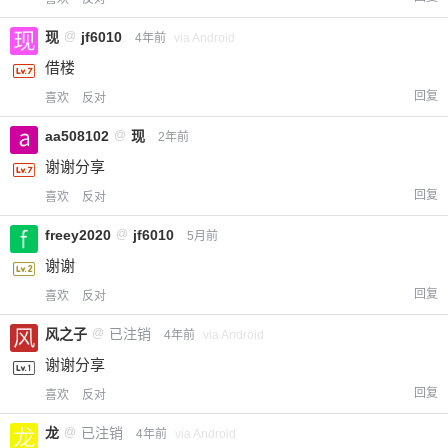
现
@
jf6010
4年前
via Android
借楼
回复
喜欢
反对
aa508102
@
现
2年前
谢谢分享
回复
喜欢
反对
freey2020
@
jf6010
5月前
谢谢
回复
喜欢
反对
风之子
@
已注销
4年前
via Android
谢谢分享
回复
喜欢
反对
龙
@
已注销
4年前
via Android