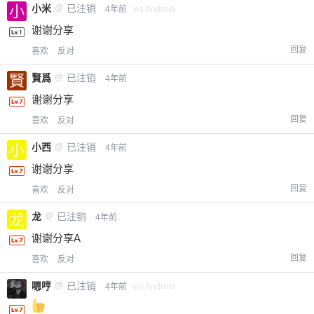
小米
@
已注销
4年前
via Android
谢谢分享
回复
喜欢
反对
賢爲
@
已注销
4年前
谢谢分享
回复
喜欢
反对
小西
@
已注销
4年前
谢谢分享
回复
喜欢
反对
龙
@
已注销
4年前
谢谢分享A
回复
喜欢
反对
嗯哼
@
已注销
4年前
via Android