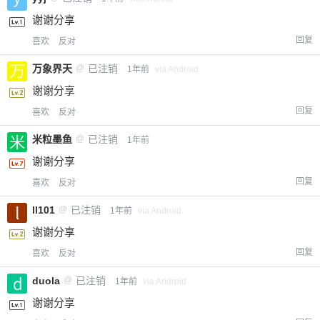
谢谢分享
回复
喜欢
反对
万象界天
@
已注销
1年前
via Android
谢谢分享
回复
喜欢
反对
米粒墨鱼
@
已注销
1年前
谢谢分享
回复
喜欢
反对
ll101
@
已注销
1年前
via Android
谢谢分享
回复
喜欢
反对
duola
@
已注销
1年前
via Android
谢谢分享