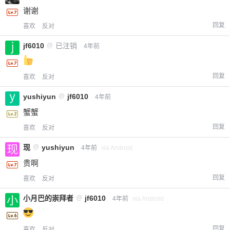
谢谢
回复
喜欢
反对
jf6010
@
已注销
4年前
回复
喜欢
反对
yushiyun
@
jf6010
4年前
蟹蟹
回复
喜欢
反对
现
@
yushiyun
4年前
via Android
贵啊
回复
喜欢
反对
小月巴的崇拜者
@
jf6010
4年前
via Android
回复
喜欢
反对