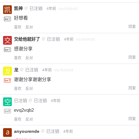
凯神
@
已注销
4年前
via Android
好想看
回复
喜欢
反对
交给他就好了
@
已注销
4年前
via Android
感谢分享
回复
喜欢
反对
龙
@
已注销
4年前
via Android
谢谢分享谢谢分享
回复
喜欢
反对
已注销
@
已注销
4年前
evq2vqb2
回复
喜欢
反对
anyourende
@
已注销
4年前