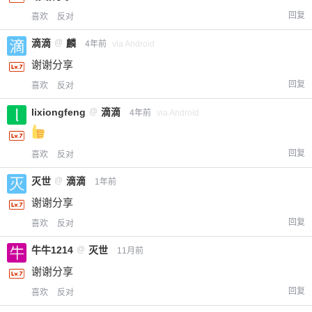
回复
喜欢
反对
滴滴
@
麟
4年前
via Android
谢谢分享
回复
喜欢
反对
lixiongfeng
@
滴滴
4年前
via Android
回复
喜欢
反对
灭世
@
滴滴
1年前
谢谢分享
回复
喜欢
反对
牛牛1214
@
灭世
11月前
谢谢分享
回复
喜欢
反对