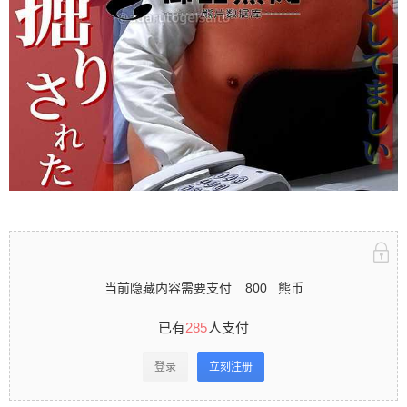
录立刻注册 0 收藏
扫描二维码继续阅读
当前隐藏内容需要支付
800
熊币
已有
285
人支付
登录
立刻注册