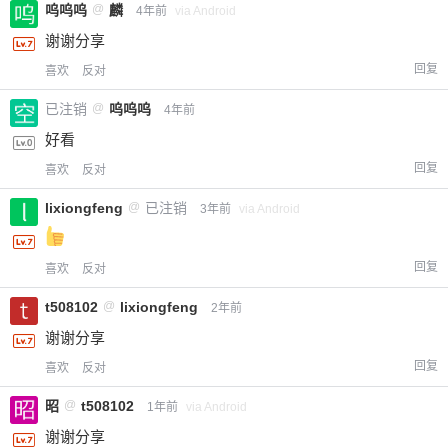
呜呜呜
@
麟
4年前
via Android
谢谢分享
回复
喜欢
反对
已注销
@
呜呜呜
4年前
好看
回复
喜欢
反对
lixiongfeng
@
已注销
3年前
via Android
回复
喜欢
反对
t508102
@
lixiongfeng
2年前
谢谢分享
回复
喜欢
反对
昭
@
t508102
1年前
via Android
谢谢分享