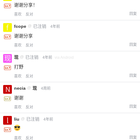
谢谢分享！
回复
喜欢
反对
fcope
@
已注销
4年前
谢谢分享
回复
喜欢
反对
现
@
已注销
4年前
via Android
打野
回复
喜欢
反对
necia
@
现
4周前
谢谢
回复
喜欢
反对
liu
@
已注销
4年前
回复
喜欢
反对