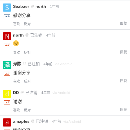
Seabaer
@
north
1年前
感谢分享
回复
喜欢
反对
north
@
已注销
4年前
回复
喜欢
反对
泽陈
@
已注销
4年前
via Android
谢谢分享
回复
喜欢
反对
DD
@
已注销
4年前
via Android
谢谢
回复
喜欢
反对
amaples
@
已注销
4年前
via Android