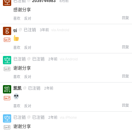
已注销
@
2039744983
8月前
感谢分享
回复
喜欢
反对
gj
@
已注销
3年前
via Android
回复
喜欢
反对
已注销
@
已注销
2年前
via Android
谢谢分享
回复
喜欢
反对
凯凯
@
已注销
2年前
回复
喜欢
反对
已注销
@
已注销
2年前
via iPhone
谢谢分享