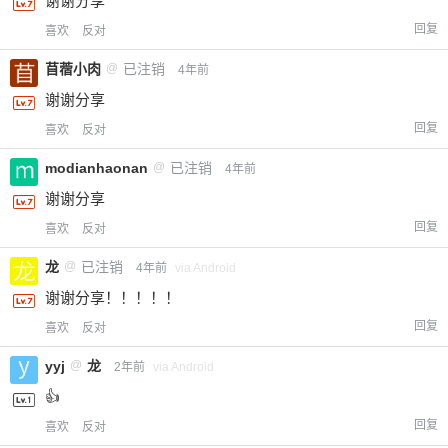
谢谢分享
回复
喜欢
反对
苜蓿小肉
@
已注销
4年前
谢谢分享
回复
喜欢
反对
modianhaonan
@
已注销
4年前
谢谢分享
回复
喜欢
反对
龙
@
已注销
4年前
via Android
谢谢分享！！！！！
回复
喜欢
反对
yyj
@
龙
2年前
via Android
👍
回复
喜欢
反对