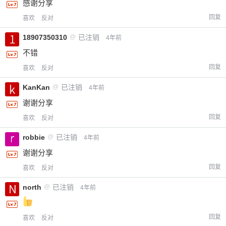
感谢分享
回复
喜欢
反对
18907350310
@
已注销
4年前
不错
回复
喜欢
反对
KanKan
@
已注销
4年前
谢谢分享
回复
喜欢
反对
robbie
@
已注销
4年前
谢谢分享
回复
喜欢
反对
north
@
已注销
4年前
回复
喜欢
反对