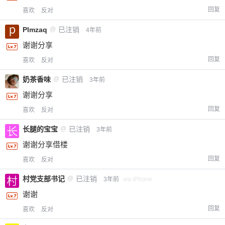
回复
喜欢
反对
Plmzaq
@
已注销
4年前
谢谢分享
回复
喜欢
反对
奶茶香味
@
已注销
3年前
谢谢分享
回复
喜欢
反对
长腿的宝宝
@
已注销
3年前
谢谢分享借楼
回复
喜欢
反对
村党支部书记
@
已注销
3年前
via iPhone
谢谢
回复
喜欢
反对