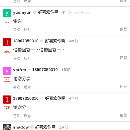
回复
喜欢
反对
yushiyun
@
好喜欢你啊
4年前
via iPhone
谢谢
回复
喜欢
反对
18907350310
@
好喜欢你啊
4年前
借楼回复一下借楼回复一下
回复
喜欢
反对
vptfrm
@
18907350310
1年前
谢谢分享
回复
喜欢
反对
18907350310
@
好喜欢你啊
4年前
谢谢分
回复
喜欢
反对
shadow
@
好喜欢你啊
2月前