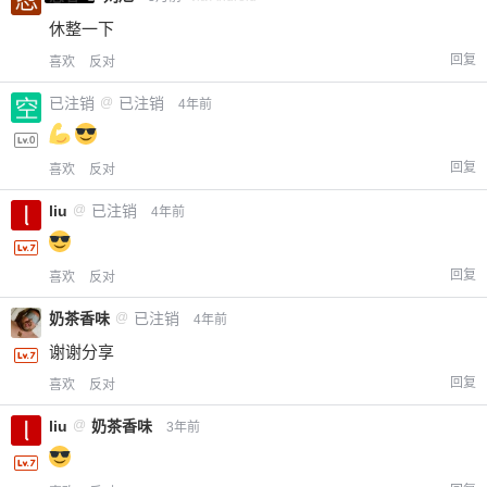
休整一下
回复
喜欢
反对
已注销
@
已注销
4年前
回复
喜欢
反对
liu
@
已注销
4年前
回复
喜欢
反对
奶茶香味
@
已注销
4年前
谢谢分享
回复
喜欢
反对
liu
@
奶茶香味
3年前