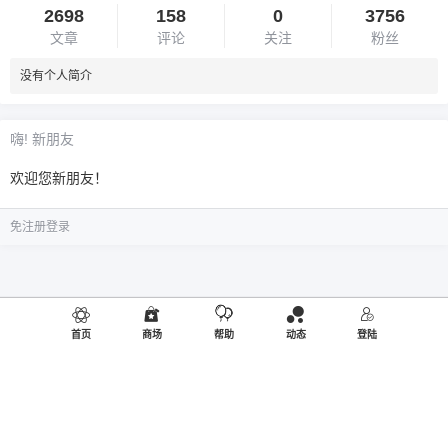
2698
158
0
3756
文章
评论
关注
粉丝
没有个人简介
嗨! 新朋友
欢迎您新朋友！
免注册登录
首页
商场
帮助
动态
登陆
©2019
御品熊风
出品