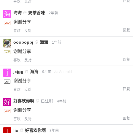
回复
喜欢
反对
海海
@
奶茶香味
2年前
谢谢分享
回复
喜欢
反对
ooopoppj
@
海海
1年前
谢谢分享
回复
喜欢
反对
jxjgg
@
海海
9月前
via Android
谢谢分享
回复
喜欢
反对
好喜欢你啊
@
已注销
4年前
谢谢分享
回复
喜欢
反对
liu
@
好喜欢你啊
3年前