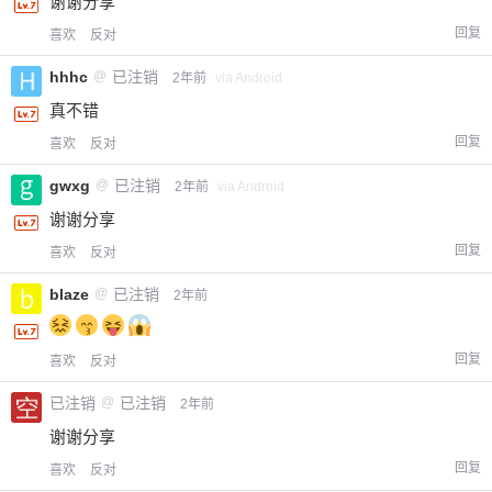
谢谢分享
回复
喜欢
反对
hhhc
@
已注销
2年前
via Android
真不错
回复
喜欢
反对
gwxg
@
已注销
2年前
via Android
谢谢分享
回复
喜欢
反对
blaze
@
已注销
2年前
回复
喜欢
反对
已注销
@
已注销
2年前
谢谢分享
回复
喜欢
反对