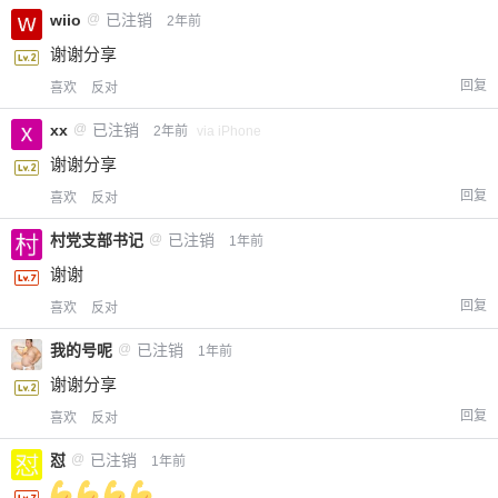
wiio
@
已注销
2年前
谢谢分享
回复
喜欢
反对
xx
@
已注销
2年前
via iPhone
谢谢分享
回复
喜欢
反对
村党支部书记
@
已注销
1年前
谢谢
回复
喜欢
反对
我的号呢
@
已注销
1年前
谢谢分享
回复
喜欢
反对
怼
@
已注销
1年前