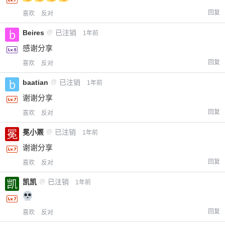
回复
喜欢
反对
Beires
@
已注销
1年前
感谢分享
回复
喜欢
反对
baatian
@
已注销
1年前
谢谢分享
回复
喜欢
反对
冕小罴
@
已注销
1年前
谢谢分享
回复
喜欢
反对
凯凯
@
已注销
1年前
回复
喜欢
反对