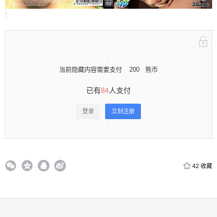
立刻注册 0 收藏
当前隐藏内容需要支付
200
熊币
扫描二维码继续阅读
已有
84
人支付
登录
立刻注册
42
收藏