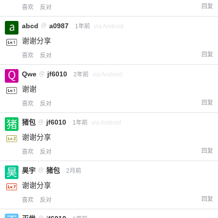
回复
喜欢
反对
abcd
@
a0987
1年前
via Android
谢谢分享
回复
喜欢
反对
Qwe
@
jf6010
2年前
via Android
谢谢
回复
喜欢
反对
猪包
@
jf6010
1年前
via Android
谢谢分享
回复
喜欢
反对
昊宇
@
猪包
2月前
谢谢分享
回复
喜欢
反对