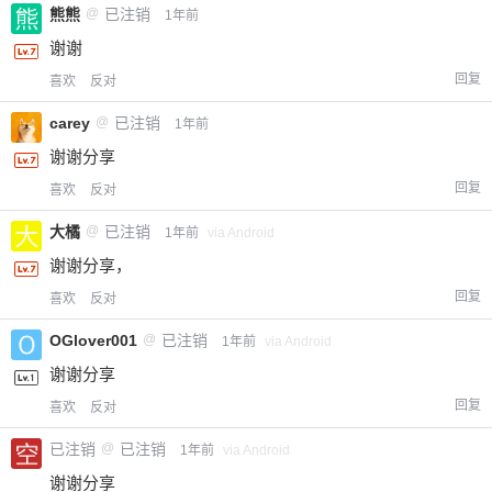
熊熊
@
已注销
1年前
谢谢
回复
喜欢
反对
carey
@
已注销
1年前
谢谢分享
回复
喜欢
反对
大橘
@
已注销
1年前
via Android
谢谢分享，
回复
喜欢
反对
OGlover001
@
已注销
1年前
via Android
谢谢分享
回复
喜欢
反对
已注销
@
已注销
1年前
via Android
谢谢分享