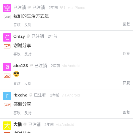
已注销
@
已注销
2年前
1
via iPhone
我们的生活方式是
回复
喜欢
反对
Crdzy
@
已注销
2年前
谢谢分享
回复
喜欢
反对
abc123
@
已注销
2年前
via Android
回复
喜欢
反对
rbxchc
@
已注销
2年前
via Android
感谢分享
回复
喜欢
反对
大橘
@
已注销
2年前
via Android