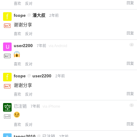
回复
喜欢
反对
fcope
@
潘大叔
2年前
谢谢分享
回复
喜欢
反对
user2200
4
7年前
via Android
回复
喜欢
反对
fcope
@
user2200
2年前
谢谢分享
回复
喜欢
反对
已注销
5
7年前
via iPhone
回复
喜欢
反对
tangc2010
@
已注销
2年前