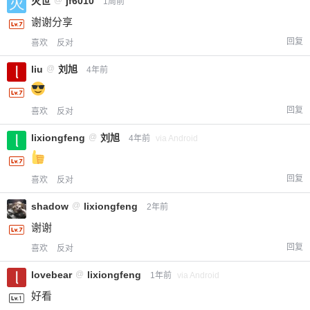
灭世
@
jf6010
1周前
谢谢分享
回复
喜欢
反对
liu
@
刘旭
4年前
回复
喜欢
反对
lixiongfeng
@
刘旭
4年前
via Android
回复
喜欢
反对
shadow
@
lixiongfeng
2年前
谢谢
回复
喜欢
反对
lovebear
@
lixiongfeng
1年前
via Android
好看