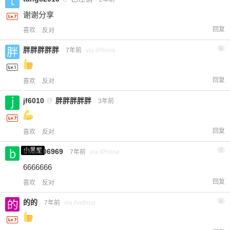
谢谢分享
回复
喜欢
反对
胖胖胖胖胖
6
7年前
via iPhone
回复
喜欢
反对
jf6010
@
胖胖胖胖胖
3年前
回复
喜欢
反对
小黑屋
bear106969
7
7年前
via iPhone
6666666
回复
喜欢
反对
的的
8
7年前
via Android